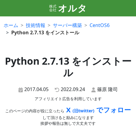
オルタ
株式
会社
ホーム
技術情報
サーバー構築
CentOS6
Python 2.7.13 をインストール
Python 2.7.13 をインストー
ル
2017.04.05
2022.09.24
篠原 隆司
アフィリエイト広告を利用しています
X
でフォロー
(旧twitter)
このページの内容が役に立ったら
して頂けると励みになります
挨拶や報告は無しで大丈夫です