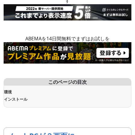
す
ABEMAを14日間無料でまずはお試しを
このページの目次
環境
インストール