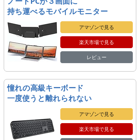
ノートPCが３画面に
持ち運べるモバイルモニター
アマゾンで見る
楽天市場で見る
レビュー
憧れの高級キーボード
一度使うと離れられない
アマゾンで見る
楽天市場で見る