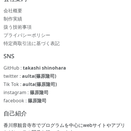
会社概要
制作実績
扱う技術事項
プライバシーポリシー
特定商取引法に基づく表記
SNS
GitHub :
takashi shinohara
twitter :
aulta(篠原隆司)
Tik Tok :
aulta(篠原隆司)
instagram :
篠原隆司
facebook :
篠原隆司
自己紹介
香川県観音寺市でプログラムを中心にwebサイトやアプリ