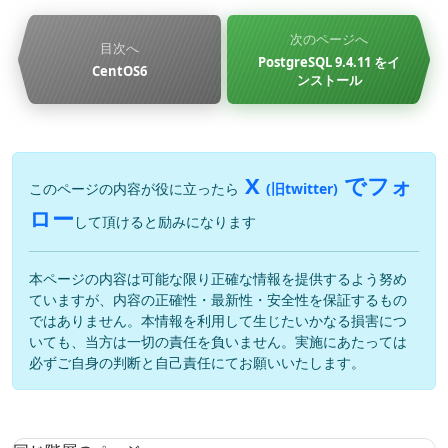
次のページへ
目次へ
PostgreSQL 9.4.11 をイ
CentOS6
ンストール
X
でフォ
このページの内容が役に立ったら
(旧twitter)
ロー
して頂けると励みになります
本ページの内容は可能な限り正確な情報を提供するよう努め
ていますが、内容の正確性・最新性・安全性を保証するもの
ではありません。本情報を利用して生じたいかなる損害につ
いても、当方は一切の責任を負いません。実施にあたっては
必ずご自身の判断と自己責任にてお願いいたします。