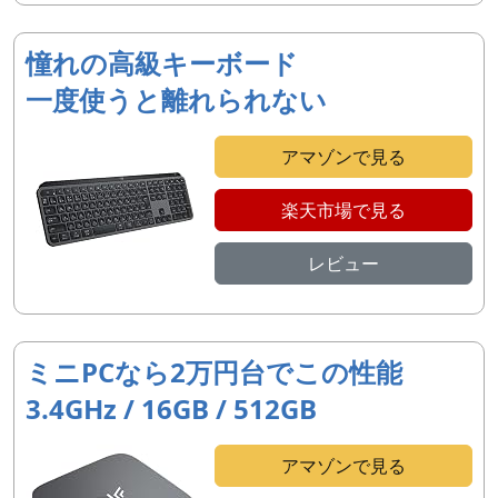
憧れの高級キーボード
一度使うと離れられない
アマゾンで見る
楽天市場で見る
レビュー
ミニPCなら2万円台でこの性能
3.4GHz / 16GB / 512GB
アマゾンで見る