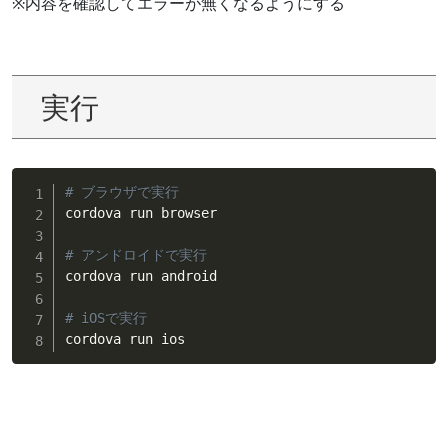
※内容を確認してエラーが無くなるようにする
実行
# ブラウザで実行
cordova run browser

# アンドロイドで実行
cordova run android

# iOSで実行
cordova run ios