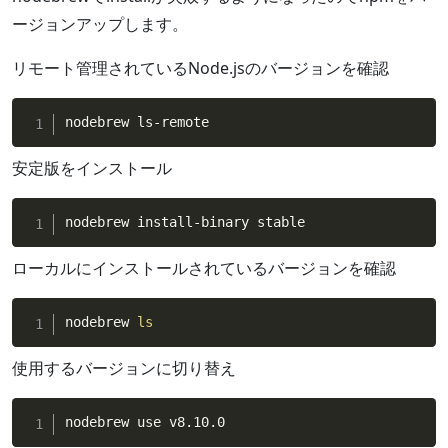
ージョンアップします。
リモート管理されているNode.jsのバージョンを確認
nodebrew ls-remote
安定版をインストール
nodebrew install-binary stable
ローカルにインストールされているバージョンを確認
nodebrew 
ls
使用するバージョンに切り替え
nodebrew use v8.10.0