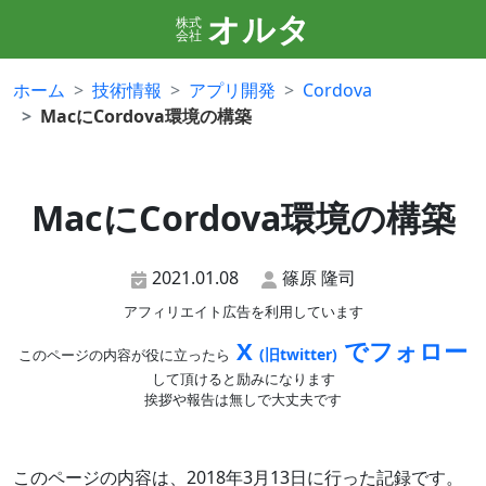
オルタ
株式
会社
ホーム
技術情報
アプリ開発
Cordova
MacにCordova環境の構築
MacにCordova環境の構築
2021.01.08
篠原 隆司
アフィリエイト広告を利用しています
X
でフォロー
(旧twitter)
このページの内容が役に立ったら
して頂けると励みになります
挨拶や報告は無しで大丈夫です
このページの内容は、2018年3月13日に行った記録です。