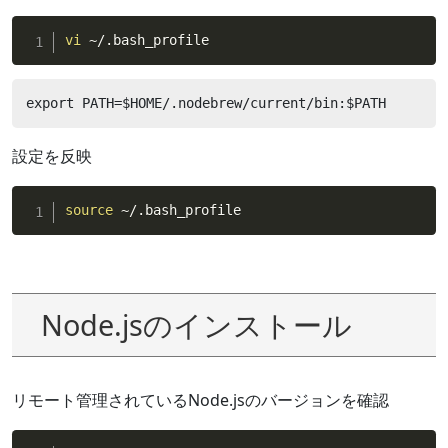
vi
 ~/.bash_profile
export PATH=$HOME/.nodebrew/current/bin:$PATH
設定を反映
source
 ~/.bash_profile
Node.jsのインストール
リモート管理されているNode.jsのバージョンを確認