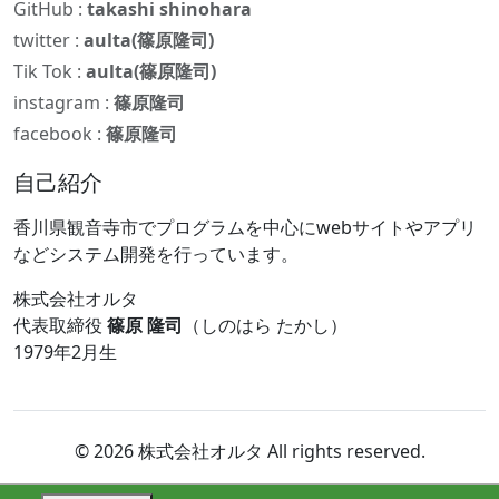
GitHub :
takashi shinohara
twitter :
aulta(篠原隆司)
Tik Tok :
aulta(篠原隆司)
instagram :
篠原隆司
facebook :
篠原隆司
自己紹介
香川県観音寺市でプログラムを中心にwebサイトやアプリ
などシステム開発を行っています。
株式会社オルタ
代表取締役
篠原 隆司
（しのはら たかし）
1979年2月生
© 2026 株式会社オルタ All rights reserved.