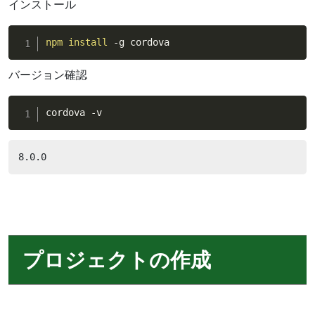
インストール
npm
install
 -g cordova
バージョン確認
cordova -v
8.0.0
プロジェクトの作成