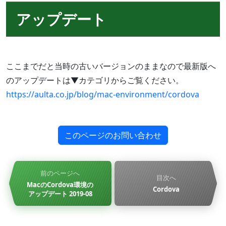
アップデート
ここまでだと当時の古いバージョンのままなので最新版へ
のアップデートは▼カテゴリからご覧ください。
https://aulta.co.jp/blog/mac-environment/cordova
このページのお問い合わせ
前のページへ
目次へ
MacのCordova環境の
Cordova
アップデート 2019-08