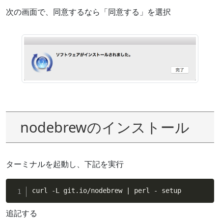
次の画面で、同意するなら「同意する」を選択
nodebrewのインストール
ターミナルを起動し、下記を実行
curl -L git.io/nodebrew 
|
 perl - setup
追記する