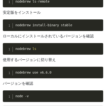
nodebrew ls-remote
安定版をインストール
nodebrew install-binary stable
ローカルにインストールされているバージョンを確認
nodebrew 
ls
使用するバージョンに切り替え
nodebrew use v6.6.0
バージョンを確認
node -v