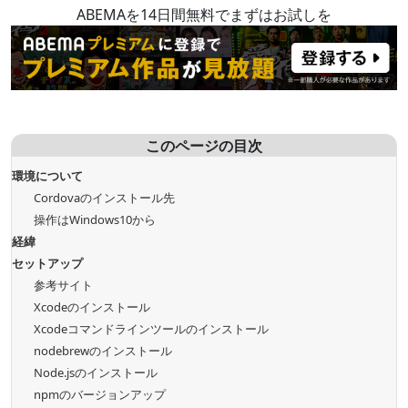
ABEMAを14日間無料でまずはお試しを
このページの目次
環境について
Cordovaのインストール先
操作はWindows10から
経緯
セットアップ
参考サイト
Xcodeのインストール
Xcodeコマンドラインツールのインストール
nodebrewのインストール
Node.jsのインストール
npmのバージョンアップ