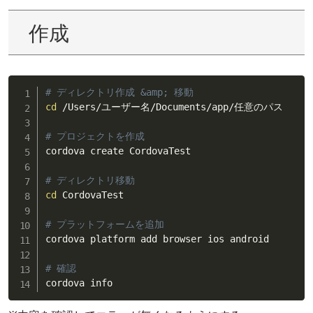
作成
# ディレクトリ作成 &amp; 移動
cd
 /Users/ユーザー名/Documents/app/任意のパス

# プロジェクトを作成
cordova create CordovaTest

# ディレクトリ移動
cd
 CordovaTest

# プラットフォームを追加
cordova platform add browser ios android

# 確認
cordova info