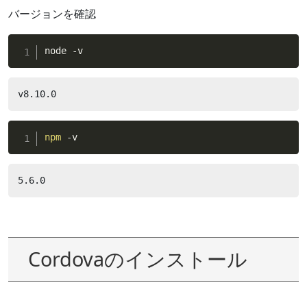
バージョンを確認
node -v
v8.10.0
npm
 -v
5.6.0
Cordovaのインストール