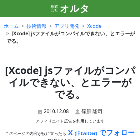
オルタ
株式
会社
ホーム
技術情報
アプリ開発
Xcode
[Xcode] jsファイルがコンパイルできない、とエラーが
でる。
[Xcode] jsファイルがコンパ
イルできない、とエラーが
でる。
2010.12.08
篠原 隆司
アフィリエイト広告を利用しています
X
でフォロー
(旧twitter)
このページの内容が役に立ったら