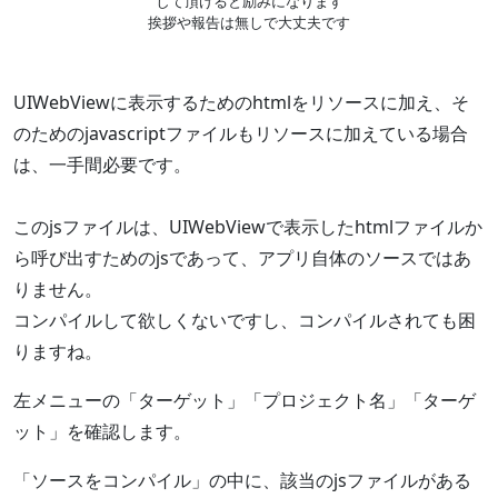
して頂けると励みになります
挨拶や報告は無しで大丈夫です
UIWebViewに表示するためのhtmlをリソースに加え、そ
のためのjavascriptファイルもリソースに加えている場合
は、一手間必要です。
このjsファイルは、UIWebViewで表示したhtmlファイルか
ら呼び出すためのjsであって、アプリ自体のソースではあ
りません。
コンパイルして欲しくないですし、コンパイルされても困
りますね。
左メニューの「ターゲット」「プロジェクト名」「ターゲ
ット」を確認します。
「ソースをコンパイル」の中に、該当のjsファイルがある