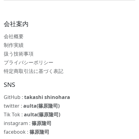
会社案内
会社概要
制作実績
扱う技術事項
プライバシーポリシー
特定商取引法に基づく表記
SNS
GitHub :
takashi shinohara
twitter :
aulta(篠原隆司)
Tik Tok :
aulta(篠原隆司)
instagram :
篠原隆司
facebook :
篠原隆司