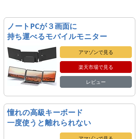
ノートPCが３画面に
持ち運べるモバイルモニター
アマゾンで見る
楽天市場で見る
レビュー
憧れの高級キーボード
一度使うと離れられない
アマゾンで見る