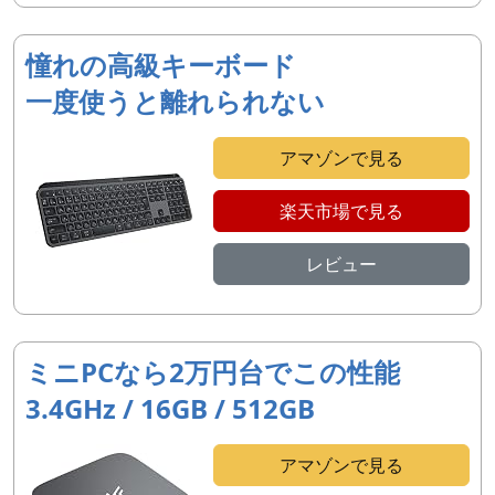
憧れの高級キーボード
一度使うと離れられない
アマゾンで見る
楽天市場で見る
レビュー
ミニPCなら2万円台でこの性能
3.4GHz / 16GB / 512GB
アマゾンで見る