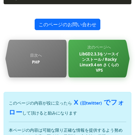
このページのお問い合わせ
次のページへ
LibGD2.3.3をソースイ
目次へ
ンストール / Rocky
PHP
Linux9.4 on さくらの
VPS
X
でフォ
このページの内容が役に立ったら
(旧twitter)
ロー
して頂けると励みになります
本ページの内容は可能な限り正確な情報を提供するよう努め