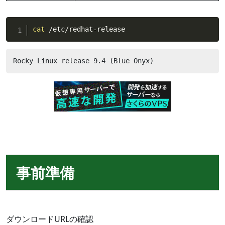
cat
 /etc/redhat-release
Rocky Linux release 9.4 (Blue Onyx)
事前準備
ダウンロードURLの確認