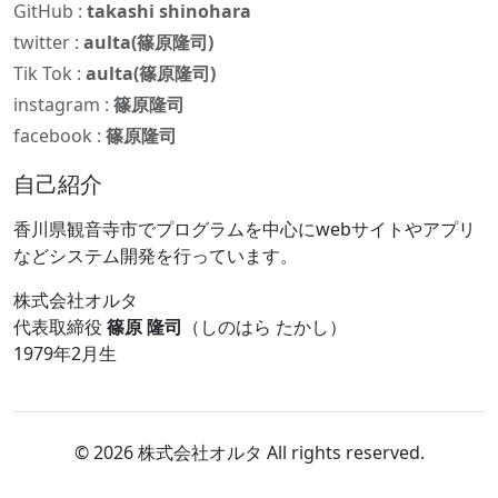
GitHub :
takashi shinohara
twitter :
aulta(篠原隆司)
Tik Tok :
aulta(篠原隆司)
instagram :
篠原隆司
facebook :
篠原隆司
自己紹介
香川県観音寺市でプログラムを中心にwebサイトやアプリ
などシステム開発を行っています。
株式会社オルタ
代表取締役
篠原 隆司
（しのはら たかし）
1979年2月生
© 2026 株式会社オルタ All rights reserved.