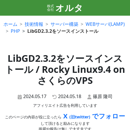
オルタ
株式
会社
ホーム
技術情報
サーバー構築
WEBサーバ(LAMP)
PHP
LibGD2.3.2をソースインストール
LibGD2.3.2をソースインス
トール / Rocky Linux9.4 on
さくらのVPS
2024.05.17
2024.05.18
篠原 隆司
アフィリエイト広告を利用しています
X
でフォロー
(旧twitter)
このページの内容が役に立ったら
して頂けると励みになります
挨拶や報告は無しで大丈夫です