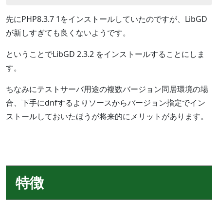
先にPHP8.3.7 1をインストールしていたのですが、LibGD
が新しすぎても良くないようです。
ということでLibGD 2.3.2 をインストールすることにしま
す。
ちなみにテストサーバ用途の複数バージョン同居環境の場
合、下手にdnfするよりソースからバージョン指定でイン
ストールしておいたほうが将来的にメリットがあります。
特徴