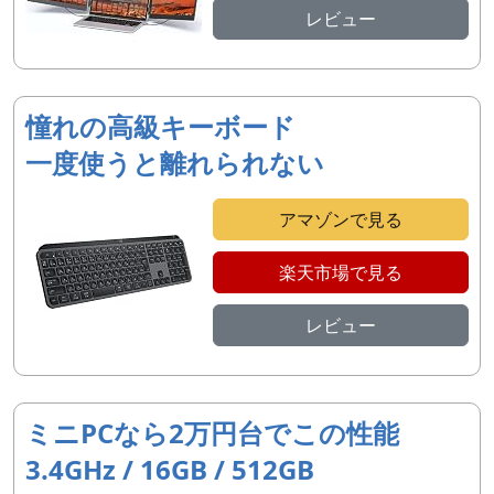
レビュー
憧れの高級キーボード
一度使うと離れられない
アマゾンで見る
楽天市場で見る
レビュー
ミニPCなら2万円台でこの性能
3.4GHz / 16GB / 512GB