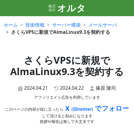
オルタ
株式
会社
ホーム
技術情報
サーバー構築
メールサーバ
さくらVPSに新規でAlmaLinux9.3を契約する
さくらVPSに新規で
AlmaLinux9.3を契約する
2024.04.21
2024.04.22
篠原 隆司
アフィリエイト広告を利用しています
X
でフォロー
(旧twitter)
このページの内容が役に立ったら
して頂けると励みになります
挨拶や報告は無しで大丈夫です