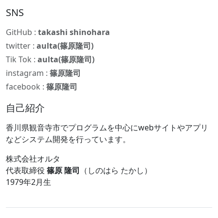
SNS
GitHub :
takashi shinohara
twitter :
aulta(篠原隆司)
Tik Tok :
aulta(篠原隆司)
instagram :
篠原隆司
facebook :
篠原隆司
自己紹介
香川県観音寺市でプログラムを中心にwebサイトやアプリ
などシステム開発を行っています。
株式会社オルタ
代表取締役
篠原 隆司
（しのはら たかし）
1979年2月生