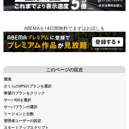
ABEMAを14日間無料でまずはお試しを
このページの目次
環境
さくらのVPSのプランを選択
希望のプランをクリック
サーバOSを選択
サーバプランの選択
リージョンと台数
管理者ユーザーの設定
スタートアップスクリプト