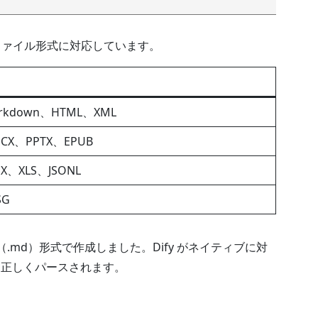
なファイル形式に対応しています。
rkdown、HTML、XML
CX、PPTX、EPUB
SX、XLS、JSONL
SG
n（.md）形式で作成しました。Dify がネイティブに対
スも正しくパースされます。