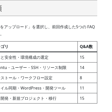
順
をアップロード」を選択し、前回作成した5つの FAQ
。
テゴリ
Q&A数
本と安全性・環境構成の選定
15
untu・ユーザー・SSH・リソース制限
14
ンストール・ワークフロー設定
8
イル同期・WordPress・開発ツール
11
常開発・新規プロジェクト・移行
15