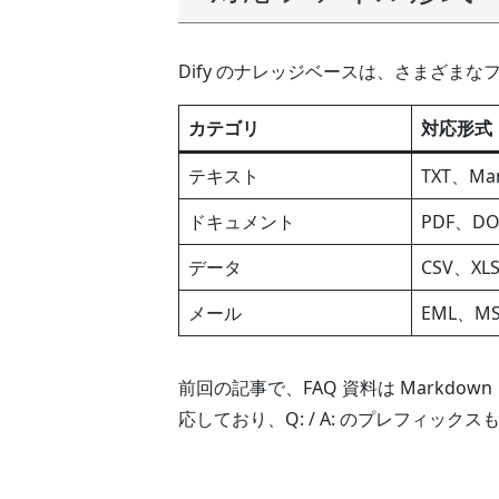
Dify のナレッジベースは、さまざま
カテゴリ
対応形式
テキスト
TXT、Ma
ドキュメント
PDF、DO
データ
CSV、XL
メール
EML、M
前回の記事で、FAQ 資料は Markdow
応しており、Q: / A: のプレフィック