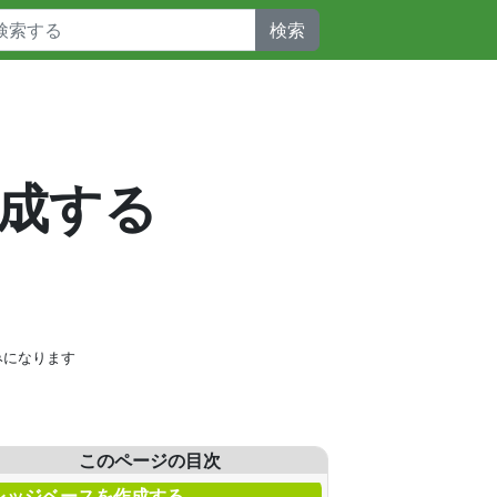
検索
作成する
みになります
このページの目次
レッジベースを作成する