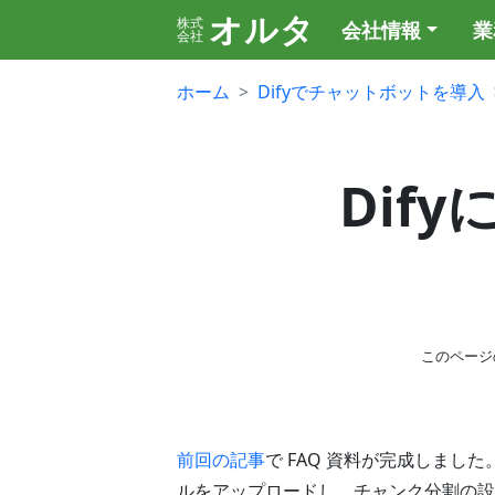
オルタ
株式
会社情報
業
会社
ホーム
Difyでチャットボットを導入
Dif
このページ
前回の記事
で FAQ 資料が完成しました
ルをアップロードし、チャンク分割の設