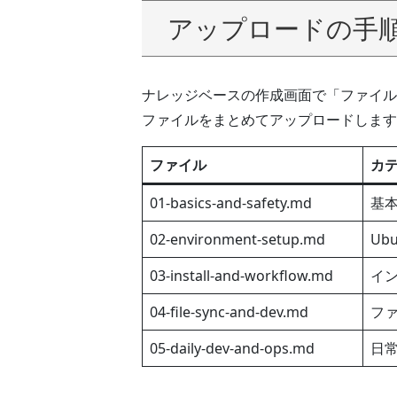
アップロードの手
ナレッジベースの作成画面で「ファイル
ファイルをまとめてアップロードします
ファイル
カ
01-basics-and-safety.md
基
02-environment-setup.md
Ub
03-install-and-workflow.md
イ
04-file-sync-and-dev.md
ファ
05-daily-dev-and-ops.md
日