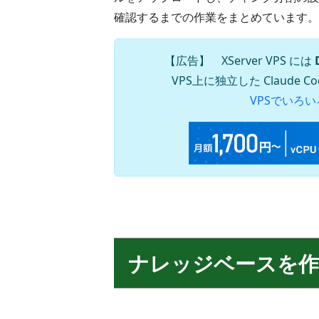
確認するまでの作業をまとめています。
【広告】 XServer VPS には
VPS上に独立した Claude
VPSでいろいろ
ナレッジベースを作