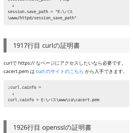
　↓

session.save_path = "E:\パス
\www/httpd/session_save_path"
1917行目 curlの証明書
curlで https:// なページにアクセスしたいなら必要です。
cacert.pem は
curl のサイトのこちら
から入手できます。
;curl.cainfo =

　↓

curl.cainfo = E:\パス\www\ca\cacert.pem
1926行目 opensslの証明書