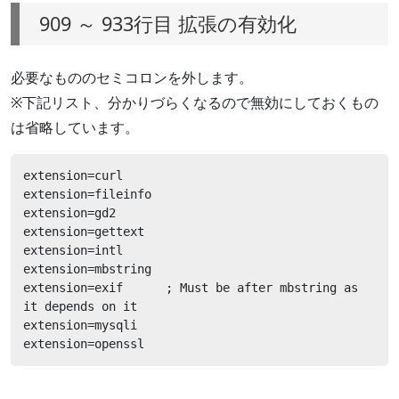
909 ～ 933行目 拡張の有効化
必要なもののセミコロンを外します。
※下記リスト、分かりづらくなるので無効にしておくもの
は省略しています。
extension=curl

extension=fileinfo

extension=gd2

extension=gettext

extension=intl

extension=mbstring

extension=exif      ; Must be after mbstring as 
it depends on it

extension=mysqli

extension=openssl