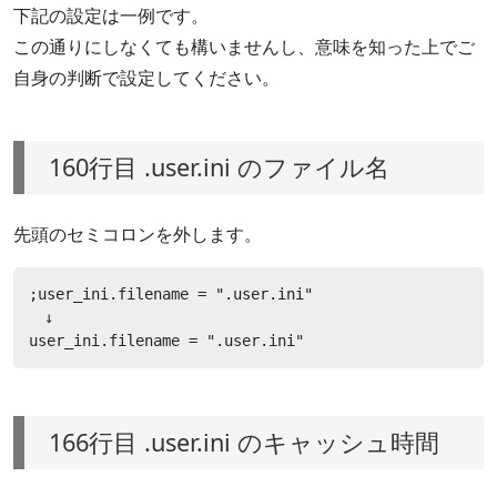
下記の設定は一例です。
この通りにしなくても構いませんし、意味を知った上でご
自身の判断で設定してください。
160行目 .user.ini のファイル名
先頭のセミコロンを外します。
;user_ini.filename = ".user.ini"

　↓

user_ini.filename = ".user.ini"
166行目 .user.ini のキャッシュ時間