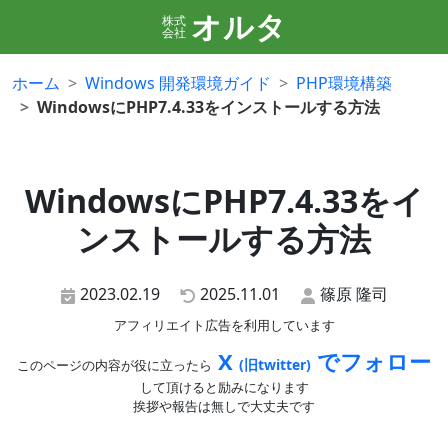
オルタ
株式
会社
ホーム
Windows 開発環境ガイド
PHP環境構築
WindowsにPHP7.4.33をインストールする方法
WindowsにPHP7.4.33をイ
ンストールする方法
2023.02.19
2025.11.01
篠原 隆司
アフィリエイト広告を利用しています
X
でフォロー
(旧twitter)
このページの内容が役に立ったら
して頂けると励みになります
挨拶や報告は無しで大丈夫です