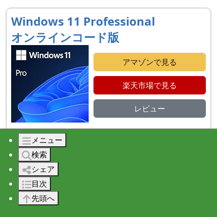
Windows 11 Professional
オンラインコード版
アマゾンで見る
楽天市場で見る
レビュー
メニュー
検索
このページへのリンクは自由に行って頂いて構いません。
シェア
ただし文章・画像の無断転載は禁止です。
目次
先頭へ