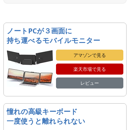
ノートPCが３画面に
持ち運べるモバイルモニター
アマゾンで見る
楽天市場で見る
レビュー
憧れの高級キーボード
一度使うと離れられない