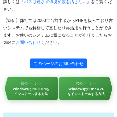
詳しくは「
パスは通さず環境変数を汚さない
」をご覧くだ
さい。
【宣伝】弊社では2000年台前半頃からPHPを扱っており古
いシステムでも解析して直したり再活用を行うことができ
ます。お使いのシステムに気になることがありましたらお
気軽に
お問い合わせ
ください。
このページのお問い合わせ
前のページへ
次のページへ
WindowsにPHP8.0.1を
WindowsにPHP7.4.24
インストールする方法
をインストールする方法