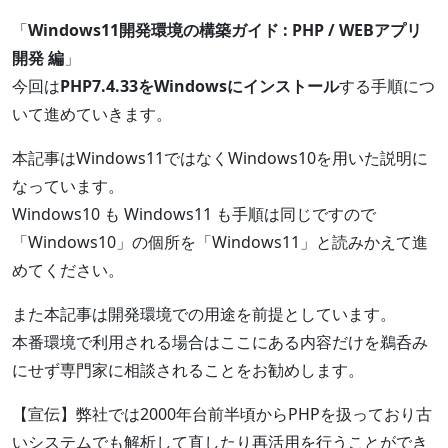
「
Windows11開発環境の構築ガイド : PHP / WEBアプリ
開発 編
」
今回は
PHP7.4.33をWindowsにインストール
する手順につ
いて進めていきます。
本記事はWindows11ではなくWindows10を用いた説明に
なっています。
Windows10 も Windows11 も手順は同じですので
「Windows10」の個所を「Windows11」と読みかえて進
めてください。
また本記事は開発環境での用途を前提としています。
本番環境で利用される場合はここにある内容だけを鵜呑み
にせず専門家に相談されることをお勧めします。
【宣伝】弊社では2000年台前半頃からPHPを扱っており古
いシステムでも解析して直したり再活用を行うことができ