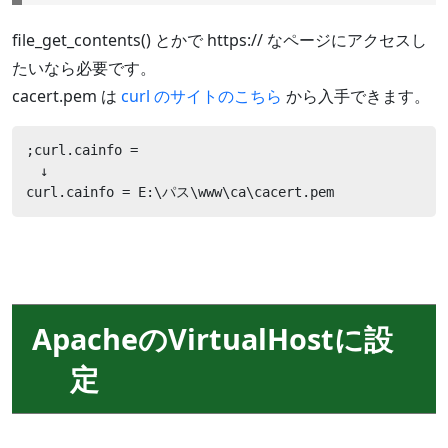
file_get_contents() とかで https:// なページにアクセスし
たいなら必要です。
cacert.pem は
curl のサイトのこちら
から入手できます。
;curl.cainfo =

　↓

curl.cainfo = E:\パス\www\ca\cacert.pem
ApacheのVirtualHostに設
定