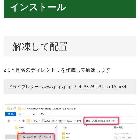
インストール
解凍して配置
zipと同名のディレクトリを作成して解凍します
ドライブレター:\www\php\php-7.4.33-Win32-vc15-x64