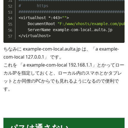
#       https
###############################################
<
virtualhost *:443
=
""
>
    DocumentRoot 
"F:/www/vhosts/example.com/pub
<
/virtualhost
>
ちなみに example-com-local.aulta.jp は、「a example-
com-local 127.0.0.1」 です。
これを 「a example-com-local 192.168.1.1」とかってロー
カルIPを指定しておくと、ローカル内のスマホとかタブレ
ットとか同僚のPCからでも見れるようになるので便利で
す。
パスは通さない