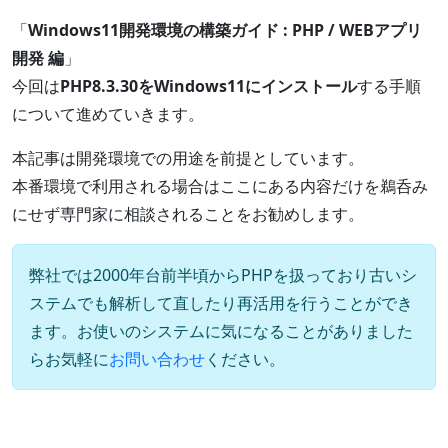
「
Windows11開発環境の構築ガイド : PHP / WEBアプリ
開発 編
」
今回は
PHP8.3.30をWindows11にインストール
する手順
について進めていきます。
本記事は開発環境での用途を前提としています。
本番環境で利用される場合はここにある内容だけを鵜呑み
にせず専門家に相談されることをお勧めします。
弊社では2000年台前半頃からPHPを扱っており古いシ
ステムでも解析して直したり再活用を行うことができ
ます。お使いのシステムに気になることがありました
らお気軽に
お問い合わせ
ください。