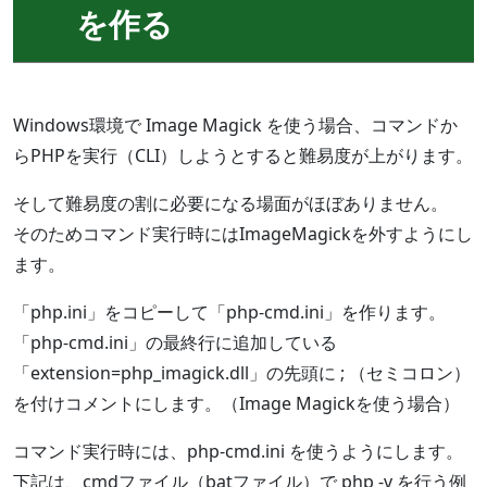
を作る
Windows環境で Image Magick を使う場合、コマンドか
らPHPを実行（CLI）しようとすると難易度が上がります。
そして難易度の割に必要になる場面がほぼありません。
そのためコマンド実行時にはImageMagickを外すようにし
ます。
「php.ini」をコピーして「php-cmd.ini」を作ります。
「php-cmd.ini」の最終行に追加している
「extension=php_imagick.dll」の先頭に ; （セミコロン）
を付けコメントにします。（Image Magickを使う場合）
コマンド実行時には、php-cmd.ini を使うようにします。
下記は、cmdファイル（batファイル）で php -v を行う例