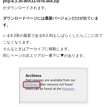
php-8.3.30-Win32-vs16-x64.zip
がダウンロードされます。
ダウンロードページには最新バージョンだけが出ていま
す。
いま8.3系の最新である8.3.30もしばらくしたらここに出て
こなくなります。
そんなときはアーカイブに移動します。
同じページの左エリアの一番下に▼があります。