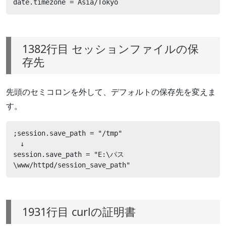
date.timezone = Asia/Tokyo
1382行目 セッションファイルの保
存先
先頭のセミコロンを外して、デフォルトの保存先を変えま
す。
;session.save_path = "/tmp"

　↓

session.save_path = "E:\パス
\www/httpd/session_save_path"
1931行目 curlの証明書