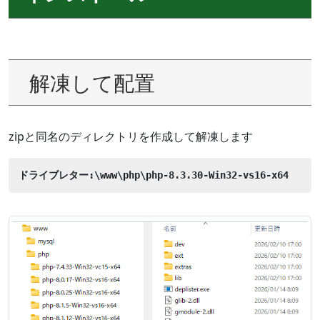
解凍して配置
zipと同名のディレクトリを作成して解凍します
ドライブレター:\www\php\php-8.3.30-Win32-vs16-x64