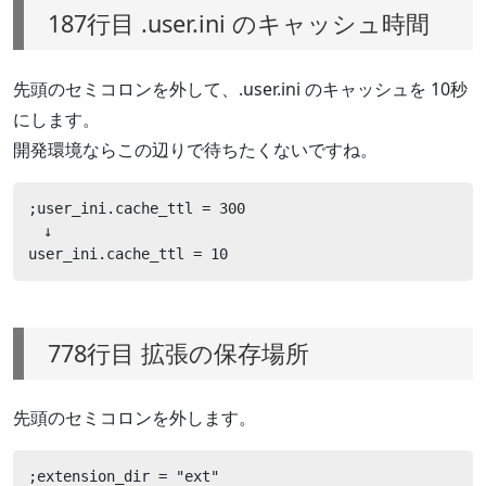
187行目 .user.ini のキャッシュ時間
先頭のセミコロンを外して、.user.ini のキャッシュを 10秒
にします。
開発環境ならこの辺りで待ちたくないですね。
;user_ini.cache_ttl = 300

　↓

user_ini.cache_ttl = 10
778行目 拡張の保存場所
先頭のセミコロンを外します。
;extension_dir = "ext"
