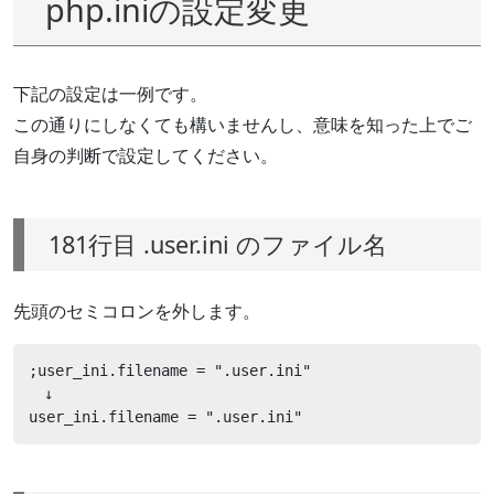
php.iniの設定変更
下記の設定は一例です。
この通りにしなくても構いませんし、意味を知った上でご
自身の判断で設定してください。
181行目 .user.ini のファイル名
先頭のセミコロンを外します。
;user_ini.filename = ".user.ini"

　↓

user_ini.filename = ".user.ini"