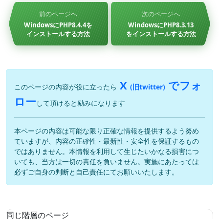
前のページへ
次のページへ
WindowsにPHP8.4.4を
WindowsにPHP8.3.13
インストールする方法
をインストールする方法
X
でフォ
このページの内容が役に立ったら
(旧twitter)
ロー
して頂けると励みになります
本ページの内容は可能な限り正確な情報を提供するよう努め
ていますが、内容の正確性・最新性・安全性を保証するもの
ではありません。本情報を利用して生じたいかなる損害につ
いても、当方は一切の責任を負いません。実施にあたっては
必ずご自身の判断と自己責任にてお願いいたします。
同じ階層のページ