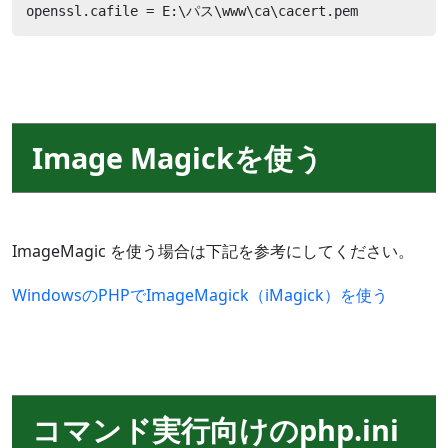
openssl.cafile = E:\パス\www\ca\cacert.pem
Image Magickを使う
ImageMagic を使う場合は下記を参考にしてください。
WindowsのPHPでImageMagick（iMagick）を使う
コマンド実行向けのphp.ini