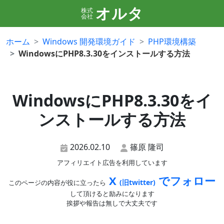
オルタ
株式
会社
ホーム
Windows 開発環境ガイド
PHP環境構築
WindowsにPHP8.3.30をインストールする方法
WindowsにPHP8.3.30をイ
ンストールする方法
2026.02.10
篠原 隆司
アフィリエイト広告を利用しています
X
でフォロー
(旧twitter)
このページの内容が役に立ったら
して頂けると励みになります
挨拶や報告は無しで大丈夫です