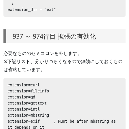
　↓

extension_dir = "ext"
937 ～ 974行目 拡張の有効化
必要なもののセミコロンを外します。
※下記リスト、分かりづらくなるので無効にしておくもの
は省略しています。
extension=curl

extension=fileinfo

extension=gd

extension=gettext

extension=intl

extension=mbstring

extension=exif      ; Must be after mbstring as 
it depends on it
