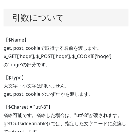
引数について
【$Name】
get, post, cookieで取得する名前を渡します。
$_GET['hoge'], $_POST['hoge'], $_COOKIE['hoge']
の'hoge'の部分です。
【$Type】
大文字・小文字は問いません。
get, post, cookie のいずれかを渡します。
【$Charset = "utf-8"】
省略可能です。省略した場合は、"utf-8"が渡されます。
getOutsideVariable() では、指定した文字コードに変換し
てreturnします。