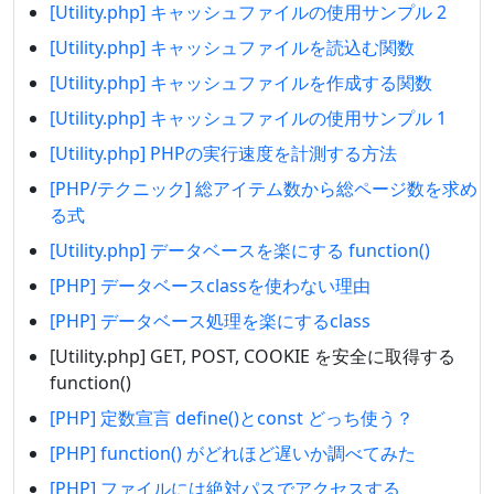
[Utility.php] キャッシュファイルの使用サンプル 2
[Utility.php] キャッシュファイルを読込む関数
[Utility.php] キャッシュファイルを作成する関数
[Utility.php] キャッシュファイルの使用サンプル 1
[Utility.php] PHPの実行速度を計測する方法
[PHP/テクニック] 総アイテム数から総ページ数を求め
る式
[Utility.php] データベースを楽にする function()
[PHP] データベースclassを使わない理由
[PHP] データベース処理を楽にするclass
[Utility.php] GET, POST, COOKIE を安全に取得する
function()
[PHP] 定数宣言 define()とconst どっち使う？
[PHP] function() がどれほど遅いか調べてみた
[PHP] ファイルには絶対パスでアクセスする