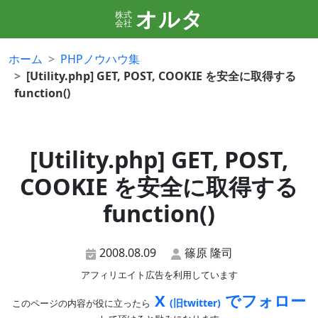
オルタ
株式
会社
ホーム
PHPノウハウ集
[Utility.php] GET, POST, COOKIE を安全に取得する
function()
[Utility.php] GET, POST,
COOKIE を安全に取得する
function()
2008.08.09
篠原 隆司
アフィリエイト広告を利用しています
X
でフォロー
(旧twitter)
このページの内容が役に立ったら