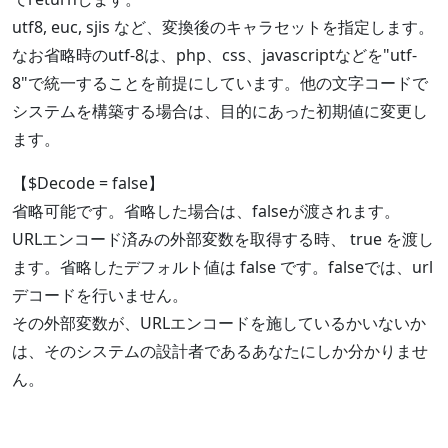
utf8, euc, sjis など、変換後のキャラセットを指定します。
なお省略時のutf-8は、php、css、javascriptなどを"utf-
8"で統一することを前提にしています。他の文字コードで
システムを構築する場合は、目的にあった初期値に変更し
ます。
【$Decode = false】
省略可能です。省略した場合は、falseが渡されます。
URLエンコード済みの外部変数を取得する時、 true を渡し
ます。省略したデフォルト値は false です。falseでは、url
デコードを行いません。
その外部変数が、URLエンコードを施しているかいないか
は、そのシステムの設計者であるあなたにしか分かりませ
ん。