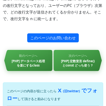
の改行文字となっており、ユーザーのPC（ブラウザ）次第
で、どの改行文字が送信されてくるか分かりません。そこ
で、改行文字を n に統一します。
このページのお問い合わせ
前のページへ
次のページへ
[PHP] データベース処理
[PHP] 定数宣言 define()
を楽にするclass
とconst どっち使う？
X
でフォ
このページの内容が役に立ったら
(旧twitter)
ロー
して頂けると励みになります