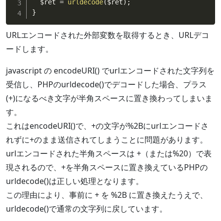
$ret
=
urldecode
(
$ret
)
;
}
URLエンコードされた外部変数を取得するとき、URLデコ
ードします。
javascript の encodeURI() でurlエンコードされた文字列を
受信し、PHPのurldecode()でデコードした場合、プラス
(+)になるべき文字が半角スペースに置き換わってしまいま
す。
これはencodeURI()で、+の文字が%2Bにurlエンコードさ
れずに+のまま送信されてしまうことに問題があります。
urlエンコードされた半角スペースは +（または%20）で表
現されるので、+を半角スペースに置き換えているPHPの
urldecode()は正しい処理となります。
この理由により、事前に + を %2B に置き換えたうえで、
urldecode()で通常の文字列に戻しています。