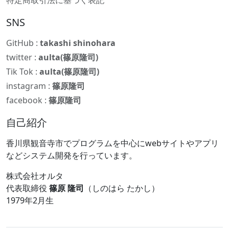
特定商取引法に基づく表記
SNS
GitHub :
takashi shinohara
twitter :
aulta(篠原隆司)
Tik Tok :
aulta(篠原隆司)
instagram :
篠原隆司
facebook :
篠原隆司
自己紹介
香川県観音寺市でプログラムを中心にwebサイトやアプリ
などシステム開発を行っています。
株式会社オルタ
代表取締役
篠原 隆司
（しのはら たかし）
1979年2月生