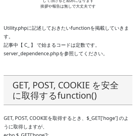
して頂けると励みになります
挨拶や報告は無しで大丈夫です
Utility.phpに記述しておきたいfunctionを掲載していきま
す。
記事中【 C_ 】 で始まるコードは定数です。
server_dependence.phpを参照してください。
GET, POST, COOKIE を安全
に取得するfunction()
GET, POST, COOKIEを取得するとき、$_GET['hoge'] のよ
うに取得しますが、
echo $_GET['hoge'];