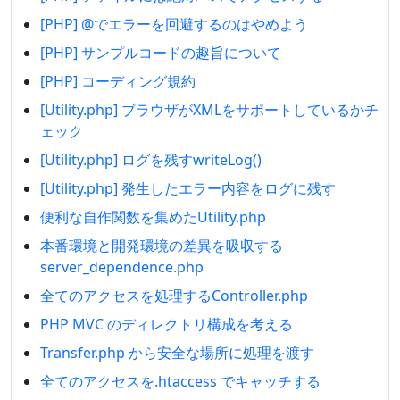
[PHP] @でエラーを回避するのはやめよう
[PHP] サンプルコードの趣旨について
[PHP] コーディング規約
[Utility.php] ブラウザがXMLをサポートしているかチ
ェック
[Utility.php] ログを残すwriteLog()
[Utility.php] 発生したエラー内容をログに残す
便利な自作関数を集めたUtility.php
本番環境と開発環境の差異を吸収する
server_dependence.php
全てのアクセスを処理するController.php
PHP MVC のディレクトリ構成を考える
Transfer.php から安全な場所に処理を渡す
全てのアクセスを.htaccess でキャッチする