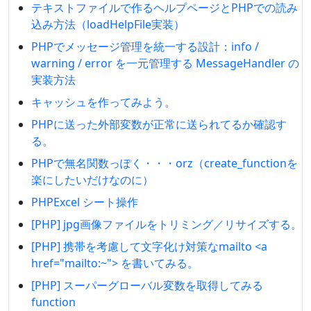
テキストファイルで作るヘルプページとPHPでの読み
込み方法（loadHelpFile実装）
PHPでメッセージ管理を統一する設計：info /
warning / error を一元管理する MessageHandler の
実装方法
キャッシュを作ってみよう。
PHPに送った外部変数が正常に送られてるか確認す
る。
PHPで無名関数っぽく・・・orz（create_functionを
楽にしたいだけなのに）
PHPExcel シート操作
[PHP] jpg画像ファイルをトリミング／リサイズする。
[PHP] 携帯を考慮して文字化け対策なmailto <a
href="mailto:~"> を書いてみる。
[PHP] スーパーグローバル変数を取得してみる
function