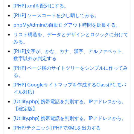
[PHP] xmlを配列にする。
[PHP] ソースコードを少し晒してみる。
phpMyAdminの自動ログアウト時間を延長する。
リスト構造を、データとデザインとロジックに分けて
みる。
[PHP]文字が、かな、カナ、漢字、アルファベット、
数字以外か判定する
[PHP] ページ横のサイトツリーをシンプルに作ってみ
る。
[PHP] Googleサイトマップを作成するClass(PC,モバ
イル対応)
[Utility.php] 携帯電話を判別する。IPアドレスから。
【確定版】
[Utility.php] 携帯電話を判別する。IPアドレスから。
[PHP/テクニック] PHPでXMLを出力する