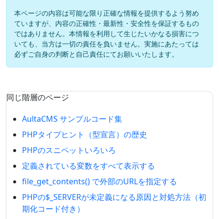
本ページの内容は可能な限り正確な情報を提供するよう努め
ていますが、内容の正確性・最新性・安全性を保証するもの
ではありません。本情報を利用して生じたいかなる損害につ
いても、当方は一切の責任を負いません。実施にあたっては
必ずご自身の判断と自己責任にてお願いいたします。
同じ階層のページ
AultaCMS サンプルコード集
PHPタイプヒント（型宣言）の歴史
PHPのスニペットいろいろ
定義されている変数をすべて表示する
file_get_contents() で外部のURLを指定する
PHPの$_SERVERが未定義になる原因と対処方法（初
期化コード付き）