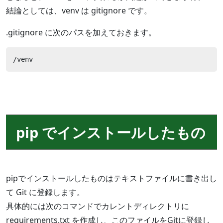
結論としては、venv は gitignore です。
.gitignore に次のパスを加えておきます。
/venv
pip でインストールしたもの
pipでインストールしたものはテキストファイルに書き出し
て Git に登録します。
具体的には次のコマンドでカレントディレクトリに
requirements.txt を作成し、このファイルをGitに登録し