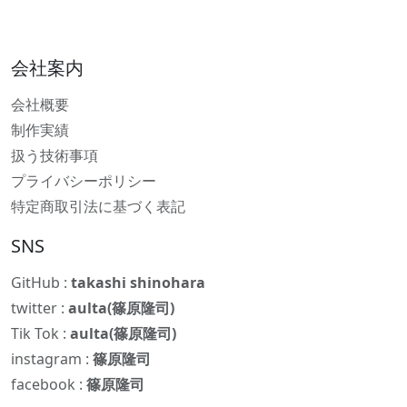
会社案内
会社概要
制作実績
扱う技術事項
プライバシーポリシー
特定商取引法に基づく表記
SNS
GitHub :
takashi shinohara
twitter :
aulta(篠原隆司)
Tik Tok :
aulta(篠原隆司)
instagram :
篠原隆司
facebook :
篠原隆司