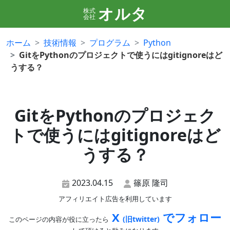
オルタ
株式
会社
ホーム
技術情報
プログラム
Python
GitをPythonのプロジェクトで使うにはgitignoreはど
うする？
GitをPythonのプロジェク
トで使うにはgitignoreはど
うする？
2023.04.15
篠原 隆司
アフィリエイト広告を利用しています
X
でフォロー
(旧twitter)
このページの内容が役に立ったら