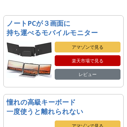
ノートPCが３画面に
持ち運べるモバイルモニター
アマゾンで見る
楽天市場で見る
レビュー
憧れの高級キーボード
一度使うと離れられない
アマゾンで見る