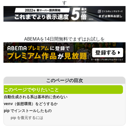
す
ABEMAを14日間無料でまずはお試しを
このページの目次
このページでやりたいこと
自動生成される系は基本的に含めない
venv（仮想環境）をどうするか
pip でインストールしたもの
pip を復元するには