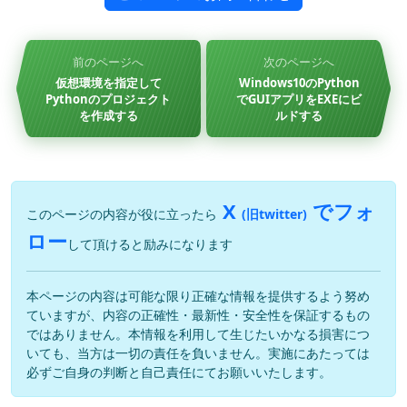
前のページへ
次のページへ
仮想環境を指定して
Windows10のPython
Pythonのプロジェクト
でGUIアプリをEXEにビ
を作成する
ルドする
X
でフォ
このページの内容が役に立ったら
(旧twitter)
ロー
して頂けると励みになります
本ページの内容は可能な限り正確な情報を提供するよう努め
ていますが、内容の正確性・最新性・安全性を保証するもの
ではありません。本情報を利用して生じたいかなる損害につ
いても、当方は一切の責任を負いません。実施にあたっては
必ずご自身の判断と自己責任にてお願いいたします。