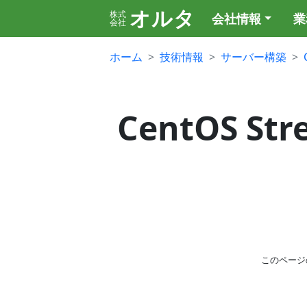
オルタ
株式
会社情報
業
会社
ホーム
技術情報
サーバー構築
CentOS St
このページ