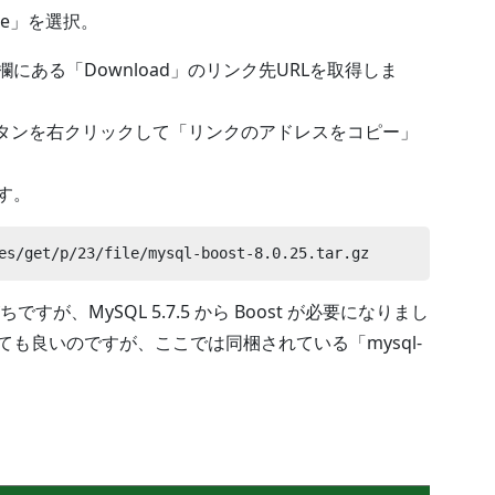
Code」を選択。
r.gz」の欄にある「Download」のリンク先URLを取得しま
oad」ボタンを右クリックして「リンクのアドレスをコピー」
す。
es/get/p/23/file/mysql-boost-8.0.25.tar.gz
なりがちですが、MySQL 5.7.5 から Boost が必要になりまし
れても良いのですが、ここでは同梱されている「mysql-
。