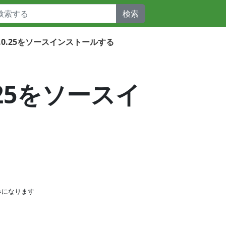
検索
SQL8.0.25をソースインストールする
.0.25をソースイ
みになります