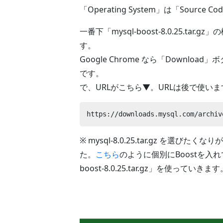
「Operating System」は「Source 
一番下「mysql-boost-8.0.25.ta
す。
Google Chrome なら「Downl
です。
で、URLがこちら▼。URLは後で使いま
https://downloads.mysql.com/archiv
※ mysql-8.0.25.tar.gz を選びたく
た。
こちら
のように個別にBoostを入
boost-8.0.25.tar.gz」を使っていきます