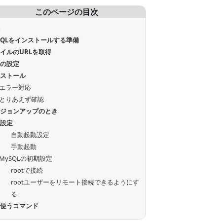
このページの目次
境
SQLをインストールする準備
イルのURLを取得
数の設定
ンストール
エラー対応
とりあえず確認
ージョンアップのとき
期設定
自動起動設定
手動起動
MySQLの初期設定
rootで接続
rootユーザーをリモート接続できるようにす
る
く使うコマンド