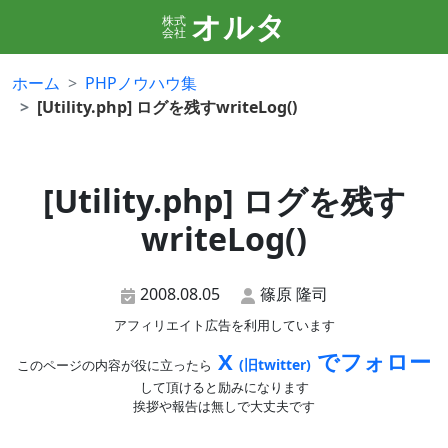
オルタ
株式
会社
ホーム
PHPノウハウ集
[Utility.php] ログを残すwriteLog()
[Utility.php] ログを残す
writeLog()
2008.08.05
篠原 隆司
アフィリエイト広告を利用しています
X
でフォロー
(旧twitter)
このページの内容が役に立ったら
して頂けると励みになります
挨拶や報告は無しで大丈夫です