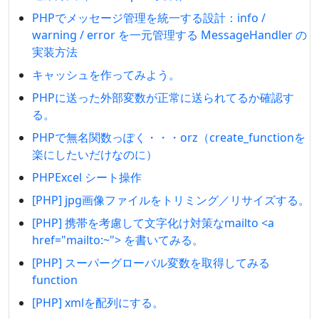
PHPでメッセージ管理を統一する設計：info /
warning / error を一元管理する MessageHandler の
実装方法
キャッシュを作ってみよう。
PHPに送った外部変数が正常に送られてるか確認す
る。
PHPで無名関数っぽく・・・orz（create_functionを
楽にしたいだけなのに）
PHPExcel シート操作
[PHP] jpg画像ファイルをトリミング／リサイズする。
[PHP] 携帯を考慮して文字化け対策なmailto <a
href="mailto:~"> を書いてみる。
[PHP] スーパーグローバル変数を取得してみる
function
[PHP] xmlを配列にする。