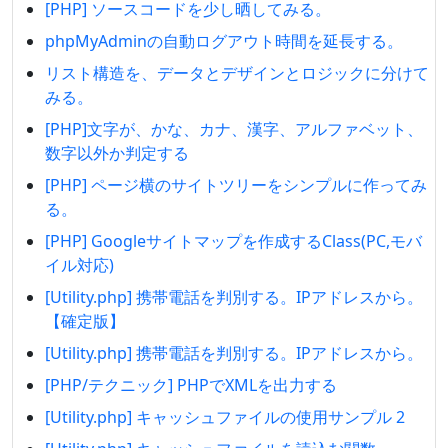
[PHP] ソースコードを少し晒してみる。
phpMyAdminの自動ログアウト時間を延長する。
リスト構造を、データとデザインとロジックに分けて
みる。
[PHP]文字が、かな、カナ、漢字、アルファベット、
数字以外か判定する
[PHP] ページ横のサイトツリーをシンプルに作ってみ
る。
[PHP] Googleサイトマップを作成するClass(PC,モバ
イル対応)
[Utility.php] 携帯電話を判別する。IPアドレスから。
【確定版】
[Utility.php] 携帯電話を判別する。IPアドレスから。
[PHP/テクニック] PHPでXMLを出力する
[Utility.php] キャッシュファイルの使用サンプル 2