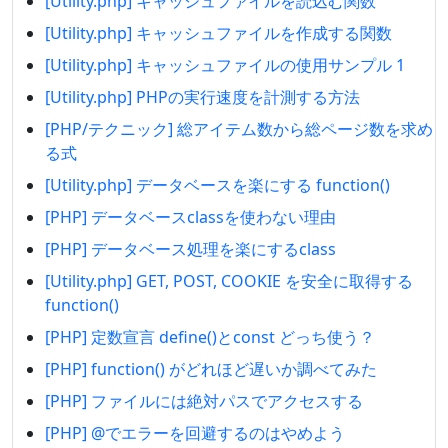
[Utility.php] キャッシュファイルを読込む関数
[Utility.php] キャッシュファイルを作成する関数
[Utility.php] キャッシュファイルの使用サンプル 1
[Utility.php] PHPの実行速度を計測する方法
[PHP/テクニック] 総アイテム数から総ページ数を求め
る式
[Utility.php] データベースを楽にする function()
[PHP] データベースclassを使わない理由
[PHP] データベース処理を楽にするclass
[Utility.php] GET, POST, COOKIE を安全に取得する
function()
[PHP] 定数宣言 define()とconst どっち使う？
[PHP] function() がどれほど遅いか調べてみた
[PHP] ファイルには絶対パスでアクセスする
[PHP] @でエラーを回避するのはやめよう