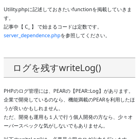
Utility.phpに記述しておきたいfunctionを掲載していきま
す。
記事中【 C_ 】 で始まるコードは定数です。
server_dependence.php
を参照してください。
ログを残すwriteLog()
PHPのログ管理には、PEARの【PEAR::Log】があります。
企業で開発しているのなら、機能満載のPEARを利用したほ
うが良いかもしれません。
ただ、開発も運用も１人で行う個人開発の方なら、少々オ
ーバースペックな気がしないでもありません。