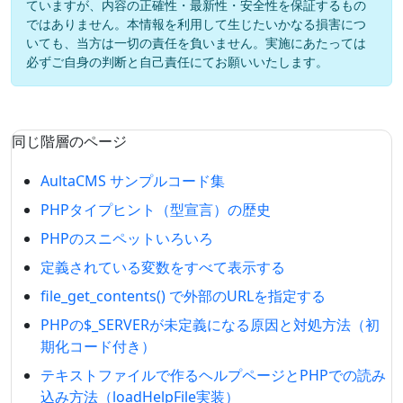
ていますが、内容の正確性・最新性・安全性を保証するもの
ではありません。本情報を利用して生じたいかなる損害につ
いても、当方は一切の責任を負いません。実施にあたっては
必ずご自身の判断と自己責任にてお願いいたします。
同じ階層のページ
AultaCMS サンプルコード集
PHPタイプヒント（型宣言）の歴史
PHPのスニペットいろいろ
定義されている変数をすべて表示する
file_get_contents() で外部のURLを指定する
PHPの$_SERVERが未定義になる原因と対処方法（初
期化コード付き）
テキストファイルで作るヘルプページとPHPでの読み
込み方法（loadHelpFile実装）