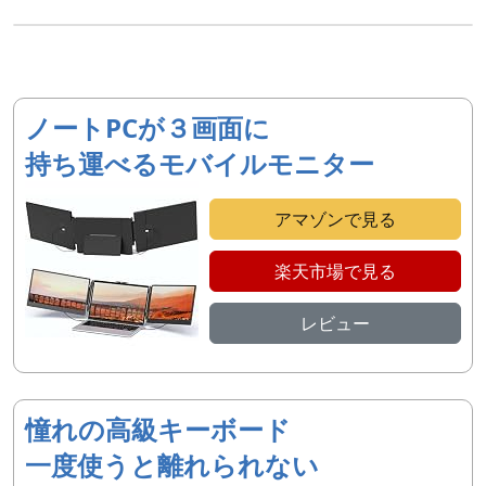
ノートPCが３画面に
持ち運べるモバイルモニター
アマゾンで見る
楽天市場で見る
レビュー
憧れの高級キーボード
一度使うと離れられない