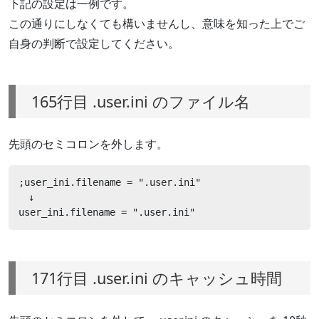
下記の設定は一例です。
この通りにしなくても構いませんし、意味を知った上でご
自身の判断で設定してください。
165行目 .user.ini のファイル名
先頭のセミコロンを外します。
;user_ini.filename = ".user.ini"

　↓

user_ini.filename = ".user.ini"
171行目 .user.ini のキャッシュ時間