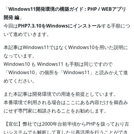
「
Windows11開発環境の構築ガイド : PHP / WEBアプリ
開発 編
」
今回は
PHP7.3.10をWindowsにインストール
する手順につ
いて進めていきます。
本記事はWindows11ではなくWindows10を用いた説明に
なっています。
Windows10 も Windows11 も手順は同じですので
「Windows10」の個所を「Windows11」と読みかえて進
めてください。
また本記事は開発環境での用途を前提としています。
本番環境で利用される場合はここにある内容だけを鵜呑み
にせず専門家に相談されることをお勧めします。
【宣伝】弊社では2000年台前半頃からPHPを扱っており古
いシステムでも解析して直したり再活用を行うことができ