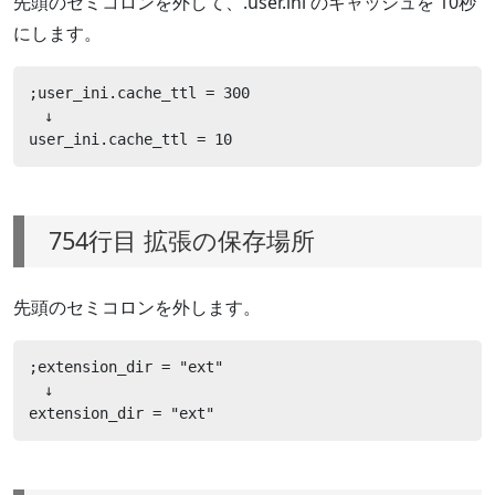
先頭のセミコロンを外して、.user.ini のキャッシュを 10秒
にします。
;user_ini.cache_ttl = 300

　↓

user_ini.cache_ttl = 10
754行目 拡張の保存場所
先頭のセミコロンを外します。
;extension_dir = "ext"

　↓

extension_dir = "ext"