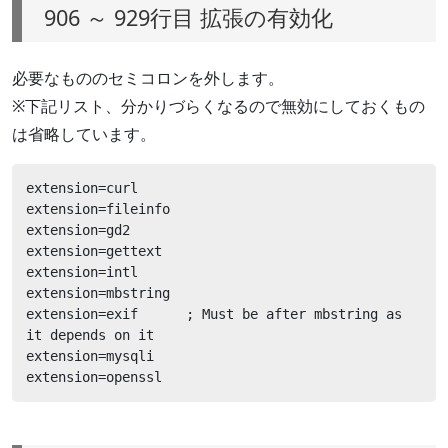
906 ～ 929行目 拡張の有効化
必要なもののセミコロンを外します。
※下記リスト、分かりづらくなるので無効にしておくもの
は省略しています。
extension=curl

extension=fileinfo

extension=gd2

extension=gettext

extension=intl

extension=mbstring

extension=exif      ; Must be after mbstring as 
it depends on it

extension=mysqli

extension=openssl