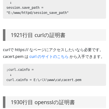
　↓

session.save_path = 
"E:/www/httpd/session_save_path"
1921行目 curlの証明書
curlで https:// なページにアクセスしたいなら必要です。
cacert.pem は
curl のサイトのこちら
から入手できます。
;curl.cainfo =

　↓

curl.cainfo = E:\パス\www\ca\cacert.pem
1930行目 opensslの証明書