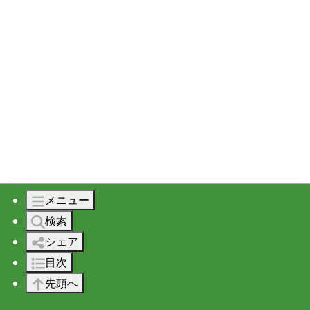
メニュー
検索
会社案内
シェア
会社概要
目次
制作実績
先頭へ
扱う技術事項