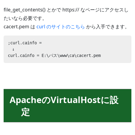
file_get_contents() とかで https:// なページにアクセスし
たいなら必要です。
cacert.pem は
curl のサイトのこちら
から入手できます。
;curl.cainfo =

　↓

curl.cainfo = E:\パス\www\ca\cacert.pem
ApacheのVirtualHostに設
定