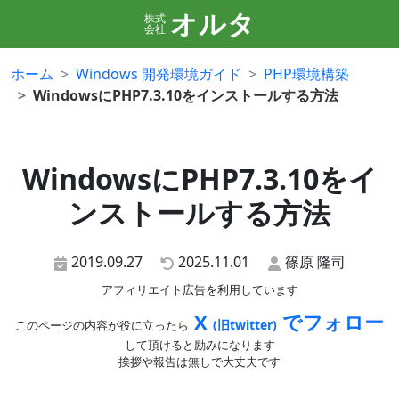
オルタ
株式
会社
ホーム
Windows 開発環境ガイド
PHP環境構築
WindowsにPHP7.3.10をインストールする方法
WindowsにPHP7.3.10をイ
ンストールする方法
2019.09.27
2025.11.01
篠原 隆司
アフィリエイト広告を利用しています
X
でフォロー
(旧twitter)
このページの内容が役に立ったら
して頂けると励みになります
挨拶や報告は無しで大丈夫です