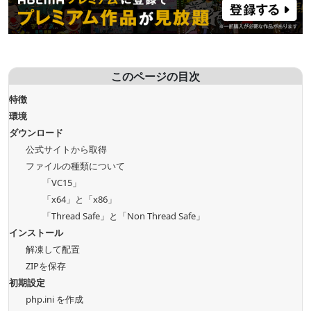
このページの目次
特徴
環境
ダウンロード
公式サイトから取得
ファイルの種類について
「VC15」
「x64」と「x86」
「Thread Safe」と「Non Thread Safe」
インストール
解凍して配置
ZIPを保存
初期設定
php.ini を作成