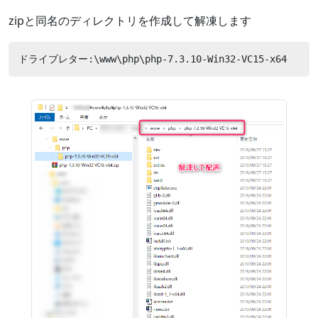
zipと同名のディレクトリを作成して解凍します
ドライブレター:\www\php\php-7.3.10-Win32-VC15-x64