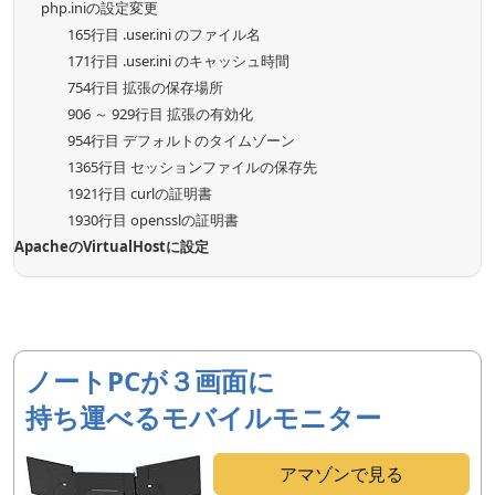
php.iniの設定変更
165行目 .user.ini のファイル名
171行目 .user.ini のキャッシュ時間
754行目 拡張の保存場所
906 ～ 929行目 拡張の有効化
954行目 デフォルトのタイムゾーン
1365行目 セッションファイルの保存先
1921行目 curlの証明書
1930行目 opensslの証明書
ApacheのVirtualHostに設定
ノートPCが３画面に
持ち運べるモバイルモニター
アマゾンで見る