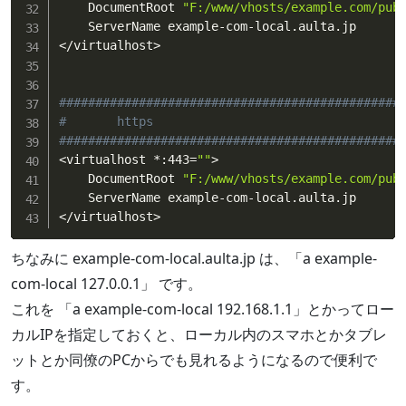
    DocumentRoot 
"F:/www/vhosts/example.com/pub
<
/virtualhost
>
###############################################
#       https
###############################################
<
virtualhost *:443
=
""
>
    DocumentRoot 
"F:/www/vhosts/example.com/pub
<
/virtualhost
>
ちなみに example-com-local.aulta.jp は、「a example-
com-local 127.0.0.1」 です。
これを 「a example-com-local 192.168.1.1」とかってロー
カルIPを指定しておくと、ローカル内のスマホとかタブレ
ットとか同僚のPCからでも見れるようになるので便利で
す。