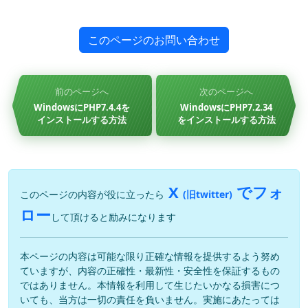
このページのお問い合わせ
前のページへ
次のページへ
WindowsにPHP7.4.4を
WindowsにPHP7.2.34
インストールする方法
をインストールする方法
X
でフォ
このページの内容が役に立ったら
(旧twitter)
ロー
して頂けると励みになります
本ページの内容は可能な限り正確な情報を提供するよう努め
ていますが、内容の正確性・最新性・安全性を保証するもの
ではありません。本情報を利用して生じたいかなる損害につ
いても、当方は一切の責任を負いません。実施にあたっては