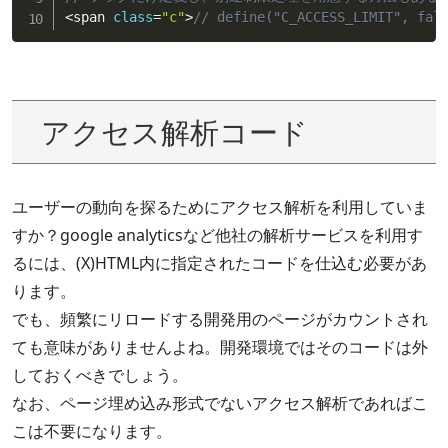
<
span 
class
=
"c"
>
// define("C_ACCESS_LIMIT", fal
アクセス解析コード
ユーザーの動向を探るためにアクセス解析を利用していま
すか？google analyticsなど他社の解析サービスを利用す
るには、(X)HTML内に指定されたコードを仕込む必要があ
ります。
でも、頻繁にリロードする開発用のページがカウントされ
ても意味がありませんよね。開発環境ではそのコードは外
しておくべきでしょう。
なお、ページ埋め込み形式でないアクセス解析であればこ
こは不要になります。