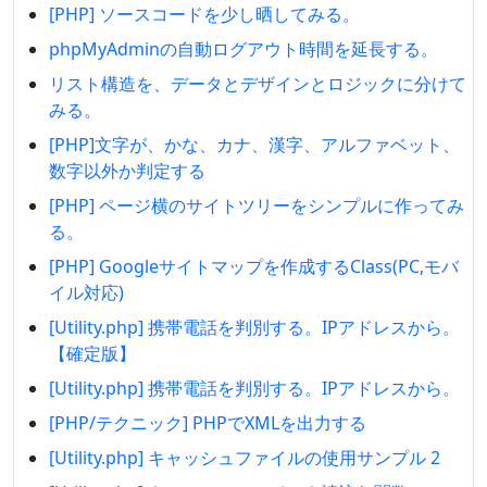
[PHP] ソースコードを少し晒してみる。
phpMyAdminの自動ログアウト時間を延長する。
リスト構造を、データとデザインとロジックに分けて
みる。
[PHP]文字が、かな、カナ、漢字、アルファベット、
数字以外か判定する
[PHP] ページ横のサイトツリーをシンプルに作ってみ
る。
[PHP] Googleサイトマップを作成するClass(PC,モバ
イル対応)
[Utility.php] 携帯電話を判別する。IPアドレスから。
【確定版】
[Utility.php] 携帯電話を判別する。IPアドレスから。
[PHP/テクニック] PHPでXMLを出力する
[Utility.php] キャッシュファイルの使用サンプル 2