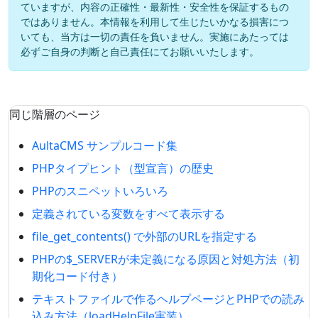
ていますが、内容の正確性・最新性・安全性を保証するもの
ではありません。本情報を利用して生じたいかなる損害につ
いても、当方は一切の責任を負いません。実施にあたっては
必ずご自身の判断と自己責任にてお願いいたします。
同じ階層のページ
AultaCMS サンプルコード集
PHPタイプヒント（型宣言）の歴史
PHPのスニペットいろいろ
定義されている変数をすべて表示する
file_get_contents() で外部のURLを指定する
PHPの$_SERVERが未定義になる原因と対処方法（初
期化コード付き）
テキストファイルで作るヘルプページとPHPでの読み
込み方法（loadHelpFile実装）