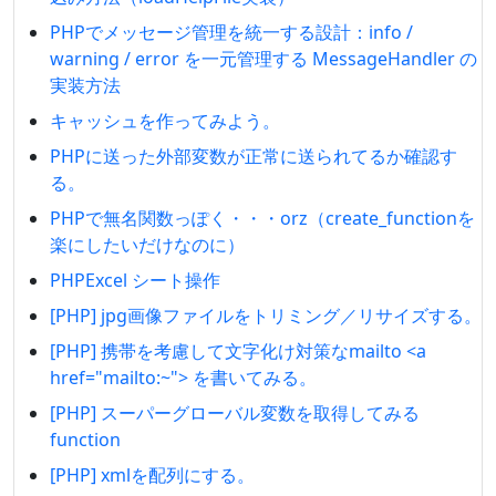
PHPでメッセージ管理を統一する設計：info /
warning / error を一元管理する MessageHandler の
実装方法
キャッシュを作ってみよう。
PHPに送った外部変数が正常に送られてるか確認す
る。
PHPで無名関数っぽく・・・orz（create_functionを
楽にしたいだけなのに）
PHPExcel シート操作
[PHP] jpg画像ファイルをトリミング／リサイズする。
[PHP] 携帯を考慮して文字化け対策なmailto <a
href="mailto:~"> を書いてみる。
[PHP] スーパーグローバル変数を取得してみる
function
[PHP] xmlを配列にする。