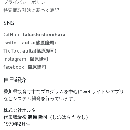
プライバシーポリシー
特定商取引法に基づく表記
SNS
GitHub :
takashi shinohara
twitter :
aulta(篠原隆司)
Tik Tok :
aulta(篠原隆司)
instagram :
篠原隆司
facebook :
篠原隆司
自己紹介
香川県観音寺市でプログラムを中心にwebサイトやアプリ
などシステム開発を行っています。
株式会社オルタ
代表取締役
篠原 隆司
（しのはら たかし）
1979年2月生