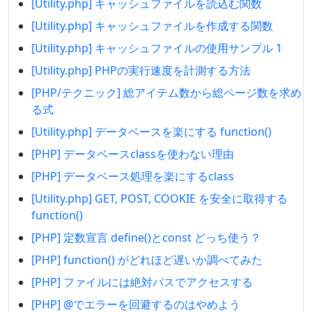
[Utility.php] キャッシュファイルを読込む関数
[Utility.php] キャッシュファイルを作成する関数
[Utility.php] キャッシュファイルの使用サンプル 1
[Utility.php] PHPの実行速度を計測する方法
[PHP/テクニック] 総アイテム数から総ページ数を求め
る式
[Utility.php] データベースを楽にする function()
[PHP] データベースclassを使わない理由
[PHP] データベース処理を楽にするclass
[Utility.php] GET, POST, COOKIE を安全に取得する
function()
[PHP] 定数宣言 define()とconst どっち使う？
[PHP] function() がどれほど遅いか調べてみた
[PHP] ファイルには絶対パスでアクセスする
[PHP] @でエラーを回避するのはやめよう