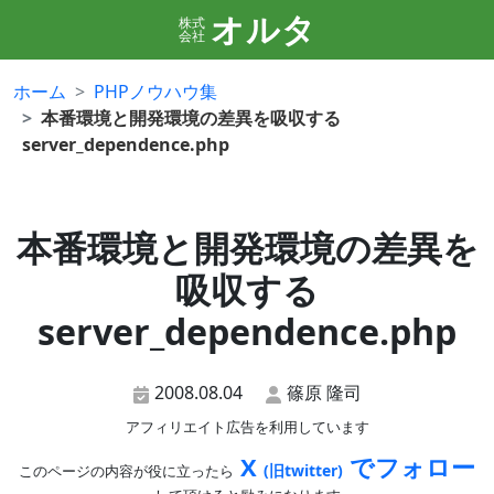
オルタ
株式
会社
ホーム
PHPノウハウ集
本番環境と開発環境の差異を吸収する
server_dependence.php
本番環境と開発環境の差異を
吸収する
server_dependence.php
2008.08.04
篠原 隆司
アフィリエイト広告を利用しています
X
でフォロー
(旧twitter)
このページの内容が役に立ったら