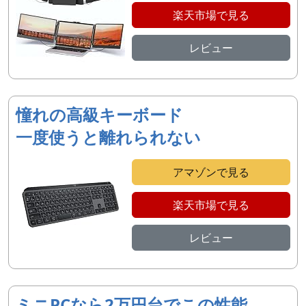
楽天市場で見る
レビュー
憧れの高級キーボード
一度使うと離れられない
アマゾンで見る
楽天市場で見る
レビュー
ミニPCなら2万円台でこの性能