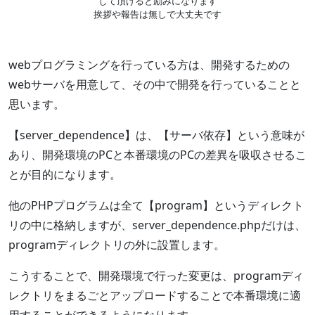
して頂けると励みになります
挨拶や報告は無しで大丈夫です
webプログラミングを行っている方は、開発するための
webサーバを用意して、その中で開発を行っていることと
思います。
【server_dependence】は、【サーバ依存】という意味が
あり、開発環境のPCと本番環境のPCの差異を吸収させるこ
とが目的になります。
他のPHPプログラムは全て【program】というディレクト
リの中に格納しますが、server_dependence.phpだけは、
programディレクトリの外に設置します。
こうすることで、開発環境で行った変更は、programディ
レクトリをまるごとアップロードすることで本番環境に適