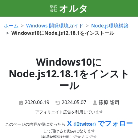
オルタ
株式
会社
ホーム
Windows 開発環境ガイド
Node.js環境構築
Windows10にNode.js12.18.1をインストール
Windows10に
Node.js12.18.1をインスト
ール
2020.06.19
2024.05.07
篠原 隆司
アフィリエイト広告を利用しています
X
でフォロー
(旧twitter)
このページの内容が役に立ったら
して頂けると励みになります
挨拶や報告は無しで大丈夫です