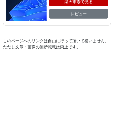
楽天市場で見る
レビュー
このページへのリンクは自由に行って頂いて構いません。
ただし文章・画像の無断転載は禁止です。