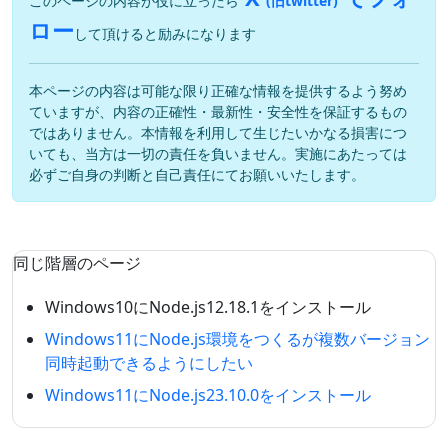
このページの内容が役に立ったら
(旧twitter)
ロー
して頂けると励みになります
本ページの内容は可能な限り正確な情報を提供するよう努め
ていますが、内容の正確性・最新性・安全性を保証するもの
ではありません。本情報を利用して生じたいかなる損害につ
いても、当方は一切の責任を負いません。実施にあたっては
必ずご自身の判断と自己責任にてお願いいたします。
同じ階層のページ
Windows10にNode.js12.18.1をインストール
Windows11にNode.js環境をつくるが複数バージョン
同時起動できるようにしたい
Windows11にNode.js23.10.0をインストール