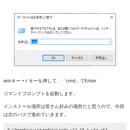
winキー + r キーを押して、「cmd」でEnter
コマンドプロンプトを起動します。
インストール場所は皆さん好みの場所だと思うので、今回
は次のパスで進めていきます。
E:\Dropbox\www\nodejs\node-v12.18.1-win-x64