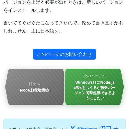
バージョンを上げる必要が出たときは、新しいバージョン
をインストールします。
書いててぐだぐだになってきたので、改めて書き直すかも
しれません。主に日本語を。
このページのお問い合わせ
次のページへ
Windows11にNode.js
目次へ
環境をつくるが複数バー
Node.js環境構築
ジョン同時起動できるよ
うにしたい
X
でフォ