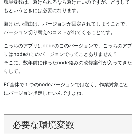
環境変数は、避けられるなら避けたいのですが、どうして
もというときには必要になります。
避けたい理由は、バージョンが固定されてしまうことで、
バージョン切り替えのコストが出てくることです。
こっちのアプリはnodeのこのバージョンで、こっちのアプ
リはnodeのこのバージョンでってことありません？
そこに、数年前に作ったnode絡みの改修案件が入ってきた
りして。
PC全体で１つのnodeバージョンではなく、作業対象ごと
にバージョン指定したいんですよね。
必要な環境変数