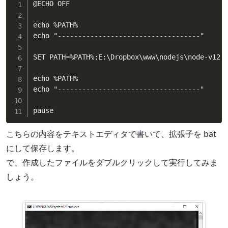
@ECHO OFF

echo %PATH%

echo "-----------------------------------"

SET PATH=%PATH%;E:\Dropbox\www\nodejs\node-v12.1
echo %PATH%

echo "-----------------------------------"

pause
こちらの内容をテキストエディタで書いて、拡張子を bat
にして保存します。
で、作成したファイルをダブルクリックして実行してみま
しょう。