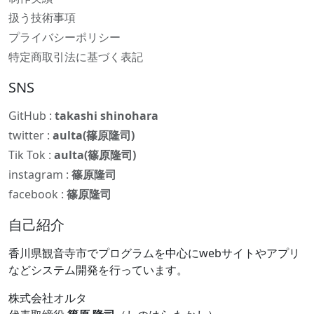
扱う技術事項
プライバシーポリシー
特定商取引法に基づく表記
SNS
GitHub :
takashi shinohara
twitter :
aulta(篠原隆司)
Tik Tok :
aulta(篠原隆司)
instagram :
篠原隆司
facebook :
篠原隆司
自己紹介
香川県観音寺市でプログラムを中心にwebサイトやアプリ
などシステム開発を行っています。
株式会社オルタ