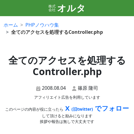
オルタ
株式
会社
ホーム
PHPノウハウ集
全てのアクセスを処理するController.php
全てのアクセスを処理する
Controller.php
2008.08.04
篠原 隆司
アフィリエイト広告を利用しています
X
でフォロー
(旧twitter)
このページの内容が役に立ったら
して頂けると励みになります
挨拶や報告は無しで大丈夫です