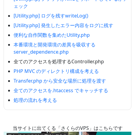
ェック
[Utility.php] ログを残すwriteLog()
[Utility.php] 発生したエラー内容をログに残す
便利な自作関数を集めたUtility.php
本番環境と開発環境の差異を吸収する
server_dependence.php
全てのアクセスを処理するController.php
PHP MVC のディレクトリ構成を考える
Transfer.php から安全な場所に処理を渡す
全てのアクセスを.htaccess でキャッチする
処理の流れを考える
当サイトに出てくる「さくらのVPS」はこちらです