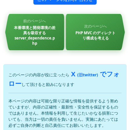
前のページへ
次のページへ
本番環境と開発環境の差
異を吸収する
PHP MVC のディレクト
server_dependence.p
リ構成を考える
hp
X
でフォ
このページの内容が役に立ったら
(旧twitter)
ロー
して頂けると励みになります
本ページの内容は可能な限り正確な情報を提供するよう努め
ていますが、内容の正確性・最新性・安全性を保証するもの
ではありません。本情報を利用して生じたいかなる損害につ
いても、当方は一切の責任を負いません。実施にあたっては
必ずご自身の判断と自己責任にてお願いいたします。