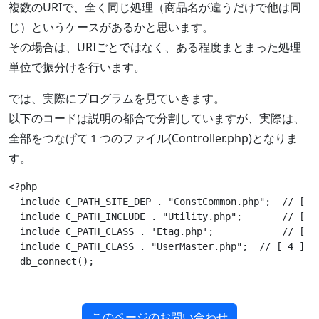
複数のURIで、全く同じ処理（商品名が違うだけで他は同
じ）というケースがあるかと思います。
その場合は、URIごとではなく、ある程度まとまった処理
単位で振分けを行います。
では、実際にプログラムを見ていきます。
以下のコードは説明の都合で分割していますが、実際は、
全部をつなげて１つのファイル(Controller.php)となりま
す。
<?php

  include C_PATH_SITE_DEP . "ConstCommon.php";  
// [ 1
  include C_PATH_INCLUDE . "Utility.php";       
// [ 2
  include C_PATH_CLASS . 'Etag.php';            
// [ 3
  include C_PATH_CLASS . "UserMaster.php";  
// [ 4 ]
  db_connect();	                                      
このページのお問い合わせ