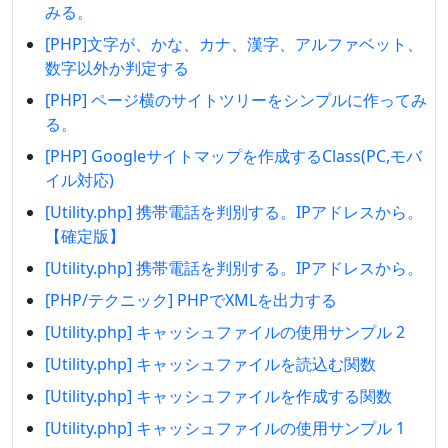
みる。
[PHP]文字が、かな、カナ、漢字、アルファベット、
数字以外か判定する
[PHP] ページ横のサイトツリーをシンプルに作ってみ
る。
[PHP] Googleサイトマップを作成するClass(PC,モバ
イル対応)
[Utility.php] 携帯電話を判別する。IPアドレスから。
【確定版】
[Utility.php] 携帯電話を判別する。IPアドレスから。
[PHP/テクニック] PHPでXMLを出力する
[Utility.php] キャッシュファイルの使用サンプル 2
[Utility.php] キャッシュファイルを読込む関数
[Utility.php] キャッシュファイルを作成する関数
[Utility.php] キャッシュファイルの使用サンプル 1