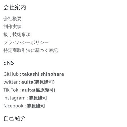
会社案内
会社概要
制作実績
扱う技術事項
プライバシーポリシー
特定商取引法に基づく表記
SNS
GitHub :
takashi shinohara
twitter :
aulta(篠原隆司)
Tik Tok :
aulta(篠原隆司)
instagram :
篠原隆司
facebook :
篠原隆司
自己紹介