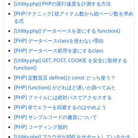
[Utility.php] PHPの実行速度を計測する方法
[PHP/テクニック] 総アイテム数から総ページ数を求め
る式
[Utility.php] データベースを楽にする function()
[PHP] データベースclassを使わない理由
[PHP] データベース処理を楽にするclass
[Utility.php] GET, POST, COOKIE を安全に取得する
function()
[PHP] 定数宣言 define()とconst どっち使う？
[PHP] function() がどれほど遅いか調べてみた
[PHP] ファイルには絶対パスでアクセスする
[PHP] @でエラーを回避するのはやめよう
[PHP] サンプルコードの趣旨について
[PHP] コーディング規約
[Utility.php] ブラウザがXMLをサポートしているかチ