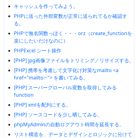
キャッシュを作ってみよう。
PHPに送った外部変数が正常に送られてるか確認す
る。
PHPで無名関数っぽく・・・orz（create_functionを
楽にしたいだけなのに）
PHPExcel シート操作
[PHP] jpg画像ファイルをトリミング／リサイズする。
[PHP] 携帯を考慮して文字化け対策なmailto <a
href="mailto:~"> を書いてみる。
[PHP] スーパーグローバル変数を取得してみる
function
[PHP] xmlを配列にする。
[PHP] ソースコードを少し晒してみる。
phpMyAdminの自動ログアウト時間を延長する。
リスト構造を、データとデザインとロジックに分けて