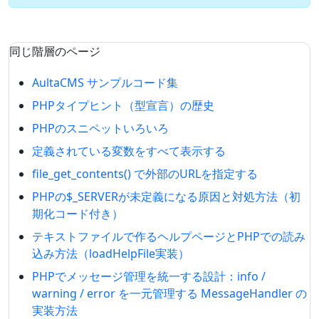
同じ階層のページ
AultaCMS サンプルコード集
PHPタイプヒント（型宣言）の歴史
PHPのスニペットいろいろ
定義されている変数をすべて表示する
file_get_contents() で外部のURLを指定する
PHPの$_SERVERが未定義になる原因と対処方法（初
期化コード付き）
テキストファイルで作るヘルプページとPHPでの読み
込み方法（loadHelpFile実装）
PHPでメッセージ管理を統一する設計：info /
warning / error を一元管理する MessageHandler の
実装方法