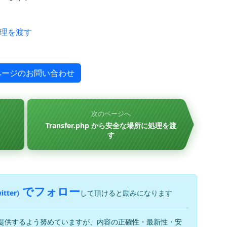
に処理を渡す
ページのお問い合わせ
次のページへ
Transfer.php から安全な場所に処理を渡
す
でフォロー
itter)
して頂けると励みになります
提供するよう努めていますが、内容の正確性・最新性・安