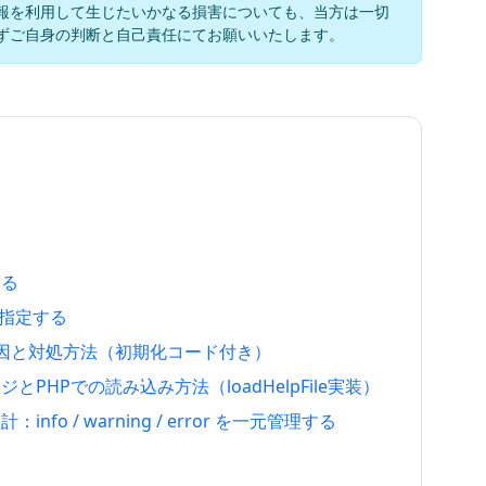
報を利用して生じたいかなる損害についても、当方は一切
ずご自身の判断と自己責任にてお願いいたします。
史
する
RLを指定する
る原因と対処方法（初期化コード付き）
PHPでの読み込み方法（loadHelpFile実装）
o / warning / error を一元管理する