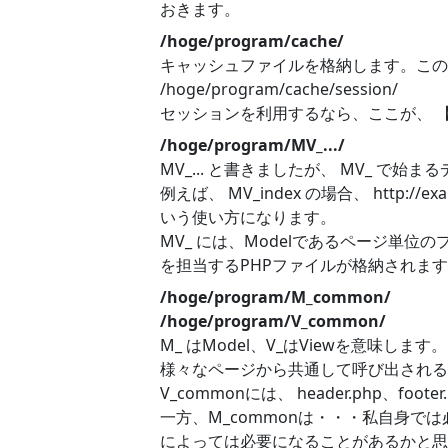
おきます。
/hoge/program/cache/
キャッシュファイルを格納します。この
/hoge/program/cache/session/
セッションを利用するなら、ここが、 【ses
/hoge/program/MV_.../
MV_... と書きましたが、 MV_ で
例えば、 MV_index の場合、 http://
いう使い方になります。
MV_ には、Modelであるページ単位
を担当するPHPファイルが格納されま
/hoge/program/M_common/
/hoge/program/V_common/
M_ はModel、V_はViewを意味します。
様々なページから共通して呼び出される
V_commonには、 header.php、foo
一方、M_commonは・・・私自身で
によっては必要になることがあるかと思