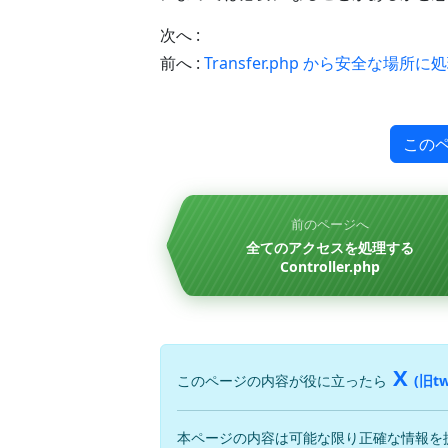
次へ :
前へ :
Transfer.php から安全な場所
この
前のページへ
全てのアクセスを処理する
Controller.php
X
このページの内容が役に立ったら
(旧tw
本ページの内容は可能な限り正確な情報を