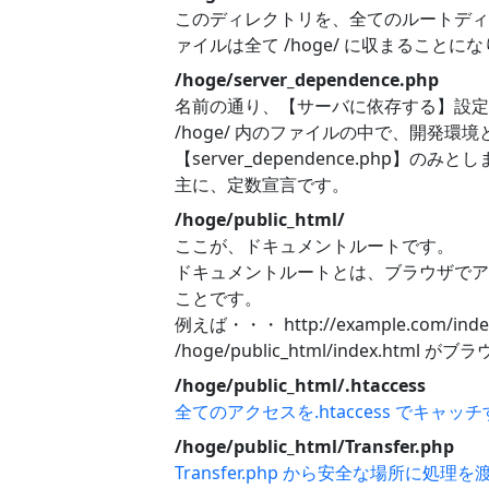
このディレクトリを、全てのルートディ
ァイルは全て /hoge/ に収まることに
/hoge/server_dependence.php
名前の通り、【サーバに依存する】設定
/hoge/ 内のファイルの中で、開発環
【server_dependence.php】のみと
主に、定数宣言です。
/hoge/public_html/
ここが、ドキュメントルートです。
ドキュメントルートとは、ブラウザでア
ことです。
例えば・・・ http://example.com/i
/hoge/public_html/index.h
/hoge/public_html/.htaccess
全てのアクセスを.htaccess でキャッ
/hoge/public_html/Transfer.php
Transfer.php から安全な場所に処理を