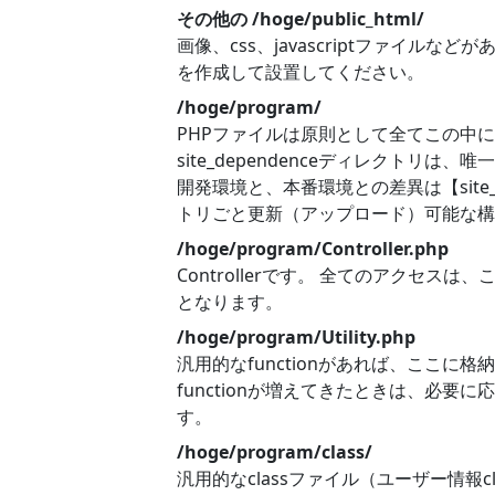
その他の /hoge/public_html/
画像、css、javascriptファイルなどがあ
を作成して設置してください。
/hoge/program/
PHPファイルは原則として全てこの中に格納
site_dependenceディレクトリは
開発環境と、本番環境との差異は【site_d
トリごと更新（アップロード）可能な構
/hoge/program/Controller.php
Controllerです。 全てのアクセス
となります。
/hoge/program/Utility.php
汎用的なfunctionがあれば、ここに
functionが増えてきたときは、必
す。
/hoge/program/class/
汎用的なclassファイル（ユーザー情報