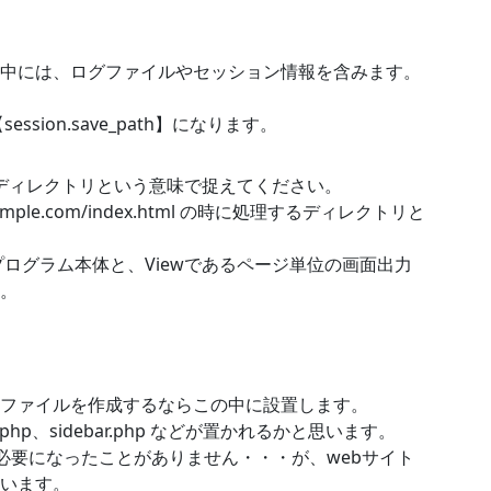
中には、ログファイルやセッション情報を含みます。
sion.save_path】になります。
始まるディレクトリという意味で捉えてください。
example.com/index.html の時に処理するディレクトリと
のプログラム本体と、Viewであるページ単位の画面出力
す。
ファイルを作成するならこの中に設置します。
ter.php、sidebar.php などが置かれるかと思います。
は必要になったことがありません・・・が、webサイト
います。