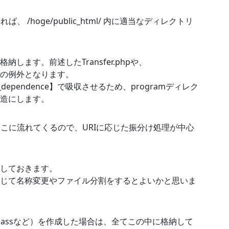
れば、 /hoge/public_html/ 内に適当なディレクトリ
します。前述したTransfer.phpや、
、唯一の例外となります。
ependence】で吸収させるため、programディレク
造にします。
は、ここに流れてくるので、URIに応じた振分け処理が中心
格納しておきます。
要に応じて名称変更やファイル分割をするとよいかと思いま
classなど）を作成した場合は、全てこの中に格納して