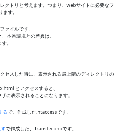
レクトリと考えます。つまり、webサイトに必要なフ
なります。
ファイルです。
境と、本番環境との差異は、
します。
クセスした時に、表示される最上階のディレクトリの
ndex.html とアクセスすると、
tml がブラウザに表示されることになります。
チする
で、作成した.htaccessです。
渡す
で作成した、Transfer.phpです。