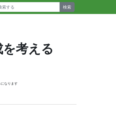
検索
構成を考える
みになります