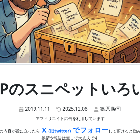
HPのスニペットいろ
2019.11.11
2025.12.08
篠原 隆司
アフィリエイト広告を利用しています
X
でフォロー
(旧twitter)
の内容が役に立ったら
して頂けると励
挨拶や報告は無しで大丈夫です