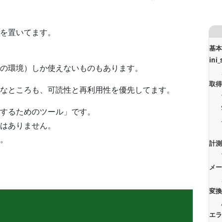
ドを置いてます。
基
ini_
の環境）しか使えないものもあります。
取
なところも、可読性と再利用性を優先してます。
するためのツール」です。
はありません。
。
計
メ
変
エ