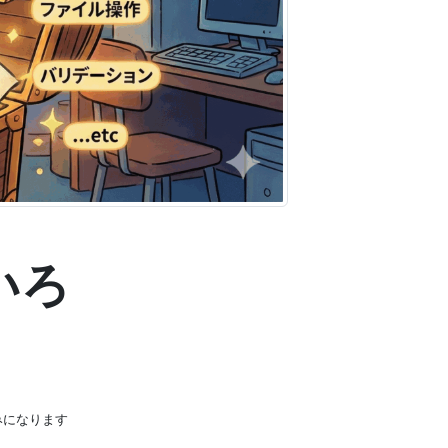
いろ
みになります