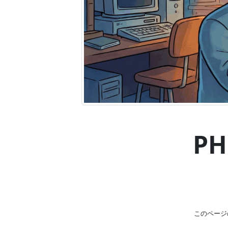
P
このページ