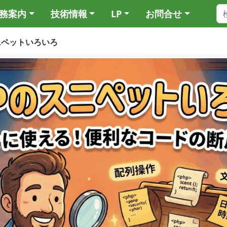
務案内
技術情報
LP
お問合せ
ニペットいろいろ