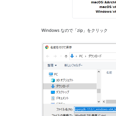
Windows なので「zip」をクリック