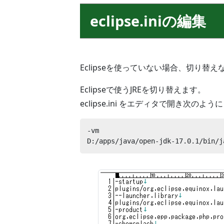
eclipse.iniの編集
Eclipseを使っていない場合、切り替
Eclipseで使うJREを切り替えます。
eclipse.ini をエディタで開き次のよ
-vm

D:/apps/java/open-jdk-17.0.1/bin/j