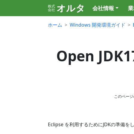
オルタ
株式
会社情報
業
会社
ホーム
Windows 開発環境ガイド
Open JD
このページ
Eclipse を利用するためにJDKの準備