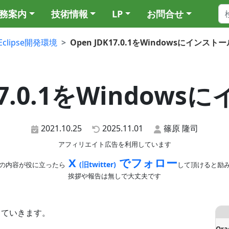
務案内
技術情報
LP
お問合せ
Eclipse開発環境
Open JDK17.0.1をWindowsにインストー
K17.0.1をWindow
2021.10.25
2025.11.01
篠原 隆司
アフィリエイト広告を利用しています
X
でフォロー
(旧twitter)
の内容が役に立ったら
して頂けると励
挨拶や報告は無しで大丈夫です
をしていきます。