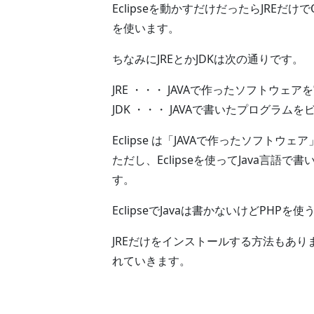
Eclipseを動かすだけだったらJREだけ
を使います。
ちなみにJREとかJDKは次の通りです。
JRE ・・・ JAVAで作ったソフトウェ
JDK ・・・ JAVAで書いたプログラム
Eclipse は「JAVAで作ったソフトウ
ただし、Eclipseを使ってJava言語
す。
EclipseでJavaは書かないけどPHP
JREだけをインストールする方法もありま
れていきます。