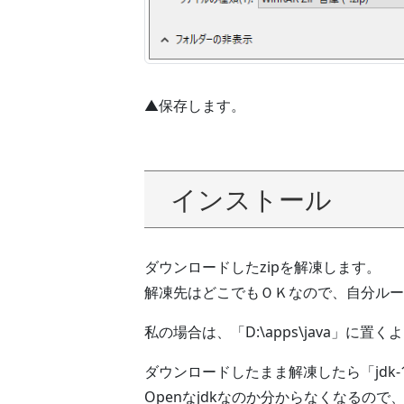
▲保存します。
インストール
ダウンロードしたzipを解凍します。
解凍先はどこでもＯＫなので、自分ルー
私の場合は、「D:\apps\java」に置
ダウンロードしたまま解凍したら「jdk-1
Openなjdkなのか分からなくなるので、フ