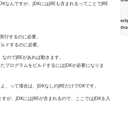
Or
でOKなんですが、JDKにはJREも含まれるってことでJRE
ecl
Ora
アを実行するのに必要。
をビルドするのに必要。
ェア」なのでJREがあれば動きます。
で書いたプログラムをビルドするにはJDKが必要になりま
を使うよ、って場合は、JDKなしのJREだけでOKです。
すが、JDKにはJREが含まれるので、ここではJDKを入