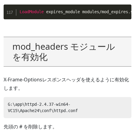
LoadModule
 expires_module modules/mod_expires.s
mod_headers モジュール
を有効化
X-Frame-Optionsレスポンスヘッダを使えるように有効化
します。
G:\app\httpd-2.4.37-win64-
VC15\Apache24\conf\httpd.conf
先頭の # を削除します。