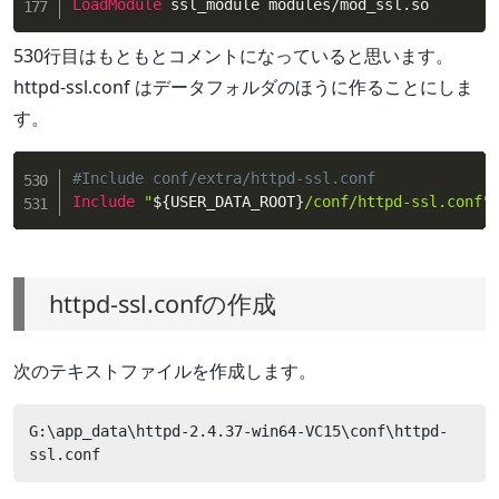
LoadModule
 ssl_module modules/mod_ssl.so
530行目はもともとコメントになっていると思います。
httpd-ssl.conf はデータフォルダのほうに作ることにしま
す。
#Include conf/extra/httpd-ssl.conf
Include
"
${USER_DATA_ROOT}
/conf/httpd-ssl.conf"
httpd-ssl.confの作成
次のテキストファイルを作成します。
G:\app_data\httpd-2.4.37-win64-VC15\conf\httpd-
ssl.conf