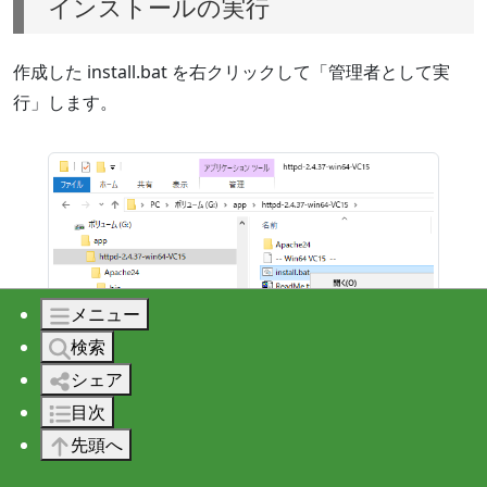
インストールの実行
作成した install.bat を右クリックして「管理者として実
行」します。
メニュー
検索
シェア
目次
実行するとコマンドプロンプトが開いて↓のように出てき
先頭へ
ます。