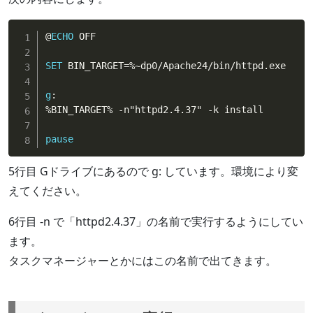
@
ECHO
 OFF
SET
BIN_TARGET
=
%~dp0
/
Apache24
/
bin
/
httpd.exe
g
:
%BIN_TARGET% -n"httpd2.4.37" -k install

pause
5行目 Gドライブにあるので g: しています。環境により変
えてください。
6行目 -n で「httpd2.4.37」の名前で実行するようにしてい
ます。
タスクマネージャーとかにはこの名前で出てきます。