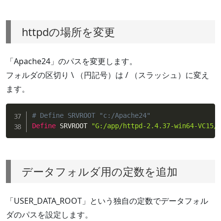
httpdの場所を変更
「Apache24」のパスを変更します。
フォルダの区切り \ （円記号）は / （スラッシュ）に変え
ます。
# Define SRVROOT "c:/Apache24"
Define
 SRVROOT 
"G:/app/httpd-2.4.37-win64-VC15/
データフォルダ用の定数を追加
「USER_DATA_ROOT」という独自の定数でデータフォル
ダのパスを設定します。