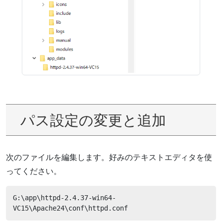
パス設定の変更と追加
次のファイルを編集します。好みのテキストエディタを使
ってください。
G:\app\httpd-2.4.37-win64-
VC15\Apache24\conf\httpd.conf