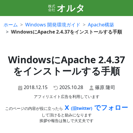
オルタ
株式
会社
ホーム
Windows 開発環境ガイド
Apache構築
WindowsにApache 2.4.37をインストールする手順
WindowsにApache 2.4.37
をインストールする手順
2018.12.15
2025.10.28
篠原 隆司
アフィリエイト広告を利用しています
X
でフォロー
(旧twitter)
このページの内容が役に立ったら
して頂けると励みになります
挨拶や報告は無しで大丈夫です