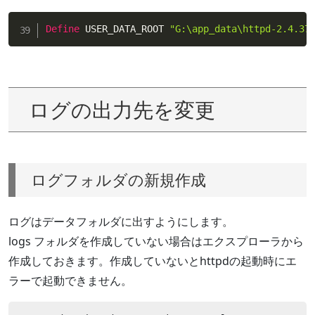
Define
 USER_DATA_ROOT 
"G:\app_data\httpd-2.4.37
ログの出力先を変更
ログフォルダの新規作成
ログはデータフォルダに出すようにします。
logs フォルダを作成していない場合はエクスプローラから
作成しておきます。作成していないとhttpdの起動時にエ
ラーで起動できません。