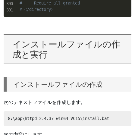
#     Require all granted
# </directory>
インストールファイルの作
成と実行
インストールファイルの作成
次のテキストファイルを作成します。
G:\app\httpd-2.4.37-win64-VC15\install.bat
次の内容にします。