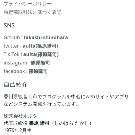
プライバシーポリシー
特定商取引法に基づく表記
SNS
GitHub :
takashi shinohara
twitter :
aulta(篠原隆司)
Tik Tok :
aulta(篠原隆司)
instagram :
篠原隆司
facebook :
篠原隆司
自己紹介
香川県観音寺市でプログラムを中心にwebサイトやアプリ
などシステム開発を行っています。
株式会社オルタ
代表取締役
篠原 隆司
（しのはら たかし）
1979年2月生