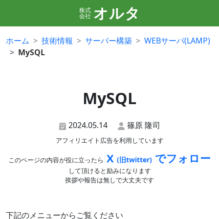
オルタ
株式
会社
ホーム
技術情報
サーバー構築
WEBサーバ(LAMP)
MySQL
MySQL
2024.05.14
篠原 隆司
アフィリエイト広告を利用しています
X
でフォロー
(旧twitter)
このページの内容が役に立ったら
して頂けると励みになります
挨拶や報告は無しで大丈夫です
下記のメニューからご覧ください