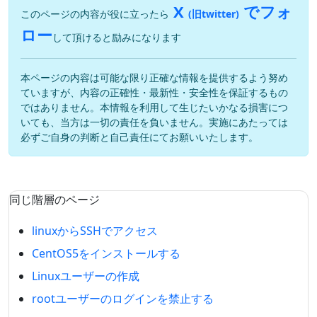
X
でフォ
このページの内容が役に立ったら
(旧twitter)
ロー
して頂けると励みになります
本ページの内容は可能な限り正確な情報を提供するよう努め
ていますが、内容の正確性・最新性・安全性を保証するもの
ではありません。本情報を利用して生じたいかなる損害につ
いても、当方は一切の責任を負いません。実施にあたっては
必ずご自身の判断と自己責任にてお願いいたします。
同じ階層のページ
linuxからSSHでアクセス
CentOS5をインストールする
Linuxユーザーの作成
rootユーザーのログインを禁止する