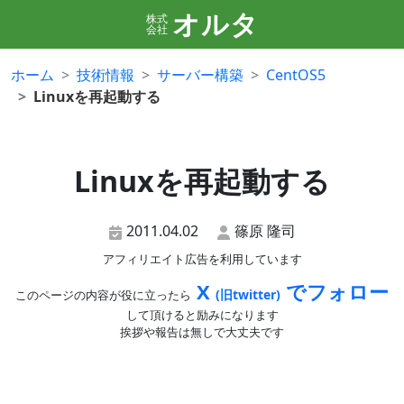
オルタ
株式
会社
ホーム
技術情報
サーバー構築
CentOS5
Linuxを再起動する
Linuxを再起動する
2011.04.02
篠原 隆司
アフィリエイト広告を利用しています
X
でフォロー
(旧twitter)
このページの内容が役に立ったら
して頂けると励みになります
挨拶や報告は無しで大丈夫です