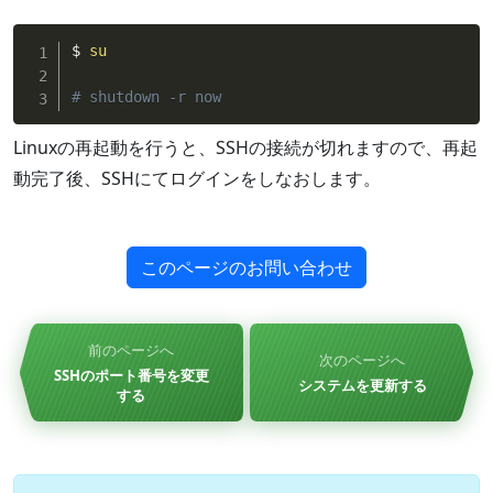
$ 
su
# shutdown -r now
Linuxの再起動を行うと、SSHの接続が切れますので、再起
動完了後、SSHにてログインをしなおします。
このページのお問い合わせ
前のページへ
次のページへ
SSHのポート番号を変更
システムを更新する
する