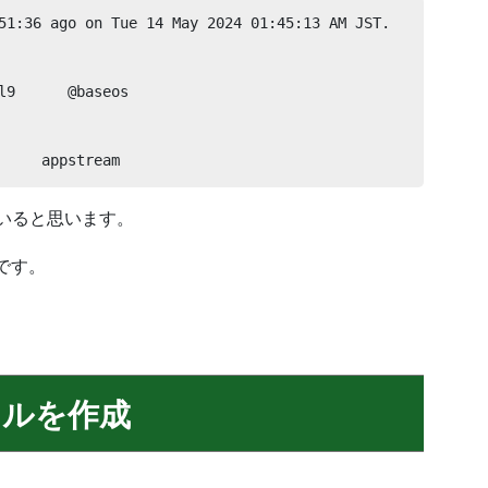
51:36 ago on Tue 14 May 2024 01:45:13 AM JST.

l9      @baseos

     appstream
ていると思います。
です。
イルを作成