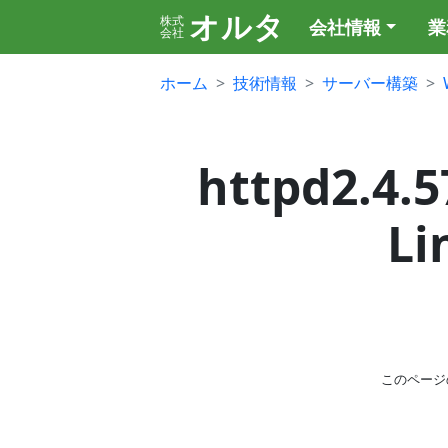
オルタ
株式
会社情報
業
会社
ホーム
技術情報
サーバー構築
httpd2.
Li
このページ