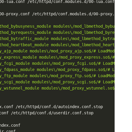
00-lua.conf /etc/httpd/conf.modules.d/00-lua.conf.stop

00-proxy.conf /etc/httpd/conf.modules.d/00-proxy.conf.bac
thod_bybusyness_module modules\/mod_lbmethod_bybusyness.
thod_byrequests_module modules\/mod_lbmethod_byrequests.
thod_bytraffic_module modules\/mod_lbmethod_bytraffic.so
thod_heartbeat_module modules\/mod_lbmethod_heartbeat.so
y_ajp_module modules\/mod_proxy_ajp.so$/# LoadModule pro
y_express_module modules\/mod_proxy_express.so$/# LoadMo
y_fcgi_module modules\/mod_proxy_fcgi.so$/# LoadModule p
y_fdpass_module modules\/mod_proxy_fdpass.so$/# LoadModu
y_ftp_module modules\/mod_proxy_ftp.so$/# LoadModule pro
y_scgi_module modules\/mod_proxy_scgi.so$/# LoadModule p
y_wstunnel_module modules\/mod_proxy_wstunnel.so$/# Load
conf /etc/httpd/conf.d/userdir.conf.stop
