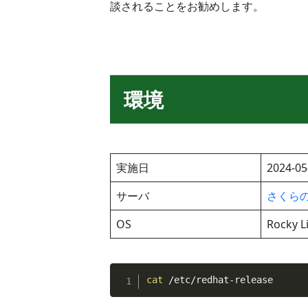
談されることをお勧めします。
環境
実施日
2024-05
サーバ
さくらのV
OS
Rocky L
cat
 /etc/redhat-release