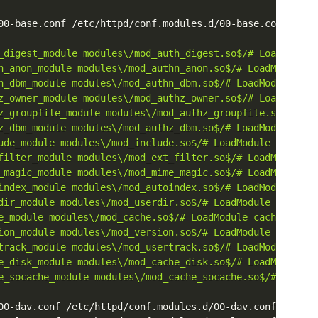
00-base.conf /etc/httpd/conf.modules.d/00-base.conf.backu
_digest_module modules\/mod_auth_digest.so$/# LoadModule
n_anon_module modules\/mod_authn_anon.so$/# LoadModule a
n_dbm_module modules\/mod_authn_dbm.so$/# LoadModule aut
z_owner_module modules\/mod_authz_owner.so$/# LoadModule
z_groupfile_module modules\/mod_authz_groupfile.so$/# Lo
z_dbm_module modules\/mod_authz_dbm.so$/# LoadModule aut
ude_module modules\/mod_include.so$/# LoadModule include
filter_module modules\/mod_ext_filter.so$/# LoadModule e
_magic_module modules\/mod_mime_magic.so$/# LoadModule m
index_module modules\/mod_autoindex.so$/# LoadModule aut
dir_module modules\/mod_userdir.so$/# LoadModule userdir
e_module modules\/mod_cache.so$/# LoadModule cache_modul
ion_module modules\/mod_version.so$/# LoadModule version
track_module modules\/mod_usertrack.so$/# LoadModule use
e_disk_module modules\/mod_cache_disk.so$/# LoadModule c
e_socache_module modules\/mod_cache_socache.so$/# LoadMo