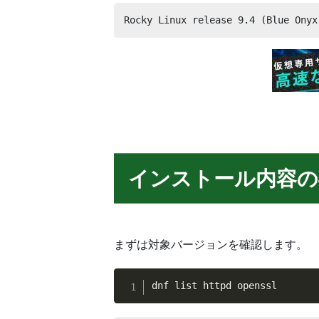
Rocky Linux release 9.4 (Blue Onyx
インストール内容の
まずは対象バージョンを確認します。
dnf list httpd openssl