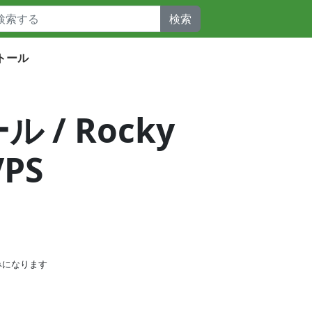
検索
ストール
 / Rocky
VPS
みになります