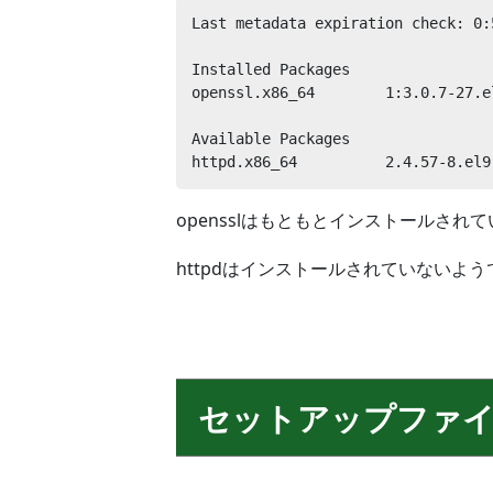
Last metadata expiration check: 0:
Installed Packages

openssl.x86_64        1:3.0.7-27.e
Available Packages

httpd.x86_64          2.4.57-8.el9
opensslはもともとインストールされ
httpdはインストールされていないよう
セットアップファ