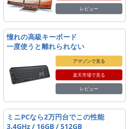
レビュー
憧れの高級キーボード
一度使うと離れられない
アマゾンで見る
楽天市場で見る
レビュー
ミニPCなら2万円台でこの性能
3.4GHz / 16GB / 512GB