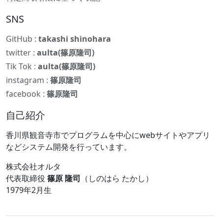
SNS
GitHub :
takashi shinohara
twitter :
aulta(篠原隆司)
Tik Tok :
aulta(篠原隆司)
instagram :
篠原隆司
facebook :
篠原隆司
自己紹介
香川県観音寺市でプログラムを中心にwebサイトやアプリ
などシステム開発を行っています。
株式会社オルタ
代表取締役
篠原 隆司
（しのはら たかし）
1979年2月生