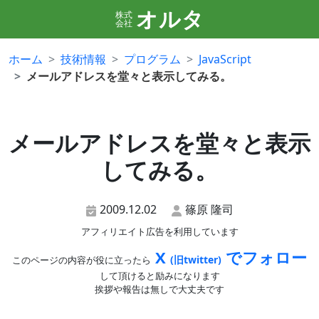
オルタ
株式
会社
ホーム
技術情報
プログラム
JavaScript
メールアドレスを堂々と表示してみる。
メールアドレスを堂々と表示
してみる。
2009.12.02
篠原 隆司
アフィリエイト広告を利用しています
X
でフォロー
(旧twitter)
このページの内容が役に立ったら
して頂けると励みになります
挨拶や報告は無しで大丈夫です