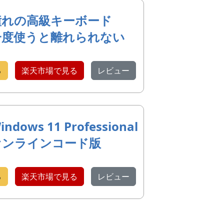
憧れの高級キーボード
一度使うと離れられない
る
楽天市場で見る
レビュー
indows 11 Professional
オンラインコード版
る
楽天市場で見る
レビュー