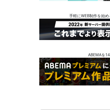
手軽にWEB制作を始
ABEMAを