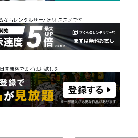
めるならレンタルサーバがオススメです
14日間無料でまずはお試しを