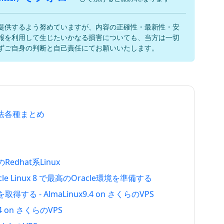
提供するよう努めていますが、内容の正確性・最新性・安
報を利用して生じたいかなる損害についても、当方は一切
ずご自身の判断と自己責任にてお願いいたします。
方法各種まとめ
edhat系Linux
 Oracle Linux 8 で最高のOracle環境を準備する
する - AlmaLinux9.4 on さくらのVPS
9.4 on さくらのVPS