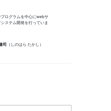
プログラムを中心にwebサ
どシステム開発を行っていま
 隆司
（しのはら たかし）