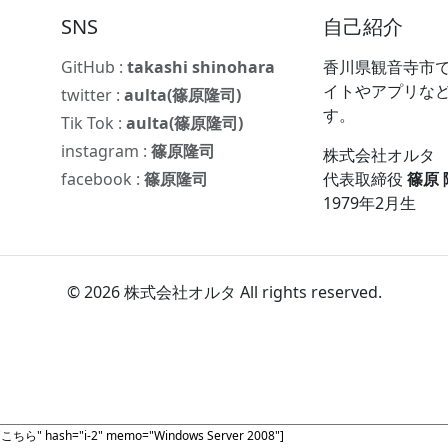
SNS
自己紹介
GitHub :
takashi shinohara
香川県観音寺市で
イトやアプリな
twitter :
aulta(篠原隆司)
す。
Tik Tok :
aulta(篠原隆司)
instagram :
篠原隆司
株式会社オルタ
facebook :
篠原隆司
代表取締役
篠原
1979年2月生
© 2026 株式会社オルタ All rights reserved.