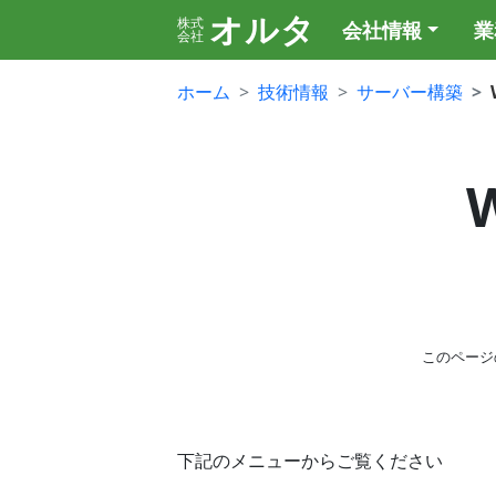
オルタ
株式
会社情報
業
会社
ホーム
技術情報
サーバー構築
W
このページ
下記のメニューからご覧ください