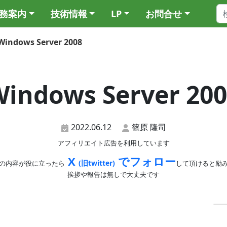
務案内
技術情報
LP
お問合せ
Windows Server 2008
indows Server 20
2022.06.12
篠原 隆司
アフィリエイト広告を利用しています
X
でフォロー
(旧twitter)
の内容が役に立ったら
して頂けると励
挨拶や報告は無しで大丈夫です