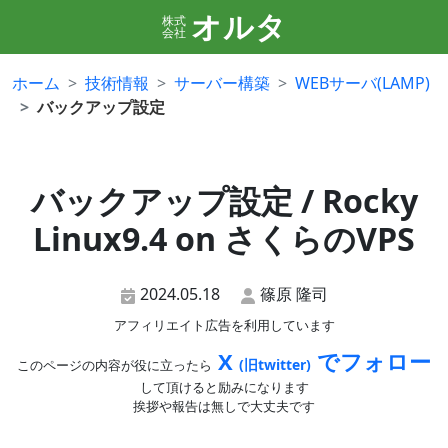
オルタ
株式
会社
ホーム
技術情報
サーバー構築
WEBサーバ(LAMP)
バックアップ設定
バックアップ設定 / Rocky
Linux9.4 on さくらのVPS
2024.05.18
篠原 隆司
アフィリエイト広告を利用しています
X
でフォロー
(旧twitter)
このページの内容が役に立ったら
して頂けると励みになります
挨拶や報告は無しで大丈夫です