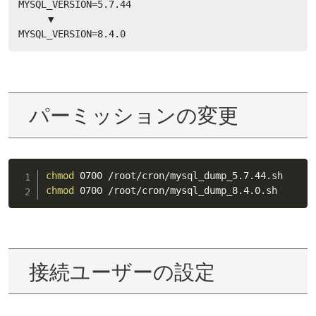
MYSQL_VERSION=5.7.44

　　　▼

MYSQL_VERSION=8.4.0
パーミッションの変更
chmod
chmod
 0700 /root/cron/mysql_dump_8.4.0.sh
接続ユーザーの設定