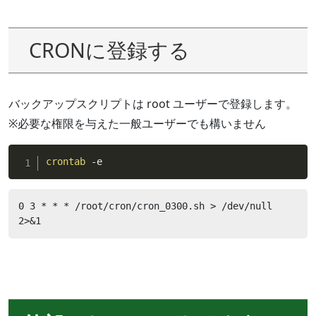
CRONに登録する
バックアップスクリプトは root ユーザーで登録します。
※必要な権限を与えた一般ユーザーでも構いません
crontab
 -e
0 3 * * * /root/cron/cron_0300.sh > /dev/null 
2>&1