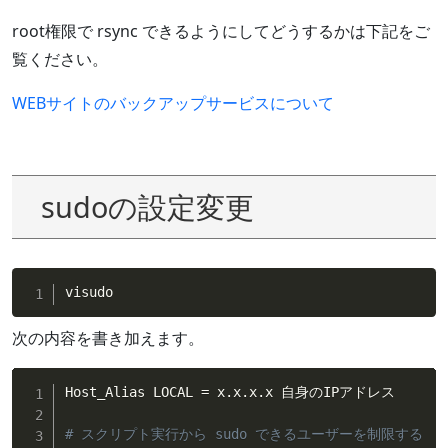
root権限で rsync できるようにしてどうするかは下記をご
覧ください。
WEBサイトのバックアップサービスについて
sudoの設定変更
visudo
次の内容を書き加えます。
Host_Alias LOCAL 
=
 x.x.x.x 自身のIPアドレス

# スクリプト実行から sudo できるユーザーを制限する