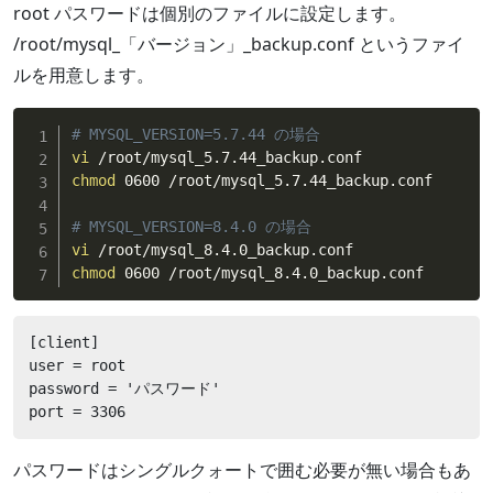
root パスワードは個別のファイルに設定します。
/root/mysql_「バージョン」_backup.conf というファイ
ルを用意します。
# MYSQL_VERSION=5.7.44 の場合
vi
chmod
 0600 /root/mysql_5.7.44_backup.conf

# MYSQL_VERSION=8.4.0 の場合
vi
chmod
 0600 /root/mysql_8.4.0_backup.conf
[client]

user = root

password = 'パスワード'

port = 3306
パスワードはシングルクォートで囲む必要が無い場合もあ