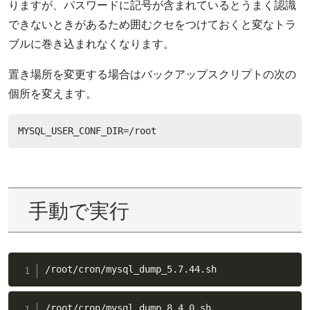
りますが、パスワードに記号が含まれているとうまく認識
できないときがあるため囲むクセをつけておくと変なトラ
ブルに巻き込まれなくなります。
置き場所を変更する場合はバックアップスクリプトの次の
個所を変えます。
MYSQL_USER_CONF_DIR=/root
手動で実行
/root/cron/mysql_dump_5.7.44.sh
/root/cron/mysql_dump_8.4.0.sh