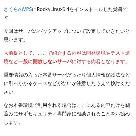
さくらのVPS
にRockyLinux9.4をインストールした覚書で
す。
今回はサーバのバックアップについて設定していきたいと
思います。
大前提として、ここで紹介する内容は開発環境やテスト環
境など
一般に開放しないサーバ
に対する内容となります。
重要情報の入った本番サーバだったり個人情報保護法など
に引っかかるケースなどがないか注意したうえで検討くだ
さい。
なお本番環境で利用される場合はここにある内容だけを鵜
呑みにせずセキュリティ専門家に相談されることをお勧め
します。