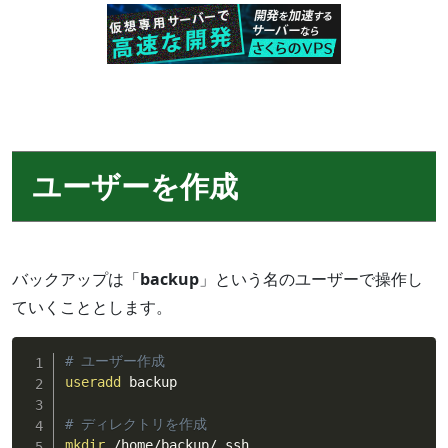
ユーザーを作成
バックアップは「
backup
」という名のユーザーで操作し
ていくこととします。
# ユーザー作成
useradd
 backup

# ディレクトリを作成
mkdir
 /home/backup/.ssh
