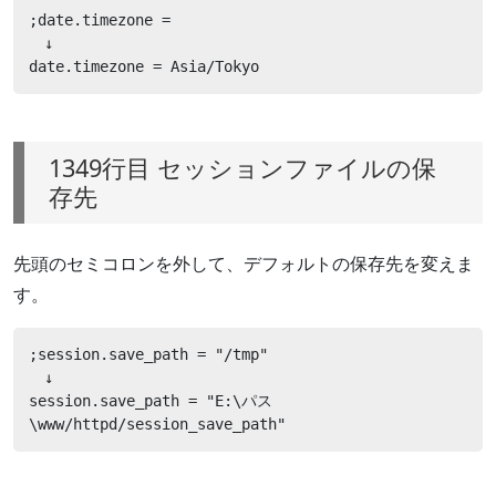
;date.timezone =

　↓

date.timezone = Asia/Tokyo
1349行目 セッションファイルの保
存先
先頭のセミコロンを外して、デフォルトの保存先を変えま
す。
;session.save_path = "/tmp"

　↓

session.save_path = "E:\パス
\www/httpd/session_save_path"