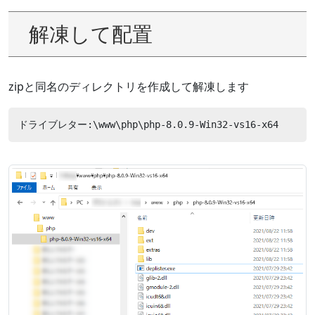
解凍して配置
zipと同名のディレクトリを作成して解凍します
ドライブレター:\www\php\php-8.0.9-Win32-vs16-x64