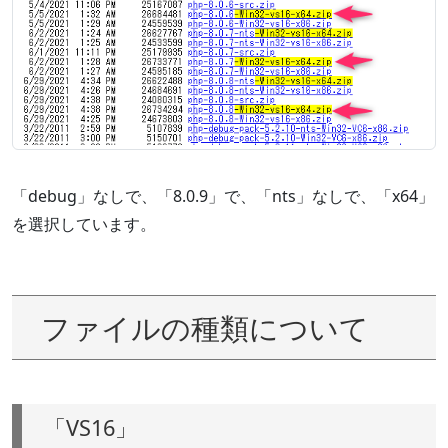
「debug」なしで、「8.0.9」で、「nts」なしで、「x64」
を選択しています。
ファイルの種類について
「VS16」