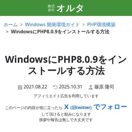
オルタ
株式
会社
ホーム
Windows 開発環境ガイド
PHP環境構築
WindowsにPHP8.0.9をインストールする方法
WindowsにPHP8.0.9をイン
ストールする方法
2021.08.22
2025.10.31
篠原 隆司
アフィリエイト広告を利用しています
X
でフォロー
(旧twitter)
このページの内容が役に立ったら
して頂けると励みになります
挨拶や報告は無しで大丈夫です