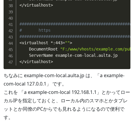
<
/virtualhost
>
###############################################
#       https
###############################################
<
virtualhost *:443
=
""
>
    DocumentRoot 
"F:/www/vhosts/example.com/pub
<
/virtualhost
>
ちなみに example-com-local.aulta.jp は、「a example-
com-local 127.0.0.1」 です。
これを 「a example-com-local 192.168.1.1」とかってロー
カルIPを指定しておくと、ローカル内のスマホとかタブレ
ットとか同僚のPCからでも見れるようになるので便利で
す。