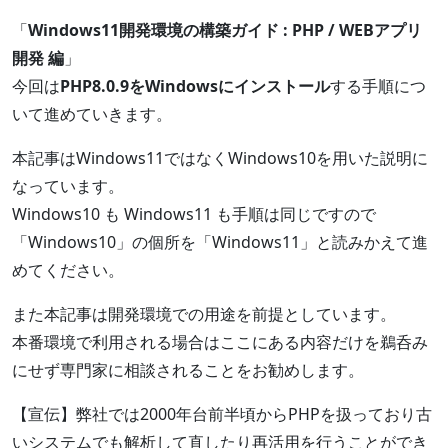
「
Windows11開発環境の構築ガイド : PHP / WEBアプリ
開発 編
」
今回は
PHP8.0.9をWindowsにインストール
する手順につ
いて進めていきます。
本記事はWindows11ではなくWindows10を用いた説明に
なっています。
Windows10 も Windows11 も手順は同じですので
「Windows10」の個所を「Windows11」と読みかえて進
めてください。
また本記事は開発環境での用途を前提としています。
本番環境で利用される場合はここにある内容だけを鵜呑み
にせず専門家に相談されることをお勧めします。
【宣伝】弊社では2000年台前半頃からPHPを扱っており古
いシステムでも解析して直したり再活用を行うことができ