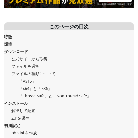
このページの目次
特徴
環境
ダウンロード
公式サイトから取得
ファイルを選択
ファイルの種類について
「VS16」
「x64」と「x86」
「Thread Safe」と「Non Thread Safe」
インストール
解凍して配置
ZIPを保存
初期設定
php.ini を作成