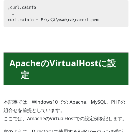
;curl.cainfo =

　↓

curl.cainfo = E:\パス\www\ca\cacert.pem
ApacheのVirtualHostに設
定
本記事では、Windows10 での Apache、MySQL、PHPの
組合せを前提としています。
ここでは、AmacheのVirtualHostでの設定例を記します。
次のように、Directory で使用するPHPバージョンを指定