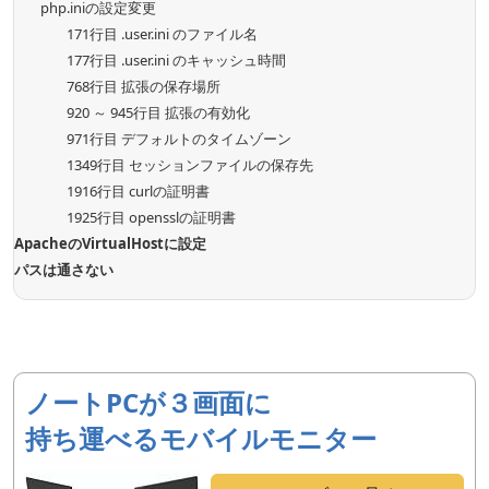
php.iniの設定変更
171行目 .user.ini のファイル名
177行目 .user.ini のキャッシュ時間
768行目 拡張の保存場所
920 ～ 945行目 拡張の有効化
971行目 デフォルトのタイムゾーン
1349行目 セッションファイルの保存先
1916行目 curlの証明書
1925行目 opensslの証明書
ApacheのVirtualHostに設定
パスは通さない
ノートPCが３画面に
持ち運べるモバイルモニター