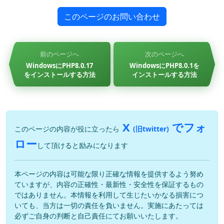
このページのお問い合わせ
前のページへ
次のページへ
WindowsにPHP8.0.17
WindowsにPHP8.0.1を
をインストールする方法
インストールする方法
X
でフォ
このページの内容が役に立ったら
(旧twitter)
ロー
して頂けると励みになります
本ページの内容は可能な限り正確な情報を提供するよう努め
ていますが、内容の正確性・最新性・安全性を保証するもの
ではありません。本情報を利用して生じたいかなる損害につ
いても、当方は一切の責任を負いません。実施にあたっては
必ずご自身の判断と自己責任にてお願いいたします。