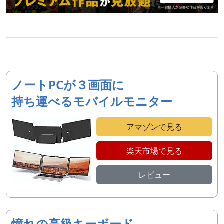
ノートPCが３画面に
持ち運べるモバイルモニター
アマゾンで見る
楽天市場で見る
レビュー
憧れの高級キーボード