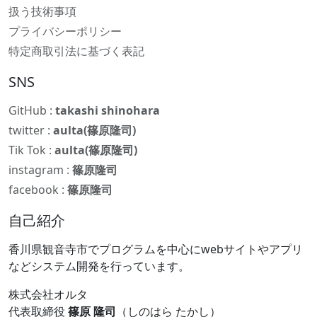
扱う技術事項
プライバシーポリシー
特定商取引法に基づく表記
SNS
GitHub :
takashi shinohara
twitter :
aulta(篠原隆司)
Tik Tok :
aulta(篠原隆司)
instagram :
篠原隆司
facebook :
篠原隆司
自己紹介
香川県観音寺市でプログラムを中心にwebサイトやアプリ
などシステム開発を行っています。
株式会社オルタ
代表取締役
篠原 隆司
（しのはら たかし）