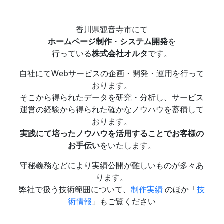
香川県観音寺市にて
ホームページ制作
・
システム開発
を
行っている
株式会社オルタ
です。
自社にてWebサービスの企画・開発・運用を行って
おります。
そこから得られたデータを研究・分析し、サービス
運営の経験から得られた確かなノウハウを蓄積して
おります。
実践にて培ったノウハウを活用することでお客様の
お手伝い
をいたします。
守秘義務などにより実績公開が難しいものが多々あ
ります。
弊社で扱う技術範囲について、
制作実績
のほか「
技
術情報
」もご覧ください