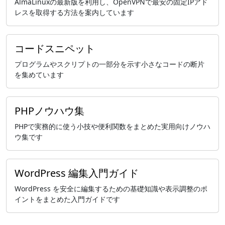
AlmaLinuxの最新版を利用し、OpenVPNで最安の固定IPアド
レスを取得する方法を案内しています
コードスニペット
プログラムやスクリプトの一部分を示す小さなコードの断片
を集めています
PHPノウハウ集
PHPで実務的に使う小技や便利関数をまとめた実用向けノウハ
ウ集です
WordPress 編集入門ガイド
WordPress を安全に編集するための基礎知識や表示調整のポ
イントをまとめた入門ガイドです