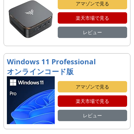
アマゾンで見る
楽天市場で見る
レビュー
Windows 11 Professional
オンラインコード版
アマゾンで見る
楽天市場で見る
レビュー