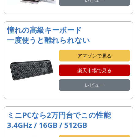
レビュー
憧れの高級キーボード
一度使うと離れられない
アマゾンで見る
楽天市場で見る
レビュー
ミニPCなら2万円台でこの性能
3.4GHz / 16GB / 512GB