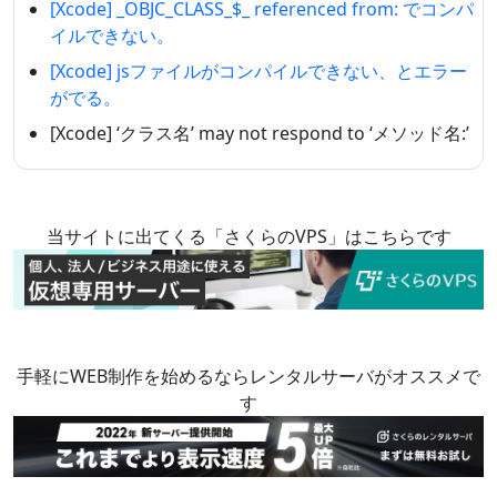
[Xcode] _OBJC_CLASS_$_ referenced from: でコンパ
イルできない。
[Xcode] jsファイルがコンパイルできない、とエラー
がでる。
[Xcode] ‘クラス名’ may not respond to ‘メソッド名:’
当サイトに出てくる「さくらのVPS」はこちらです
手軽にWEB制作を始めるならレンタルサーバがオススメで
す