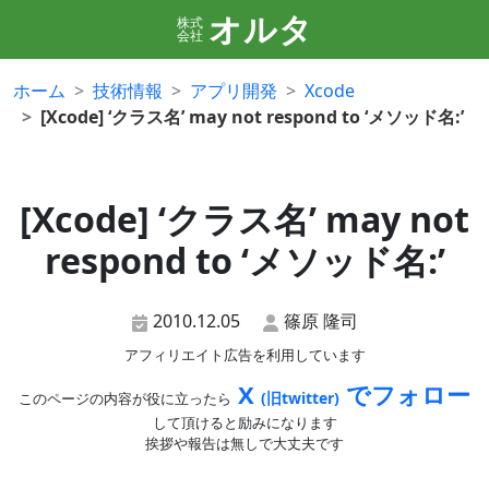
オルタ
株式
会社
ホーム
技術情報
アプリ開発
Xcode
[Xcode] ‘クラス名’ may not respond to ‘メソッド名:’
[Xcode] ‘クラス名’ may not
respond to ‘メソッド名:’
2010.12.05
篠原 隆司
アフィリエイト広告を利用しています
X
でフォロー
(旧twitter)
このページの内容が役に立ったら
して頂けると励みになります
挨拶や報告は無しで大丈夫です