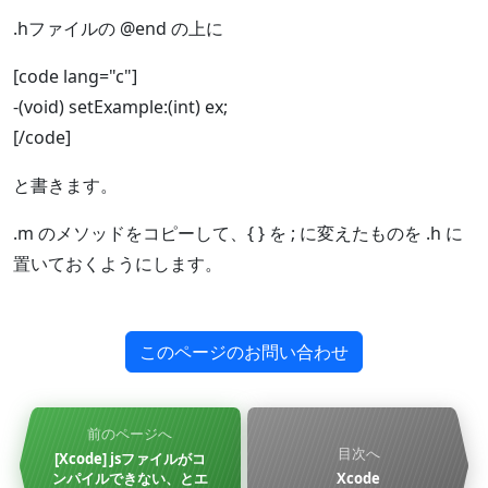
.hファイルの @end の上に
[code lang="c"]
-(void) setExample:(int) ex;
[/code]
と書きます。
.m のメソッドをコピーして、{ } を ; に変えたものを .h に
置いておくようにします。
このページのお問い合わせ
前のページへ
目次へ
[Xcode] jsファイルがコ
ンパイルできない、とエ
Xcode