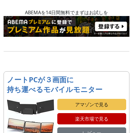
ABEMAを14日間無料でまずはお試しを
ノートPCが３画面に
持ち運べるモバイルモニター
アマゾンで見る
楽天市場で見る