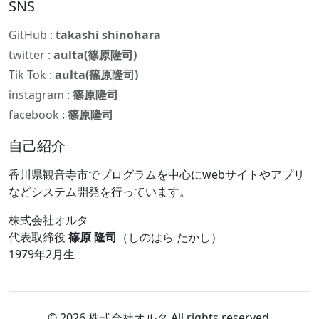
SNS
GitHub :
takashi shinohara
twitter :
aulta(篠原隆司)
Tik Tok :
aulta(篠原隆司)
instagram :
篠原隆司
facebook :
篠原隆司
自己紹介
香川県観音寺市でプログラムを中心にwebサイトやアプリ
などシステム開発を行っています。
株式会社オルタ
代表取締役
篠原 隆司
（しのはら たかし）
1979年2月生
© 2026 株式会社オルタ All rights reserved.