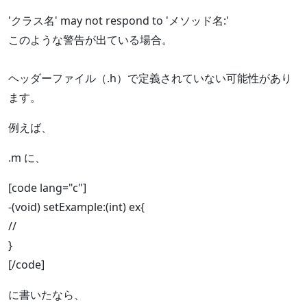
'クラス名' may not respond to 'メソッド名:'
このような警告が出ている場合。
ヘッダーファイル（.h）で定義されていない可能性があり
ます。
例えば、
.m に、
[code lang="c"]
-(void) setExample:(int) ex{
//
}
[/code]
に書いたなら、