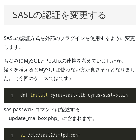
SASLの認証を変更する
SASLの認証方式を外部のプラグインを使用するように変更
します。
ちなみにMySQLとPostfixの連携を考えていましたが、
諸々を考えるとMySQLは使わない方が良さそうとなりまし
た。（今回のケースではです）
dnf 
install
 cyrus-sasl-lib cyrus-sasl-plain
saslpasswd2 コマンドは後述する
「update_mailbox.php」に含まれます。
vi
 /etc/sasl2/smtpd.conf