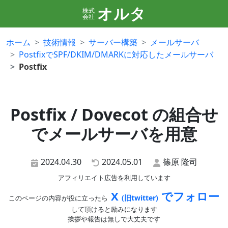
オルタ
株式
会社
ホーム
技術情報
サーバー構築
メールサーバ
PostfixでSPF/DKIM/DMARKに対応したメールサーバ
Postfix
Postfix / Dovecot の組合せ
でメールサーバを用意
2024.04.30
2024.05.01
篠原 隆司
アフィリエイト広告を利用しています
X
でフォロー
(旧twitter)
このページの内容が役に立ったら
して頂けると励みになります
挨拶や報告は無しで大丈夫です