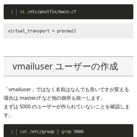
vi
 /etc/postfix/main.cf
virtual_transport = procmail
vmailuser ユーザーの作成
「vmailuser」ではなく名前はなんでも良いですが変える
場合は master.cf など他の個所も統一します。
まずは 5000 のユーザーが作られていないことを確認しま
す。
cat
 /etc/group 
|
grep
 5000