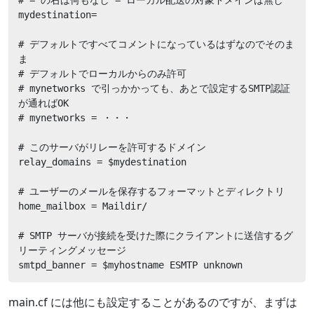
mydestination=

# デフォルトですべてコメントになっているはずなのでそのま
ま

# デフォルトでローカルからのみ許可

# mynetworks で引っかかっても、あとで設定するSMTP認証
が通ればOK

# mynetworks = ・・・

# このサーバがリレーを許可するドメイン

relay_domains = $mydestination

# ユーザーのメールを保存するフォーマットとディレクトリ

home_mailbox = Maildir/

# SMTP サーバが接続を受けた際にクライアントに送信するグ
リーティングメッセージ

smtpd_banner = $myhostname ESMTP unknown
main.cf には他にも設定することがあるのですが、まずは