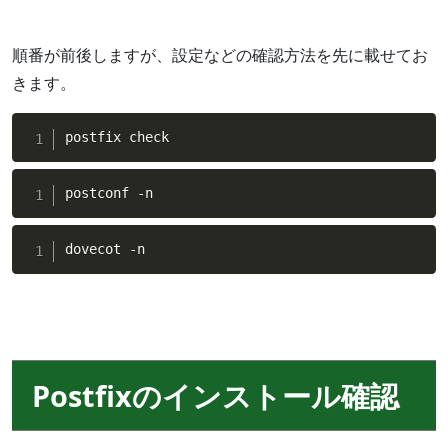
順番が前後しますが、設定などの確認方法を先に載せてお
きます。
postfix check
postconf -n
dovecot -n
Postfixのインストール確認