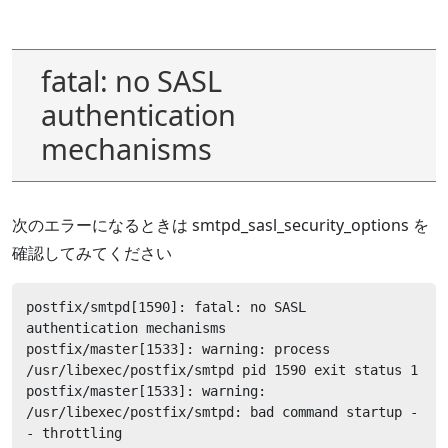
fatal: no SASL
authentication
mechanisms
次のエラーになるときは smtpd_sasl_security_options を
確認してみてください
postfix/smtpd[1590]: fatal: no SASL 
authentication mechanisms

postfix/master[1533]: warning: process 
/usr/libexec/postfix/smtpd pid 1590 exit status 1

postfix/master[1533]: warning: 
/usr/libexec/postfix/smtpd: bad command startup -
- throttling