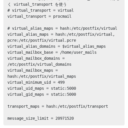
く virtual_transport を使う

# virtual_transport = virtual

virtual_transport = procmail

# virtual_alias_maps = hash:/etc/postfix/virtual

virtual_alias_maps = hash:/etc/postfix/virtual, 
pcre:/etc/postfix/virtual.pcre

virtual_alias_domains = $virtual_alias_maps

virtual_mailbox_base = /home/user_mails

virtual_mailbox_domains = 
/etc/postfix/virtual_domains

virtual_mailbox_maps = 
hash:/etc/postfix/virtual_maps

virtual_minimum_uid = 499

virtual_uid_maps = static:5000

virtual_gid_maps = static:5000

transport_maps = hash:/etc/postfix/transport

message_size_limit = 20971520