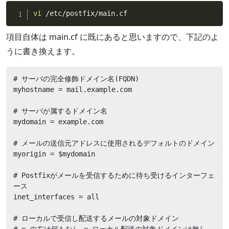
vi
 /etc/postfix/main.cf
項目自体は main.cf に既にあると思いますので、下記のよ
うに書き換えます。
# サーバの完全修飾ドメイン名(FQDN)

myhostname = mail.example.com

# サーバが属するドメイン名

mydomain = example.com

# メールの送信元アドレスに使用されるデフォルトのドメイン

myorigin = $mydomain

# Postfixがメールを受信するために待ち受けるインターフェ
ース

inet_interfaces = all

# ローカルで受信し配送するメールの対象ドメイン

# = の右は何もなし = ローカル配送の対象ドメインは無し
