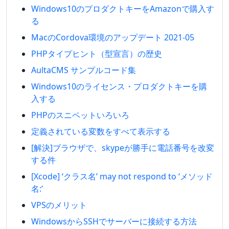
Windows10のプロダクトキーをAmazonで購入す
る
MacのCordova環境のアップデート 2021-05
PHPタイプヒント（型宣言）の歴史
AultaCMS サンプルコード集
Windows10のライセンス・プロダクトキーを購
入する
PHPのスニペットいろいろ
定義されている変数をすべて表示する
[解決]ブラウザで、skypeが勝手に電話番号を改変
する件
[Xcode] ‘クラス名’ may not respond to ‘メソッド
名:’
VPSのメリット
WindowsからSSHでサーバーに接続する方法