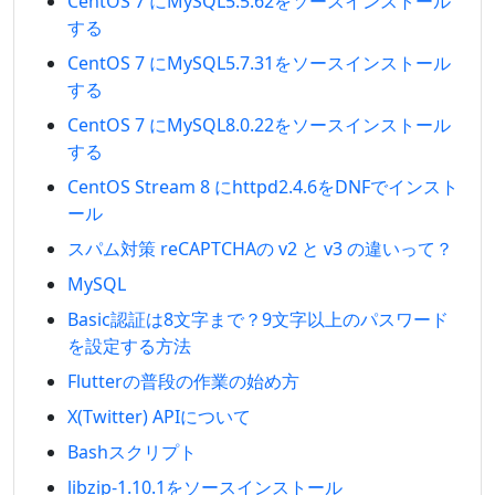
CentOS 7 にMySQL5.5.62をソースインストール
する
CentOS 7 にMySQL5.7.31をソースインストール
する
CentOS 7 にMySQL8.0.22をソースインストール
する
CentOS Stream 8 にhttpd2.4.6をDNFでインスト
ール
スパム対策 reCAPTCHAの v2 と v3 の違いって？
MySQL
Basic認証は8文字まで？9文字以上のパスワード
を設定する方法
Flutterの普段の作業の始め方
X(Twitter) APIについて
Bashスクリプト
libzip-1.10.1をソースインストール