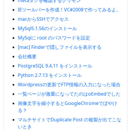
metaタグを確認するグリモン
IEツールバーを作成！VC#2008で作ってみるよ。
macからSSHでアクセス
MySql5.1.56のインストール
MySqlに root のパスワードを設定
[mac] Finderで隠しファイルを表示する
会社概要
PostgreSQL 9.4.11 をインストール
Python 2.7.13 をインストール
Wordpressの更新でFTP情報の入力になった場合
一覧ページが激重になってたのはoEmbedでした
画像文字を縮小するとGoogleChromeでぼやけ
る？
マルチサイトでDuplicate Post の複製が出てこな
いとき