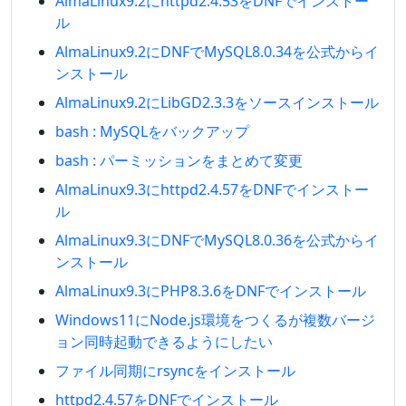
AlmaLinux9.2にhttpd2.4.53をDNFでインストー
ル
AlmaLinux9.2にDNFでMySQL8.0.34を公式からイ
ンストール
AlmaLinux9.2にLibGD2.3.3をソースインストール
bash : MySQLをバックアップ
bash : パーミッションをまとめて変更
AlmaLinux9.3にhttpd2.4.57をDNFでインストー
ル
AlmaLinux9.3にDNFでMySQL8.0.36を公式からイ
ンストール
AlmaLinux9.3にPHP8.3.6をDNFでインストール
Windows11にNode.js環境をつくるが複数バージ
ョン同時起動できるようにしたい
ファイル同期にrsyncをインストール
httpd2.4.57をDNFでインストール