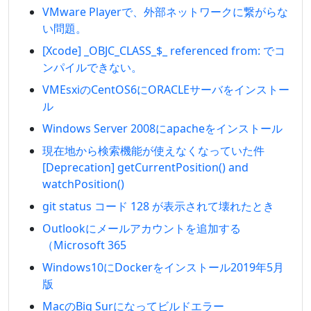
VMware Playerで、外部ネットワークに繋がらな
い問題。
[Xcode] _OBJC_CLASS_$_ referenced from: でコ
ンパイルできない。
VMEsxiのCentOS6にORACLEサーバをインストー
ル
Windows Server 2008にapacheをインストール
現在地から検索機能が使えなくなっていた件
[Deprecation] getCurrentPosition() and
watchPosition()
git status コード 128 が表示されて壊れたとき
Outlookにメールアカウントを追加する
（Microsoft 365
Windows10にDockerをインストール2019年5月
版
MacのBig Surになってビルドエラー