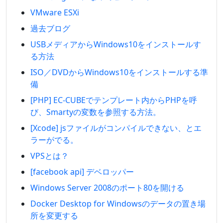
VMware ESXi
過去ブログ
USBメディアからWindows10をインストールす
る方法
ISO／DVDからWindows10をインストールする準
備
[PHP] EC-CUBEでテンプレート内からPHPを呼
び、Smartyの変数を参照する方法。
[Xcode] jsファイルがコンパイルできない、とエ
ラーがでる。
VPSとは？
[facebook api] デベロッパー
Windows Server 2008のポート80を開ける
Docker Desktop for Windowsのデータの置き場
所を変更する