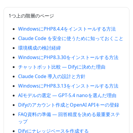
1つ上の階層のページ
WindowsにPHP8.4.4をインストールする方法
Claude Code を安全に使うために知っておくこと
環境構成の検討経緯
WindowsにPHP8.3.30をインストールする方法
チャットボット比較 — Difyに決めた理由
Claude Code 導入の設計と方針
WindowsにPHP8.3.13をインストールする方法
AIモデルの選定 — GPT-5.4 nanoを選んだ理由
Difyのアカウント作成とOpenAI APIキーの登録
FAQ資料の準備 — 回答精度を決める最重要ステ
ップ
Difyにナレッジベースを作成する