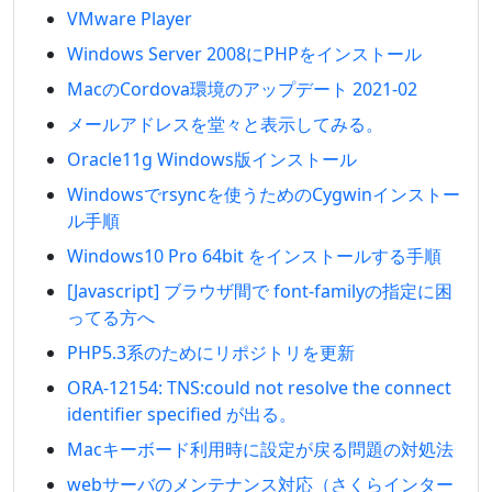
VMware Player
Windows Server 2008にPHPをインストール
MacのCordova環境のアップデート 2021-02
メールアドレスを堂々と表示してみる。
Oracle11g Windows版インストール
Windowsでrsyncを使うためのCygwinインストー
ル手順
Windows10 Pro 64bit をインストールする手順
[Javascript] ブラウザ間で font-familyの指定に困
ってる方へ
PHP5.3系のためにリポジトリを更新
ORA-12154: TNS:could not resolve the connect
identifier specified が出る。
Macキーボード利用時に設定が戻る問題の対処法
webサーバのメンテナンス対応（さくらインター