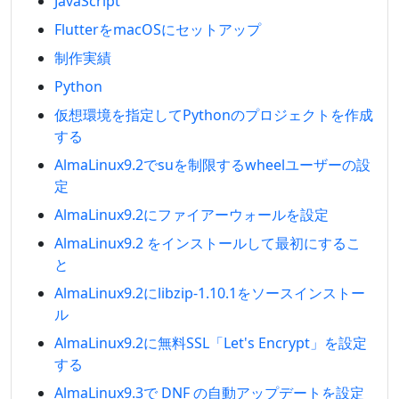
JavaScript
FlutterをmacOSにセットアップ
制作実績
Python
仮想環境を指定してPythonのプロジェクトを作成
する
AlmaLinux9.2でsuを制限するwheelユーザーの設
定
AlmaLinux9.2にファイアーウォールを設定
AlmaLinux9.2 をインストールして最初にするこ
と
AlmaLinux9.2にlibzip-1.10.1をソースインストー
ル
AlmaLinux9.2に無料SSL「Let's Encrypt」を設定
する
AlmaLinux9.3で DNF の自動アップデートを設定