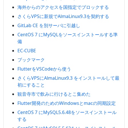
海外からのアクセスを国指定でブロックする
さくらVPSに新規でAlmaLinux9.3を契約する
GitLab CE を別サーバに引越し
CentOS 7 にMySQLをソースインストールする準
備
EC-CUBE
ブックマーク
FlutterをVSCodeから使う
さくらVPSにAlmaLinux9.3 をインストールして最
初にすること
観音寺市で飲みに行けるとこ集めた
Flutter開発のためのWindowsとmacの同期設定
CentOS 7 にMySQL5.6.48をソースインストール
する