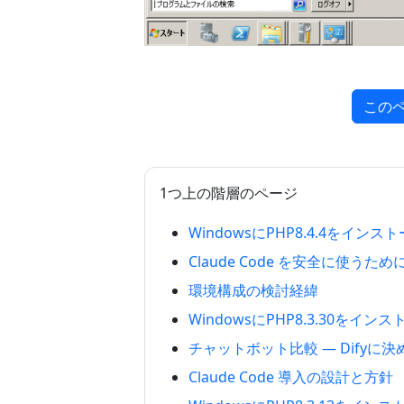
この
1つ上の階層のページ
WindowsにPHP8.4.4をイン
Claude Code を安全に使う
環境構成の検討経緯
WindowsにPHP8.3.30をイ
チャットボット比較 — Difyに
Claude Code 導入の設計と方針