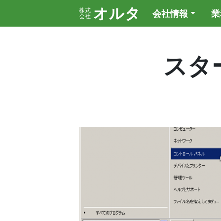
オルタ
株式
会社情報
業
会社
スタ