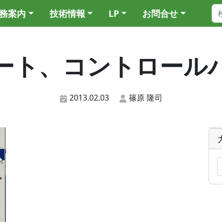
務案内
技術情報
LP
お問合せ
ート、コントロール
2013.02.03
篠原 隆司