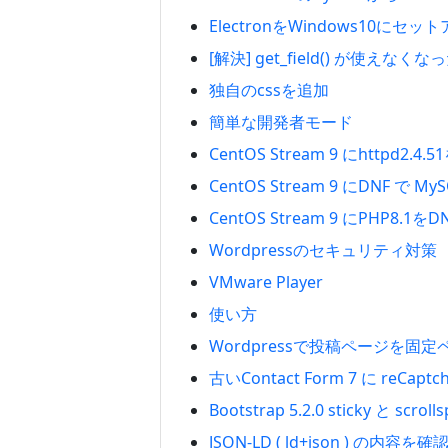
ElectronをWindows10にセッ
[解決] get_field() が使えなくなっ
独自のcssを追加
簡単な開発者モード
CentOS Stream 9 にhttpd2
CentOS Stream 9 にDNF 
CentOS Stream 9 にPHP8.
Wordpressのセキュリティ対策
VMware Player
使い方
Wordpressで投稿ページを固
古いContact Form 7 に reCap
Bootstrap 5.2.0 sticky と sc
JSON-LD ( ld+json ) の内容を