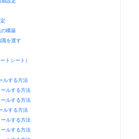
と初期設定
設定
環境の構築
の知識を渡す
チートシート）
元
ストールする方法
ンストールする方法
ンストールする方法
ストールする方法
ンストールする方法
ンストールする方法