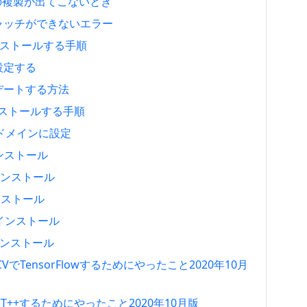
st の複製が出てこないとき
キャッチができないエラー
7をインストールする手順
設定する
アップデートする方法
をインストールする手順
ャルドメインに設定
インストール
らインストール
インストール
.1をインストール
スインストール
nCVでTensorFlowするためにやったこと2020年10月
LACT++するためにやったこと2020年10月版