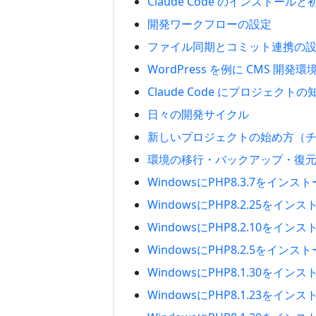
Claude Code のインストール
開発ワークフローの設定
ファイル同期とコミット連携の
WordPress を例に CMS 開発
Claude Code にプロジェクト
日々の開発サイクル
新しいプロジェクトの始め方（
環境の移行・バックアップ・復
WindowsにPHP8.3.7をイン
WindowsにPHP8.2.25をイ
WindowsにPHP8.2.10をイ
WindowsにPHP8.2.5をイン
WindowsにPHP8.1.30をイ
WindowsにPHP8.1.23をイ