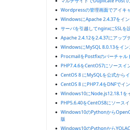
マルチサイトでDuplicate Po
Wordpressの管理画面でアイ
WindowsにApache 2.4.3
サーバを引越してnginxにSSLを
Apache 2.4.12を2.4.37に
WindowsにMySQL 8.0.13
ProcmailをPostfixのバーチ
PHP7.4.6をCentOS7にソース
CentOS 8 にMySQLを公式か
CentOS 8 にPHP7.4をDNFで
Windows10にNode.js12.18
PHP5.6.40をCentOS8にソー
Windows10のPythonからOpe
版
Windows10のPythonからYO