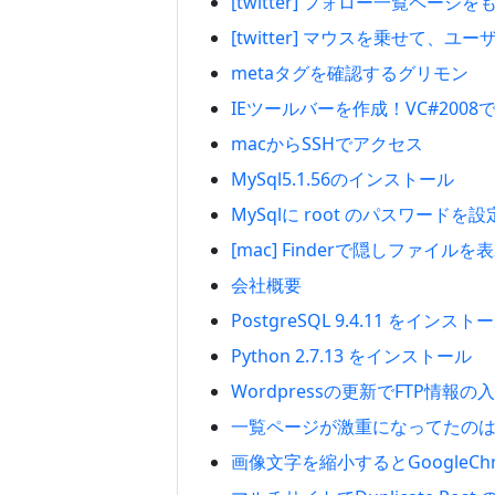
[twitter] フォロー一覧ペー
[twitter] マウスを乗せて
metaタグを確認するグリモン
IEツールバーを作成！VC#200
macからSSHでアクセス
MySql5.1.56のインストール
MySqlに root のパスワードを設
[mac] Finderで隠しファイルを
会社概要
PostgreSQL 9.4.11 をインスト
Python 2.7.13 をインストール
Wordpressの更新でFTP情報
一覧ページが激重になってたのはo
画像文字を縮小するとGoogleC