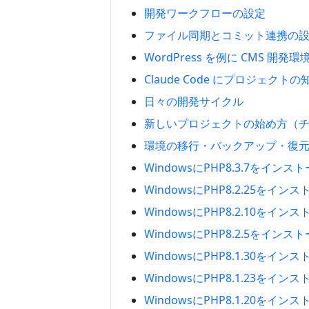
開発ワークフローの設定
ファイル同期とコミット連携の
WordPress を例に CMS 開発
Claude Code にプロジェクト
日々の開発サイクル
新しいプロジェクトの始め方（
環境の移行・バックアップ・復
WindowsにPHP8.3.7をイン
WindowsにPHP8.2.25をイ
WindowsにPHP8.2.10をイ
WindowsにPHP8.2.5をイン
WindowsにPHP8.1.30をイ
WindowsにPHP8.1.23をイ
WindowsにPHP8.1.20をイ