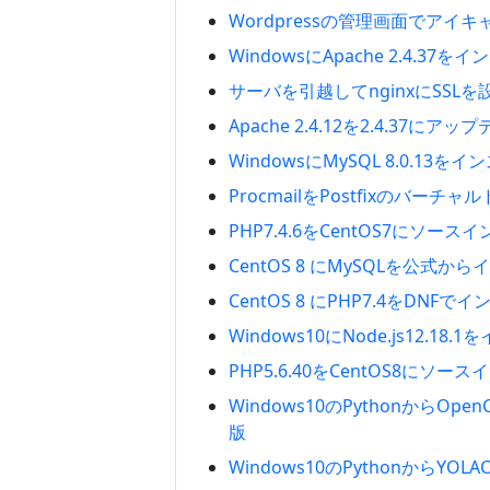
Wordpressの管理画面でアイ
WindowsにApache 2.4.3
サーバを引越してnginxにSSLを
Apache 2.4.12を2.4.37に
WindowsにMySQL 8.0.13
ProcmailをPostfixのバーチ
PHP7.4.6をCentOS7にソース
CentOS 8 にMySQLを公式か
CentOS 8 にPHP7.4をDNFで
Windows10にNode.js12.18
PHP5.6.40をCentOS8にソー
Windows10のPythonからOpe
版
Windows10のPythonからYO