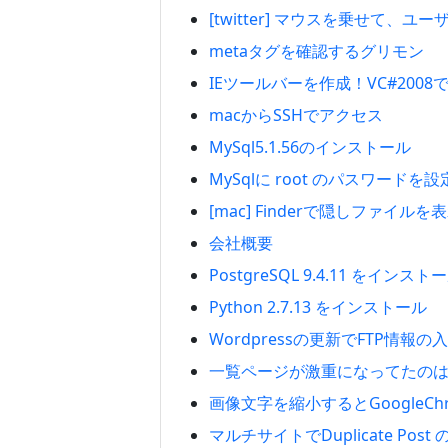
[twitter] マウスを乗せて
metaタグを確認するグリモン
IEツールバーを作成！VC#200
macからSSHでアクセス
MySql5.1.56のインストール
MySqlに root のパスワードを設
[mac] Finderで隠しファイルを
会社概要
PostgreSQL 9.4.11 をインスト
Python 2.7.13 をインストール
Wordpressの更新でFTP情報
一覧ページが激重になってたのはo
画像文字を縮小するとGoogleC
マルチサイトでDuplicate Po