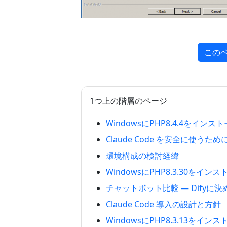
この
1つ上の階層のページ
WindowsにPHP8.4.4をイン
Claude Code を安全に使う
環境構成の検討経緯
WindowsにPHP8.3.30をイ
チャットボット比較 — Difyに
Claude Code 導入の設計と方針
WindowsにPHP8.3.13をイ