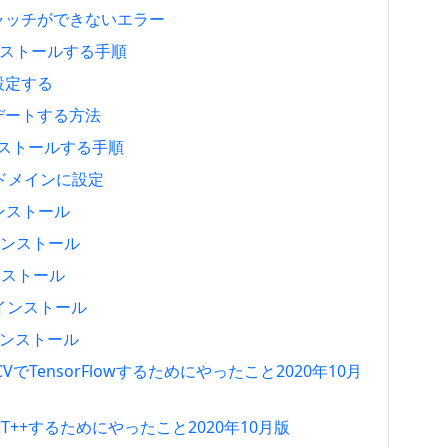
キャッチができないエラー
7をインストールする手順
設定する
アップデートする方法
をインストールする手順
ャルドメインに設定
インストール
らインストール
インストール
.1をインストール
スインストール
nCVでTensorFlowするためにやったこと2020年10月
LACT++するためにやったこと2020年10月版