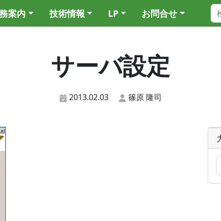
務案内
技術情報
LP
お問合せ
サーバ設定
2013.02.03
篠原 隆司