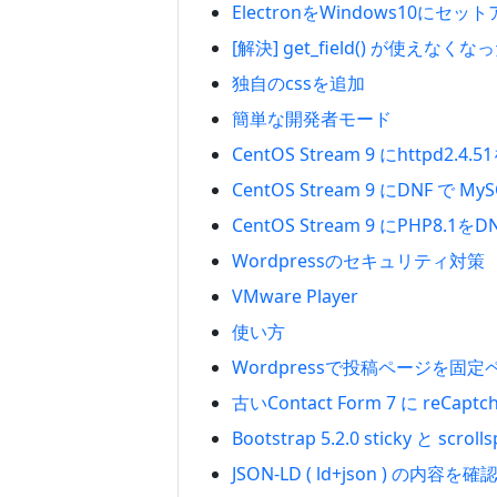
ElectronをWindows10にセッ
[解決] get_field() が使えなくなっ
独自のcssを追加
簡単な開発者モード
CentOS Stream 9 にhttpd2
CentOS Stream 9 にDNF 
CentOS Stream 9 にPHP8.
Wordpressのセキュリティ対策
VMware Player
使い方
Wordpressで投稿ページを固
古いContact Form 7 に reCap
Bootstrap 5.2.0 sticky と sc
JSON-LD ( ld+json ) の内容を