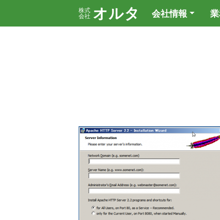
オルタ
株式
会社情報
業
会社