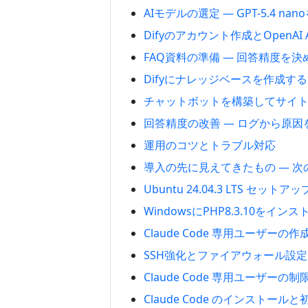
AIモデルの選定 — GPT-5.4 n
Difyのアカウント作成とOpenAI
FAQ資料の準備 — 回答精度を
Difyにナレッジベースを作成する
チャットボットを構築してサイ
回答精度の改善 — ログから原
運用のコツとトラブル対応
導入の先に見えてきたもの — 次
Ubuntu 24.04.3 LTS セットア
WindowsにPHP8.3.10をイ
Claude Code 専用ユーザーの
SSH強化とファイアウォール設定
Claude Code 専用ユーザーの
Claude Code のインストール