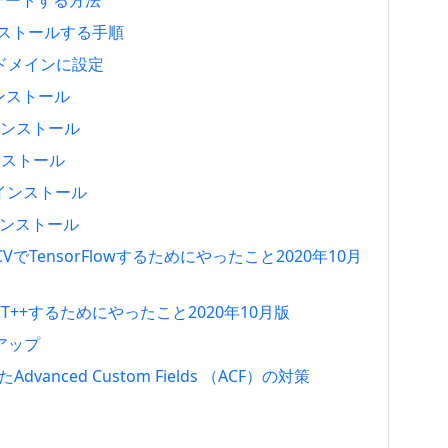
アップデートする方法
をインストールする手順
ャルドメインに設定
インストール
らインストール
インストール
.1をインストール
スインストール
nCVでTensorFlowするためにやったこと2020年10月
LACT++するためにやったこと2020年10月版
トアップ
たAdvanced Custom Fields （ACF）の対策