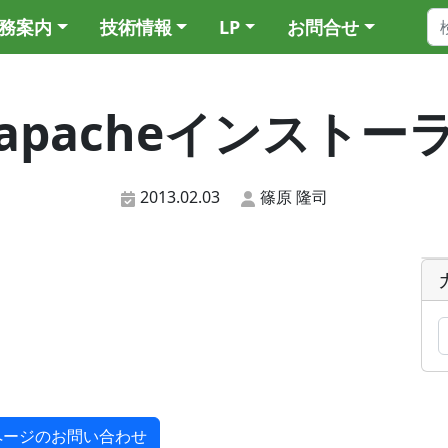
務案内
技術情報
LP
お問合せ
apacheインストー
2013.02.03
篠原 隆司
ページのお問い合わせ