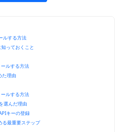
ストールする方法
ために知っておくこと
ンストールする方法
決めた理由
ンストールする方法
anoを選んだ理由
 APIキーの登録
決める最重要ステップ