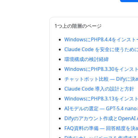
1つ上の階層のページ
WindowsにPHP8.4.4をイン
Claude Code を安全に使う
環境構成の検討経緯
WindowsにPHP8.3.30をイ
チャットボット比較 — Difyに
Claude Code 導入の設計と方針
WindowsにPHP8.3.13をイ
AIモデルの選定 — GPT-5.4 n
Difyのアカウント作成とOpenAI
FAQ資料の準備 — 回答精度を