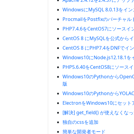
Apache 2.4.12を2.4.37に
WindowsにMySQL 8.0.13
ProcmailをPostfixのバーチ
PHP7.4.6をCentOS7にソース
CentOS 8 にMySQLを公式か
CentOS 8 にPHP7.4をDNFで
Windows10にNode.js12.18
PHP5.6.40をCentOS8にソー
Windows10のPythonからOpe
版
Windows10のPythonからYO
ElectronをWindows10にセッ
[解決] get_field() が使えなくなっ
独自のcssを追加
簡単な開発者モード