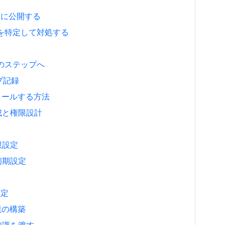
トに公開する
因を特定して対処する
のステップへ
ップ記録
ンストールする方法
作成と権限設計
制限設定
と初期設定
設定
環境の構築