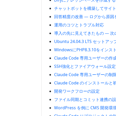
Difyにナレッジベースを作成する
チャットボットを構築してサイ
回答精度の改善 — ログから原
運用のコツとトラブル対応
導入の先に見えてきたもの — 次
Ubuntu 24.04.3 LTS セットア
WindowsにPHP8.3.10をイ
Claude Code 専用ユーザーの
SSH強化とファイアウォール設定
Claude Code 専用ユーザーの
Claude Code のインストール
開発ワークフローの設定
ファイル同期とコミット連携の
WordPress を例に CMS 開発