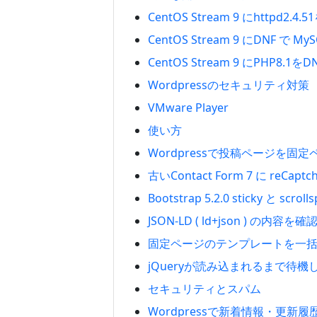
CentOS Stream 9 にhttpd2
CentOS Stream 9 にDNF 
CentOS Stream 9 にPHP8.
Wordpressのセキュリティ対策
VMware Player
使い方
Wordpressで投稿ページを固
古いContact Form 7 に reCap
Bootstrap 5.2.0 sticky と sc
JSON-LD ( ld+json ) の内容を
固定ページのテンプレートを一
jQueryが読み込まれるまで待機
セキュリティとスパム
Wordpressで新着情報・更新