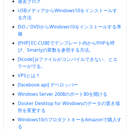
過去ブログ
USBメディアからWindows10をインストールす
る方法
ISO／DVDからWindows10をインストールする準
備
[PHP] EC-CUBEでテンプレート内からPHPを呼
び、Smartyの変数を参照する方法。
[Xcode] jsファイルがコンパイルできない、とエ
ラーがでる。
VPSとは？
[facebook api] デベロッパー
Windows Server 2008のポート80を開ける
Docker Desktop for Windowsのデータの置き場
所を変更する
Windows10のプロダクトキーをAmazonで購入す
る