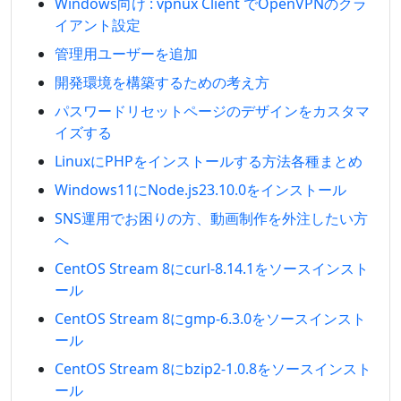
Windows向け : vpnux Client でOpenVPNのクラ
イアント設定
管理用ユーザーを追加
開発環境を構築するための考え方
パスワードリセットページのデザインをカスタマ
イズする
LinuxにPHPをインストールする方法各種まとめ
Windows11にNode.js23.10.0をインストール
SNS運用でお困りの方、動画制作を外注したい方
へ
CentOS Stream 8にcurl-8.14.1をソースインスト
ール
CentOS Stream 8にgmp-6.3.0をソースインスト
ール
CentOS Stream 8にbzip2-1.0.8をソースインスト
ール