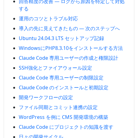
回答精度の改善 — ログから原因を特定して対処
する
運用のコツとトラブル対応
導入の先に見えてきたもの — 次のステップへ
Ubuntu 24.04.3 LTS セットアップ記録
WindowsにPHP8.3.10をインストールする方法
Claude Code 専用ユーザーの作成と権限設計
SSH強化とファイアウォール設定
Claude Code 専用ユーザーの制限設定
Claude Code のインストールと初期設定
開発ワークフローの設定
ファイル同期とコミット連携の設定
WordPress を例に CMS 開発環境の構築
Claude Code にプロジェクトの知識を渡す
日々の開発サイクル