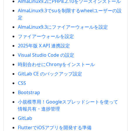
AlmaLinux9.2にPHP8.2.10をソースインストール
AlmaLinux9.3でsuを制限するwheelユーザーの設
定
AlmaLinux9.3にファイアーウォールを設定
ファイアーウォールを設定
2025年版 X API 連携設定
Visual Studio Code の設定
時刻合わせにChronyをインストール
GitLab CE のバックアップ設定
CSS
Bootstrap
小規模専用！Googleスプレッドシートを使って
情報共有・進捗管理
GitLab
FlutterでiOSアプリを開発する準備