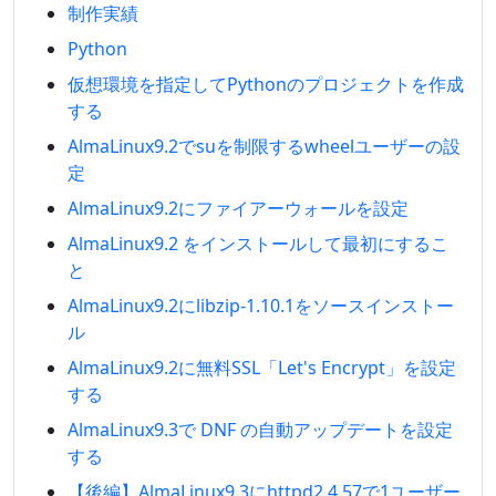
制作実績
Python
仮想環境を指定してPythonのプロジェクトを作成
する
AlmaLinux9.2でsuを制限するwheelユーザーの設
定
AlmaLinux9.2にファイアーウォールを設定
AlmaLinux9.2 をインストールして最初にするこ
と
AlmaLinux9.2にlibzip-1.10.1をソースインストー
ル
AlmaLinux9.2に無料SSL「Let's Encrypt」を設定
する
AlmaLinux9.3で DNF の自動アップデートを設定
する
【後編】AlmaLinux9.3にhttpd2.4.57で1ユーザー