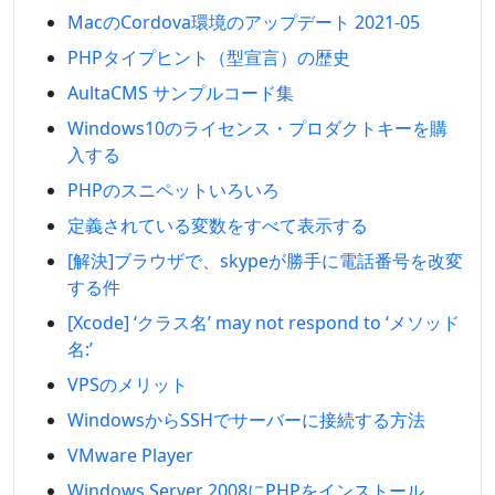
MacのCordova環境のアップデート 2021-05
PHPタイプヒント（型宣言）の歴史
AultaCMS サンプルコード集
Windows10のライセンス・プロダクトキーを購
入する
PHPのスニペットいろいろ
定義されている変数をすべて表示する
[解決]ブラウザで、skypeが勝手に電話番号を改変
する件
[Xcode] ‘クラス名’ may not respond to ‘メソッド
名:’
VPSのメリット
WindowsからSSHでサーバーに接続する方法
VMware Player
Windows Server 2008にPHPをインストール