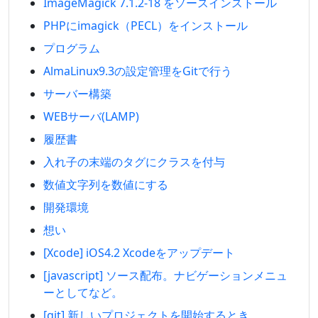
ImageMagick 7.1.2-18 をソースインストール
PHPにimagick（PECL）をインストール
プログラム
AlmaLinux9.3の設定管理をGitで行う
サーバー構築
WEBサーバ(LAMP)
履歴書
入れ子の末端のタグにクラスを付与
数値文字列を数値にする
開発環境
想い
[Xcode] iOS4.2 Xcodeをアップデート
[javascript] ソース配布。ナビゲーションメニュ
ーとしてなど。
[git] 新しいプロジェクトを開始するとき