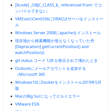
[Xcode] _OBJC_CLASS_$_ referenced from: でコ
ンパイルできない。
VMEsxiのCentOS6にORACLEサーバをインストー
ル
Windows Server 2008にapacheをインストール
現在地から検索機能が使えなくなっていた件
[Deprecation] getCurrentPosition() and
watchPosition()
git status コード 128 が表示されて壊れたとき
Outlookにメールアカウントを追加する
（Microsoft 365
Windows10にDockerをインストール2019年5月
版
MacのBig Surになってビルドエラー
VMware ESXi