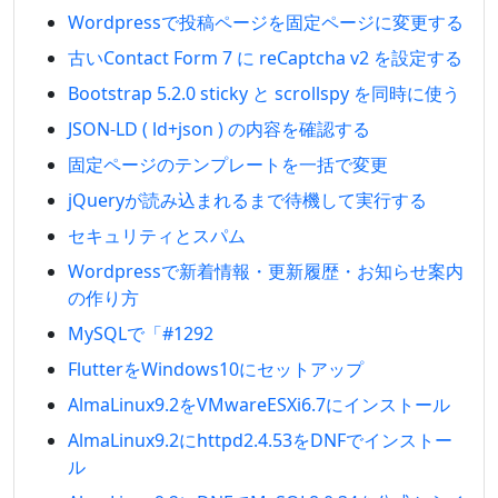
Wordpressで投稿ページを固定ページに変更する
古いContact Form 7 に reCaptcha v2 を設定する
Bootstrap 5.2.0 sticky と scrollspy を同時に使う
JSON-LD ( ld+json ) の内容を確認する
固定ページのテンプレートを一括で変更
jQueryが読み込まれるまで待機して実行する
セキュリティとスパム
Wordpressで新着情報・更新履歴・お知らせ案内
の作り方
MySQLで「#1292
FlutterをWindows10にセットアップ
AlmaLinux9.2をVMwareESXi6.7にインストール
AlmaLinux9.2にhttpd2.4.53をDNFでインストー
ル