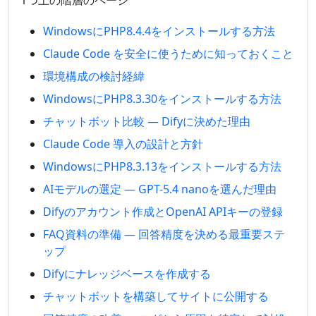
1つ上の階層のページ
WindowsにPHP8.4.4をインストールする方法
Claude Code を安全に使うために知っておくこと
環境構成の検討経緯
WindowsにPHP8.3.30をインストールする方法
チャットボット比較 — Difyに決めた理由
Claude Code 導入の設計と方針
WindowsにPHP8.3.13をインストールする方法
AIモデルの選定 — GPT-5.4 nanoを選んだ理由
Difyのアカウント作成とOpenAI APIキーの登録
FAQ資料の準備 — 回答精度を決める最重要ステ
ップ
Difyにナレッジベースを作成する
チャットボットを構築してサイトに公開する