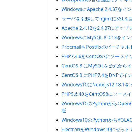
WindowsにApache 2.4.3
サーバを引越してnginxにSSLを
Apache 2.4.12を2.4.37に
WindowsにMySQL 8.0.13
ProcmailをPostfixのバーチ
PHP7.4.6をCentOS7にソース
CentOS 8 にMySQLを公式か
CentOS 8 にPHP7.4をDNFで
Windows10にNode.js12.18
PHP5.6.40をCentOS8にソー
Windows10のPythonからOpe
版
Windows10のPythonからYO
ElectronをWindows10にセッ