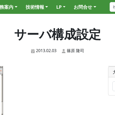
務案内
技術情報
LP
お問合せ
サーバ構成設定
2013.02.03
篠原 隆司