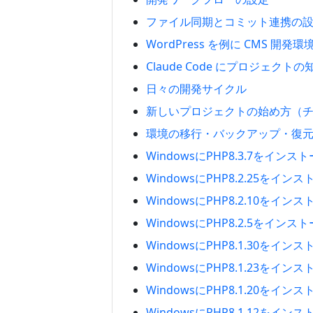
ファイル同期とコミット連携の
WordPress を例に CMS 開発
Claude Code にプロジェクト
日々の開発サイクル
新しいプロジェクトの始め方（
環境の移行・バックアップ・復
WindowsにPHP8.3.7をイン
WindowsにPHP8.2.25をイ
WindowsにPHP8.2.10をイ
WindowsにPHP8.2.5をイン
WindowsにPHP8.1.30をイ
WindowsにPHP8.1.23をイ
WindowsにPHP8.1.20をイ
WindowsにPHP8.1.12をイ