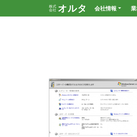
オルタ
株式
会社情報
業
会社