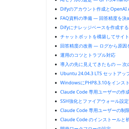
Difyのアカウント作成とOpenAI
FAQ資料の準備 — 回答精度を
Difyにナレッジベースを作成する
チャットボットを構築してサイ
回答精度の改善 — ログから原
運用のコツとトラブル対応
導入の先に見えてきたもの — 次
Ubuntu 24.04.3 LTS セットア
WindowsにPHP8.3.10をイ
Claude Code 専用ユーザーの
SSH強化とファイアウォール設定
Claude Code 専用ユーザーの
Claude Code のインストール
開発ワークフローの設定