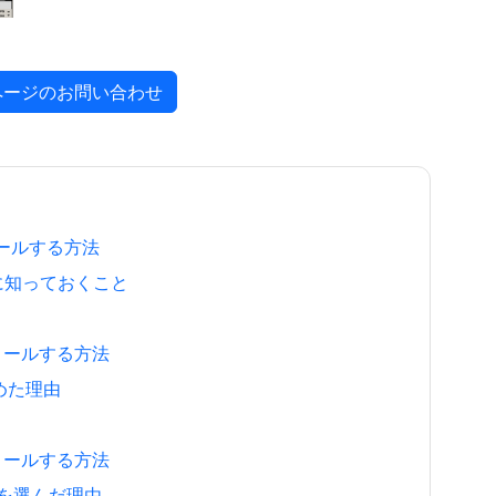
ページのお問い合わせ
ストールする方法
ために知っておくこと
ンストールする方法
決めた理由
ンストールする方法
anoを選んだ理由