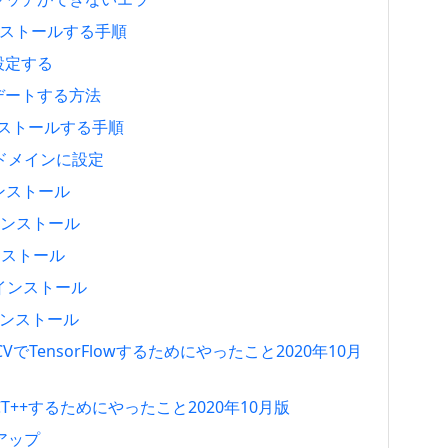
7をインストールする手順
設定する
アップデートする方法
をインストールする手順
ャルドメインに設定
インストール
らインストール
インストール
.1をインストール
スインストール
nCVでTensorFlowするためにやったこと2020年10月
LACT++するためにやったこと2020年10月版
トアップ