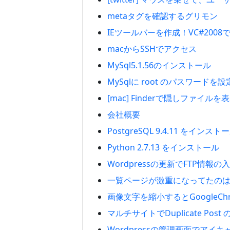
metaタグを確認するグリモン
IEツールバーを作成！VC#200
macからSSHでアクセス
MySql5.1.56のインストール
MySqlに root のパスワードを設
[mac] Finderで隠しファイルを
会社概要
PostgreSQL 9.4.11 をインスト
Python 2.7.13 をインストール
Wordpressの更新でFTP情報
一覧ページが激重になってたのはo
画像文字を縮小するとGoogleC
マルチサイトでDuplicate Po
Wordpressの管理画面でアイ