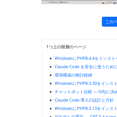
この
1つ上の階層のページ
WindowsにPHP8.4.4をイン
Claude Code を安全に使う
環境構成の検討経緯
WindowsにPHP8.3.30をイ
チャットボット比較 — Difyに
Claude Code 導入の設計と方針
WindowsにPHP8.3.13をイ
AIモデルの選定 — GPT-5.4 n