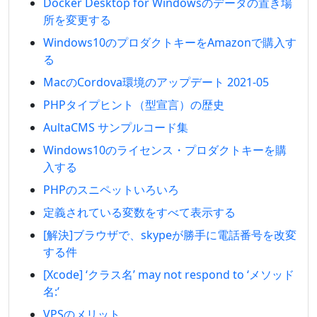
Docker Desktop for Windowsのデータの置き場
所を変更する
Windows10のプロダクトキーをAmazonで購入す
る
MacのCordova環境のアップデート 2021-05
PHPタイプヒント（型宣言）の歴史
AultaCMS サンプルコード集
Windows10のライセンス・プロダクトキーを購
入する
PHPのスニペットいろいろ
定義されている変数をすべて表示する
[解決]ブラウザで、skypeが勝手に電話番号を改変
する件
[Xcode] ‘クラス名’ may not respond to ‘メソッド
名:’
VPSのメリット