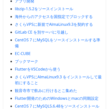
アプリ開発
libzip-1.5.2をソースインストール
海外からのアクセスを国指定でブロックする
さくらVPSに新規でAlmaLinux9.3を契約する
GitLab CE を別サーバに引越し
CentOS 7 にMySQLをソースインストールする準
備
EC-CUBE
ブックマーク
FlutterをVSCodeから使う
さくらVPSにAlmaLinux9.3 をインストールして最
初にすること
観音寺市で飲みに行けるとこ集めた
Flutter開発のためのWindowsとmacの同期設定
CentOS 7 にMySQL5.6.48をソースインストール