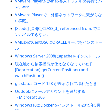
VMware Player3にvine5導入！フォルダ共有でハ
マルorz
VMware Playerで、外部ネットワークに繋がらな
い問題。
[Xcode] _OBJC_CLASS_$_ referenced from: でコ
ンパイルできない。
VMEsxiのCentOS6にORACLEサーバをインストー
ル
Windows Server 2008にapacheをインストール
現在地から検索機能が使えなくなっていた件
[Deprecation] getCurrentPosition() and
watchPosition()
git status コード 128 が表示されて壊れたとき
Outlookにメールアカウントを追加する
（Microsoft 365
Windows10にDockerをインストール2019年5月