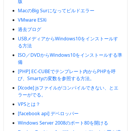
版
MacのBig Surになってビルドエラー
VMware ESXi
過去ブログ
USBメディアからWindows10をインストールす
る方法
ISO／DVDからWindows10をインストールする準
備
[PHP] EC-CUBEでテンプレート内からPHPを呼
び、Smartyの変数を参照する方法。
[Xcode] jsファイルがコンパイルできない、とエ
ラーがでる。
VPSとは？
[facebook api] デベロッパー
Windows Server 2008のポート80を開ける