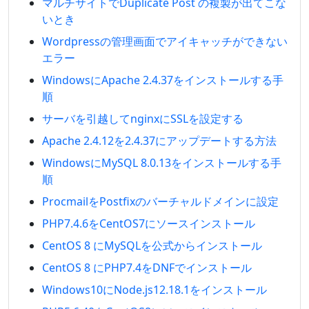
マルチサイトでDuplicate Post の複製が出てこな
いとき
Wordpressの管理画面でアイキャッチができない
エラー
WindowsにApache 2.4.37をインストールする手
順
サーバを引越してnginxにSSLを設定する
Apache 2.4.12を2.4.37にアップデートする方法
WindowsにMySQL 8.0.13をインストールする手
順
ProcmailをPostfixのバーチャルドメインに設定
PHP7.4.6をCentOS7にソースインストール
CentOS 8 にMySQLを公式からインストール
CentOS 8 にPHP7.4をDNFでインストール
Windows10にNode.js12.18.1をインストール