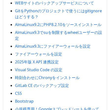
WEBサイトのバックアップサービスについて
GitをPythonのプロジェクトで使うにはgitignore
はどうする？
AlmaLinux9.2にPHP8.2.10をソースインストール
AlmaLinux9.3でsuを制限するwheelユーザーの設
定
AlmaLinux9.3にファイアーウォールを設定
ファイアーウォールを設定
2025年版 X API 連携設定
Visual Studio Code の設定
時刻合わせにChronyをインストール
GitLab CE のバックアップ設定
CSS
Bootstrap
小規模専用！Googleスプレッドシートを使って