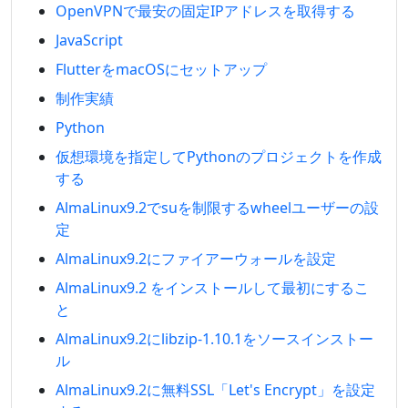
OpenVPNで最安の固定IPアドレスを取得する
JavaScript
FlutterをmacOSにセットアップ
制作実績
Python
仮想環境を指定してPythonのプロジェクトを作成
する
AlmaLinux9.2でsuを制限するwheelユーザーの設
定
AlmaLinux9.2にファイアーウォールを設定
AlmaLinux9.2 をインストールして最初にするこ
と
AlmaLinux9.2にlibzip-1.10.1をソースインストー
ル
AlmaLinux9.2に無料SSL「Let's Encrypt」を設定