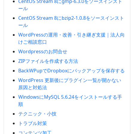
CentOS Stream 8にgmp-6.3.0をソースインスト
ール
CentOS Stream 8にbzip2-1.0.8をソースインスト
ール
WordPressの運用・改善・引き継ぎ支援｜法人向
けご相談窓口
Wordpressのお問合せ
ZIPファイルを作成する方法
BackWPupでDropboxにバックアップを保存する
WordPress 更新後にプラグイン一覧が開かない
原因と対処法
WindowsにMySQL 5.6.24をインストールする手
順
テクニック・小技
トラブル対策
コンテンツ加工