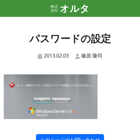
オルタ
株式
会社
パスワードの設定
2013.02.03
篠原 隆司