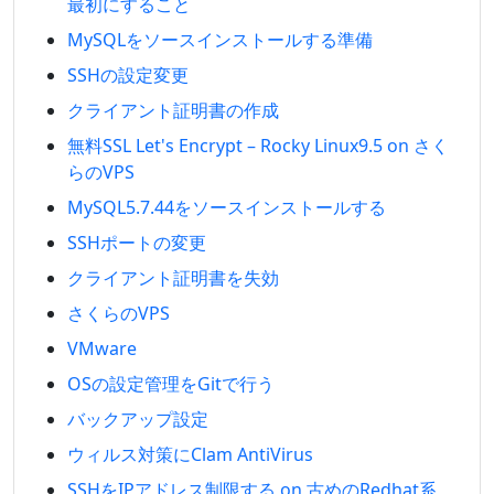
最初にすること
MySQLをソースインストールする準備
SSHの設定変更
クライアント証明書の作成
無料SSL Let's Encrypt – Rocky Linux9.5 on さく
らのVPS
MySQL5.7.44をソースインストールする
SSHポートの変更
クライアント証明書を失効
さくらのVPS
VMware
OSの設定管理をGitで行う
バックアップ設定
ウィルス対策にClam AntiVirus
SSHをIPアドレス制限する on 古めのRedhat系