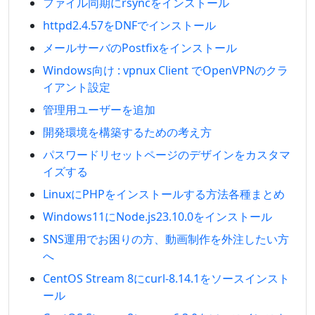
ファイル同期にrsyncをインストール
httpd2.4.57をDNFでインストール
メールサーバのPostfixをインストール
Windows向け : vpnux Client でOpenVPNのクラ
イアント設定
管理用ユーザーを追加
開発環境を構築するための考え方
パスワードリセットページのデザインをカスタマ
イズする
LinuxにPHPをインストールする方法各種まとめ
Windows11にNode.js23.10.0をインストール
SNS運用でお困りの方、動画制作を外注したい方
へ
CentOS Stream 8にcurl-8.14.1をソースインスト
ール