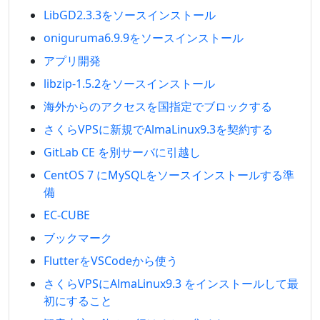
LibGD2.3.3をソースインストール
oniguruma6.9.9をソースインストール
アプリ開発
libzip-1.5.2をソースインストール
海外からのアクセスを国指定でブロックする
さくらVPSに新規でAlmaLinux9.3を契約する
GitLab CE を別サーバに引越し
CentOS 7 にMySQLをソースインストールする準
備
EC-CUBE
ブックマーク
FlutterをVSCodeから使う
さくらVPSにAlmaLinux9.3 をインストールして最
初にすること