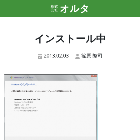
オルタ
株式
会社
インストール中
2013.02.03
篠原 隆司