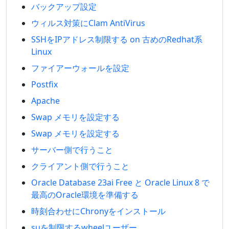
バックアップ設定
ウィルス対策にClam AntiVirus
SSHをIPアドレス制限する on 古めのRedhat系
Linux
ファイアーウォールを設定
Postfix
Apache
Swap メモリを設定する
Swap メモリを設定する
サーバー側で行うこと
クライアント側で行うこと
Oracle Database 23ai Free と Oracle Linux 8 で
最高のOracle環境を準備する
時刻合わせにChronyをインストール
suを制限するwheelユーザー