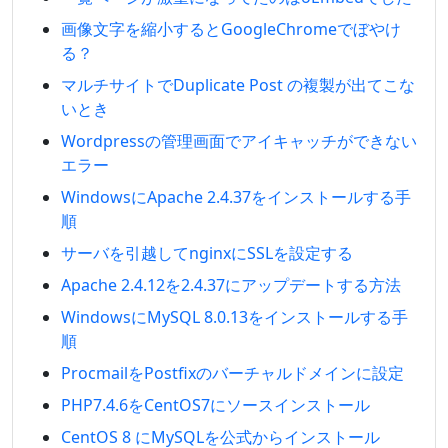
画像文字を縮小するとGoogleChromeでぼやけ
る？
マルチサイトでDuplicate Post の複製が出てこな
いとき
Wordpressの管理画面でアイキャッチができない
エラー
WindowsにApache 2.4.37をインストールする手
順
サーバを引越してnginxにSSLを設定する
Apache 2.4.12を2.4.37にアップデートする方法
WindowsにMySQL 8.0.13をインストールする手
順
ProcmailをPostfixのバーチャルドメインに設定
PHP7.4.6をCentOS7にソースインストール
CentOS 8 にMySQLを公式からインストール