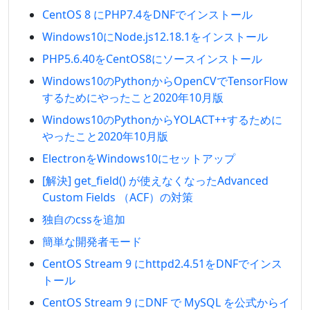
CentOS 8 にPHP7.4をDNFでインストール
Windows10にNode.js12.18.1をインストール
PHP5.6.40をCentOS8にソースインストール
Windows10のPythonからOpenCVでTensorFlow
するためにやったこと2020年10月版
Windows10のPythonからYOLACT++するために
やったこと2020年10月版
ElectronをWindows10にセットアップ
[解決] get_field() が使えなくなったAdvanced
Custom Fields （ACF）の対策
独自のcssを追加
簡単な開発者モード
CentOS Stream 9 にhttpd2.4.51をDNFでインス
トール
CentOS Stream 9 にDNF で MySQL を公式からイ