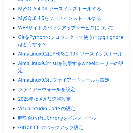
MySQL8.4.0をソースインストールする
MySQL8.4.5をソースインストールする
WEBサイトのバックアップサービスについて
GitをPythonのプロジェクトで使うにはgitignore
はどうする？
AlmaLinux9.2にPHP8.2.10をソースインストール
AlmaLinux9.3でsuを制限するwheelユーザーの設
定
AlmaLinux9.3にファイアーウォールを設定
ファイアーウォールを設定
2025年版 X API 連携設定
Visual Studio Code の設定
時刻合わせにChronyをインストール
GitLab CE のバックアップ設定