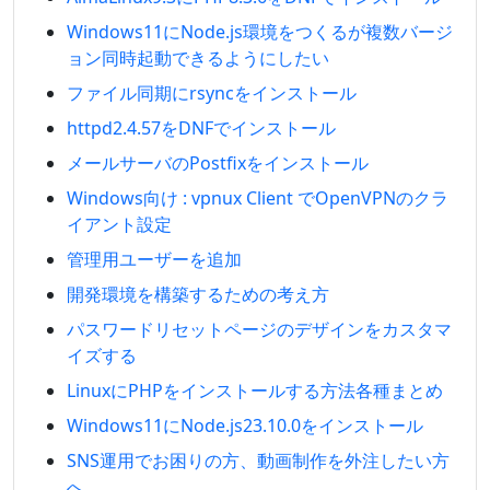
Windows11にNode.js環境をつくるが複数バージ
ョン同時起動できるようにしたい
ファイル同期にrsyncをインストール
httpd2.4.57をDNFでインストール
メールサーバのPostfixをインストール
Windows向け : vpnux Client でOpenVPNのクラ
イアント設定
管理用ユーザーを追加
開発環境を構築するための考え方
パスワードリセットページのデザインをカスタマ
イズする
LinuxにPHPをインストールする方法各種まとめ
Windows11にNode.js23.10.0をインストール
SNS運用でお困りの方、動画制作を外注したい方
へ