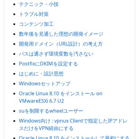
テクニック・小技
トラブル対策
コンテンツ加工
数年後を見通した理想の開発イメージ
開発用ドメイン（URL設計）の考え方
パスは通さず環境変数を汚さない
PostfixにDKIMを設定する
はじめに・設計思想
Windowsセットアップ
Oracle Linux 8.10 をインストール on
VMwareESXi 6.7 U2
suを制限するwheelユーザー
Windows向け : vpnux Clientで指定したIPアドレ
スだけをVPN経由にする
Oracle Linux 8.10 をインストールして最初にする