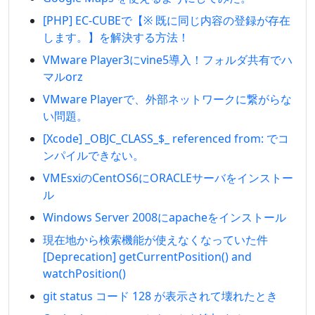
[PHP] EC-CUBEで【※ 既に同じ内容の登録が存在
します。】を解決する方法！
VMware Player3にvine5導入！フォルダ共有でハ
マルorz
VMware Playerで、外部ネットワークに繋がらな
い問題。
[Xcode] _OBJC_CLASS_$_ referenced from: でコ
ンパイルできない。
VMEsxiのCentOS6にORACLEサーバをインストー
ル
Windows Server 2008にapacheをインストール
現在地から検索機能が使えなくなっていた件
[Deprecation] getCurrentPosition() and
watchPosition()
git status コード 128 が表示されて壊れたとき