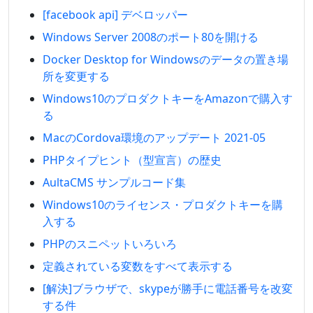
[facebook api] デベロッパー
Windows Server 2008のポート80を開ける
Docker Desktop for Windowsのデータの置き場
所を変更する
Windows10のプロダクトキーをAmazonで購入す
る
MacのCordova環境のアップデート 2021-05
PHPタイプヒント（型宣言）の歴史
AultaCMS サンプルコード集
Windows10のライセンス・プロダクトキーを購
入する
PHPのスニペットいろいろ
定義されている変数をすべて表示する
[解決]ブラウザで、skypeが勝手に電話番号を改変
する件