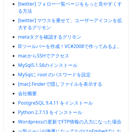
[twitter] フォロー一覧ページをもっと見やすくす
る方法
[twitter] マウスを乗せて、ユーザーアイコンを拡
大するグリモン
metaタグを確認するグリモン
IEツールバーを作成！VC#2008で作ってみるよ。
macからSSHでアクセス
MySql5.1.56のインストール
MySqlに root のパスワードを設定
[mac] Finderで隠しファイルを表示する
会社概要
PostgreSQL 9.4.11 をインストール
Python 2.7.13 をインストール
Wordpressの更新でFTP情報の入力になった場合
一覧ページが激重になってたのはoEmbedでした