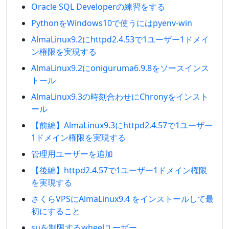
Oracle SQL Developerの練習をする
PythonをWindows10で使うにはpyenv-win
AlmaLinux9.2にhttpd2.4.53で1ユーザー1ドメイ
ン権限を実現する
AlmaLinux9.2にoniguruma6.9.8をソースインス
トール
AlmaLinux9.3の時刻合わせにChronyをインスト
ール
【前編】AlmaLinux9.3にhttpd2.4.57で1ユーザー
1ドメイン権限を実現する
管理用ユーザーを追加
【後編】httpd2.4.57で1ユーザー1ドメイン権限
を実現する
さくらVPSにAlmaLinux9.4 をインストールして最
初にすること
suを制限するwheelユーザー