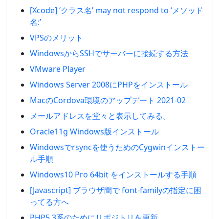
[Xcode] ‘クラス名’ may not respond to ‘メソッド
名:’
VPSのメリット
WindowsからSSHでサーバーに接続する方法
VMware Player
Windows Server 2008にPHPをインストール
MacのCordova環境のアップデート 2021-02
メールアドレスを堂々と表示してみる。
Oracle11g Windows版インストール
Windowsでrsyncを使うためのCygwinインストー
ル手順
Windows10 Pro 64bit をインストールする手順
[Javascript] ブラウザ間で font-familyの指定に困
ってる方へ
PHP5.3系のためにリポジトリを更新