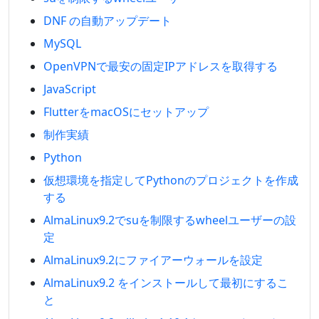
DNF の自動アップデート
MySQL
OpenVPNで最安の固定IPアドレスを取得する
JavaScript
FlutterをmacOSにセットアップ
制作実績
Python
仮想環境を指定してPythonのプロジェクトを作成
する
AlmaLinux9.2でsuを制限するwheelユーザーの設
定
AlmaLinux9.2にファイアーウォールを設定
AlmaLinux9.2 をインストールして最初にするこ
と