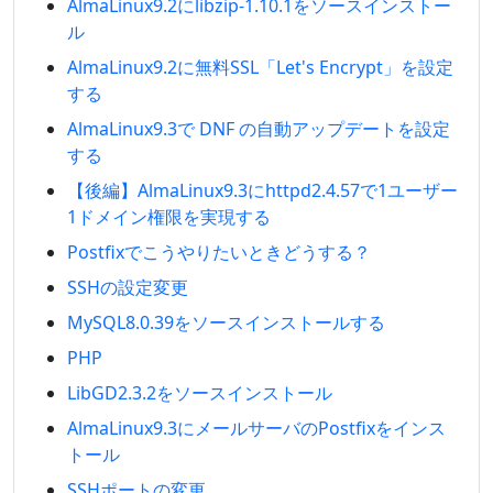
AlmaLinux9.2にlibzip-1.10.1をソースインストー
ル
AlmaLinux9.2に無料SSL「Let's Encrypt」を設定
する
AlmaLinux9.3で DNF の自動アップデートを設定
する
【後編】AlmaLinux9.3にhttpd2.4.57で1ユーザー
1ドメイン権限を実現する
Postfixでこうやりたいときどうする？
SSHの設定変更
MySQL8.0.39をソースインストールする
PHP
LibGD2.3.2をソースインストール
AlmaLinux9.3にメールサーバのPostfixをインス
トール
SSHポートの変更