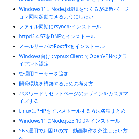
Windows11にNode.js環境をつくるが複数バージ
ョン同時起動できるようにしたい
ファイル同期にrsyncをインストール
httpd2.4.57をDNFでインストール
メールサーバのPostfixをインストール
Windows向け : vpnux Client でOpenVPNのクラ
イアント設定
管理用ユーザーを追加
開発環境を構築するための考え方
パスワードリセットページのデザインをカスタマ
イズする
LinuxにPHPをインストールする方法各種まとめ
Windows11にNode.js23.10.0をインストール
SNS運用でお困りの方、動画制作を外注したい方
へ