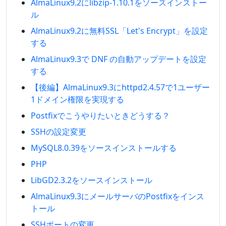
AlmaLinux9.2にlibzip-1.10.1をソースインストー
ル
AlmaLinux9.2に無料SSL「Let's Encrypt」を設定
する
AlmaLinux9.3で DNF の自動アップデートを設定
する
【後編】AlmaLinux9.3にhttpd2.4.57で1ユーザー
1ドメイン権限を実現する
Postfixでこうやりたいときどうする？
SSHの設定変更
MySQL8.0.39をソースインストールする
PHP
LibGD2.3.2をソースインストール
AlmaLinux9.3にメールサーバのPostfixをインス
トール
SSHポートの変更