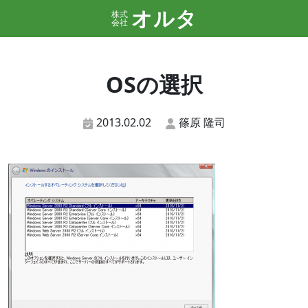
オルタ
株式
会社
OSの選択
2013.02.02
篠原 隆司