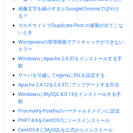
画像文字を縮小するとGoogleChromeでぼやけ
る？
マルチサイトでDuplicate Post の複製が出てこな
いとき
Wordpressの管理画面でアイキャッチができない
エラー
WindowsにApache 2.4.37をインストールする手
順
サーバを引越してnginxにSSLを設定する
Apache 2.4.12を2.4.37にアップデートする方法
WindowsにMySQL 8.0.13をインストールする手
順
ProcmailをPostfixのバーチャルドメインに設定
PHP7.4.6をCentOS7にソースインストール
CentOS 8 にMySQLを公式からインストール