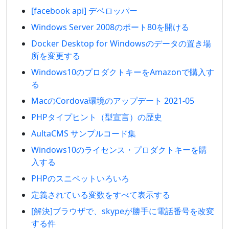
[facebook api] デベロッパー
Windows Server 2008のポート80を開ける
Docker Desktop for Windowsのデータの置き場
所を変更する
Windows10のプロダクトキーをAmazonで購入す
る
MacのCordova環境のアップデート 2021-05
PHPタイプヒント（型宣言）の歴史
AultaCMS サンプルコード集
Windows10のライセンス・プロダクトキーを購
入する
PHPのスニペットいろいろ
定義されている変数をすべて表示する
[解決]ブラウザで、skypeが勝手に電話番号を改変
する件