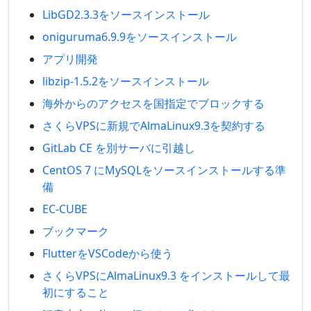
LibGD2.3.3をソースインストール
oniguruma6.9.9をソースインストール
アプリ開発
libzip-1.5.2をソースインストール
海外からのアクセスを国指定でブロックする
さくらVPSに新規でAlmaLinux9.3を契約する
GitLab CE を別サーバに引越し
CentOS 7 にMySQLをソースインストールする準
備
EC-CUBE
ブックマーク
FlutterをVSCodeから使う
さくらVPSにAlmaLinux9.3 をインストールして最
初にすること