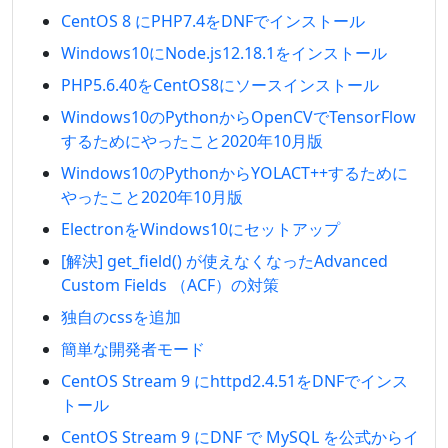
CentOS 8 にPHP7.4をDNFでインストール
Windows10にNode.js12.18.1をインストール
PHP5.6.40をCentOS8にソースインストール
Windows10のPythonからOpenCVでTensorFlow
するためにやったこと2020年10月版
Windows10のPythonからYOLACT++するために
やったこと2020年10月版
ElectronをWindows10にセットアップ
[解決] get_field() が使えなくなったAdvanced
Custom Fields （ACF）の対策
独自のcssを追加
簡単な開発者モード
CentOS Stream 9 にhttpd2.4.51をDNFでインス
トール
CentOS Stream 9 にDNF で MySQL を公式からイ