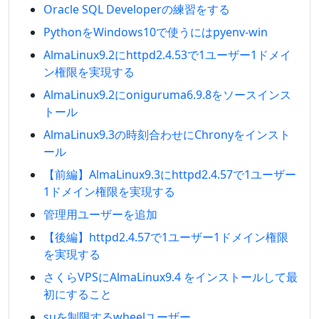
Oracle SQL Developerの練習をする
PythonをWindows10で使うにはpyenv-win
AlmaLinux9.2にhttpd2.4.53で1ユーザー1ドメイ
ン権限を実現する
AlmaLinux9.2にoniguruma6.9.8をソースインス
トール
AlmaLinux9.3の時刻合わせにChronyをインスト
ール
【前編】AlmaLinux9.3にhttpd2.4.57で1ユーザー
1ドメイン権限を実現する
管理用ユーザーを追加
【後編】httpd2.4.57で1ユーザー1ドメイン権限
を実現する
さくらVPSにAlmaLinux9.4 をインストールして最
初にすること
suを制限するwheelユーザー