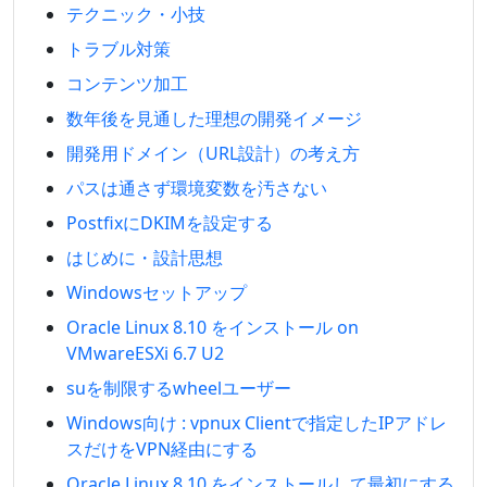
テクニック・小技
トラブル対策
コンテンツ加工
数年後を見通した理想の開発イメージ
開発用ドメイン（URL設計）の考え方
パスは通さず環境変数を汚さない
PostfixにDKIMを設定する
はじめに・設計思想
Windowsセットアップ
Oracle Linux 8.10 をインストール on
VMwareESXi 6.7 U2
suを制限するwheelユーザー
Windows向け : vpnux Clientで指定したIPアドレ
スだけをVPN経由にする
Oracle Linux 8.10 をインストールして最初にする