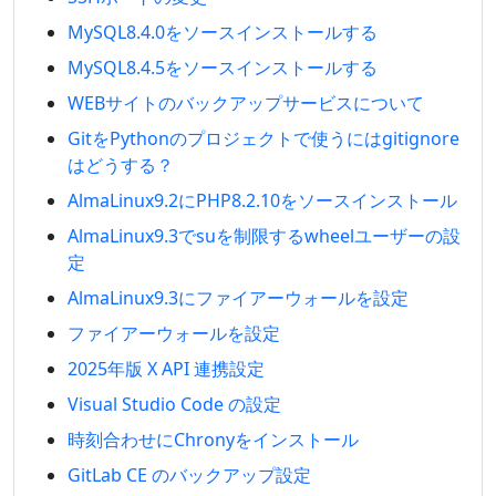
MySQL8.4.0をソースインストールする
MySQL8.4.5をソースインストールする
WEBサイトのバックアップサービスについて
GitをPythonのプロジェクトで使うにはgitignore
はどうする？
AlmaLinux9.2にPHP8.2.10をソースインストール
AlmaLinux9.3でsuを制限するwheelユーザーの設
定
AlmaLinux9.3にファイアーウォールを設定
ファイアーウォールを設定
2025年版 X API 連携設定
Visual Studio Code の設定
時刻合わせにChronyをインストール
GitLab CE のバックアップ設定