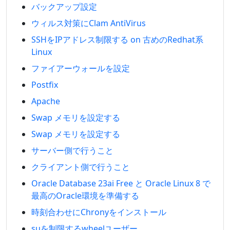
バックアップ設定
ウィルス対策にClam AntiVirus
SSHをIPアドレス制限する on 古めのRedhat系
Linux
ファイアーウォールを設定
Postfix
Apache
Swap メモリを設定する
Swap メモリを設定する
サーバー側で行うこと
クライアント側で行うこと
Oracle Database 23ai Free と Oracle Linux 8 で
最高のOracle環境を準備する
時刻合わせにChronyをインストール
suを制限するwheelユーザー