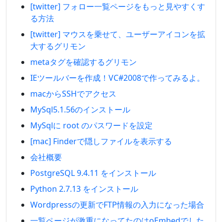
[twitter] フォロー一覧ページをもっと見やすくす
る方法
[twitter] マウスを乗せて、ユーザーアイコンを拡
大するグリモン
metaタグを確認するグリモン
IEツールバーを作成！VC#2008で作ってみるよ。
macからSSHでアクセス
MySql5.1.56のインストール
MySqlに root のパスワードを設定
[mac] Finderで隠しファイルを表示する
会社概要
PostgreSQL 9.4.11 をインストール
Python 2.7.13 をインストール
Wordpressの更新でFTP情報の入力になった場合
一覧ページが激重になってたのはoEmbedでした