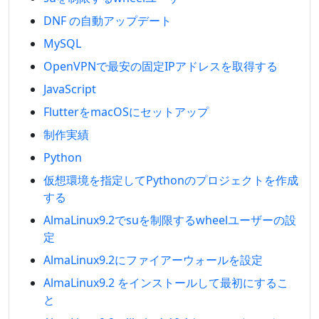
DNF の自動アップデート
MySQL
OpenVPNで最安の固定IPアドレスを取得する
JavaScript
FlutterをmacOSにセットアップ
制作実績
Python
仮想環境を指定してPythonのプロジェクトを作成
する
AlmaLinux9.2でsuを制限するwheelユーザーの設
定
AlmaLinux9.2にファイアーウォールを設定
AlmaLinux9.2 をインストールして最初にするこ
と