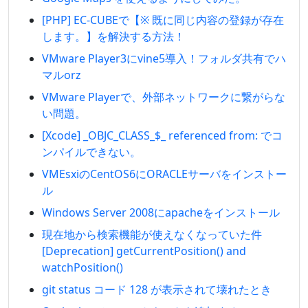
[PHP] EC-CUBEで【※ 既に同じ内容の登録が存在
します。】を解決する方法！
VMware Player3にvine5導入！フォルダ共有でハ
マルorz
VMware Playerで、外部ネットワークに繋がらな
い問題。
[Xcode] _OBJC_CLASS_$_ referenced from: でコ
ンパイルできない。
VMEsxiのCentOS6にORACLEサーバをインストー
ル
Windows Server 2008にapacheをインストール
現在地から検索機能が使えなくなっていた件
[Deprecation] getCurrentPosition() and
watchPosition()
git status コード 128 が表示されて壊れたとき