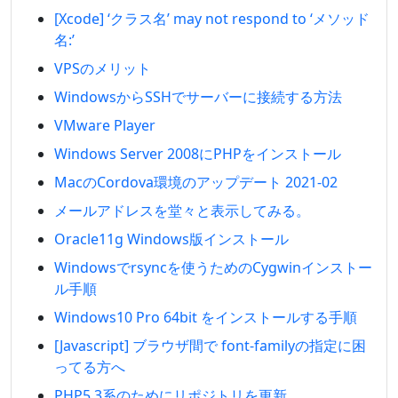
[Xcode] ‘クラス名’ may not respond to ‘メソッド
名:’
VPSのメリット
WindowsからSSHでサーバーに接続する方法
VMware Player
Windows Server 2008にPHPをインストール
MacのCordova環境のアップデート 2021-02
メールアドレスを堂々と表示してみる。
Oracle11g Windows版インストール
Windowsでrsyncを使うためのCygwinインストー
ル手順
Windows10 Pro 64bit をインストールする手順
[Javascript] ブラウザ間で font-familyの指定に困
ってる方へ
PHP5.3系のためにリポジトリを更新