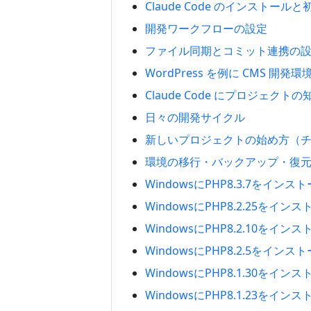
Claude Code のインストール
開発ワークフローの設定
ファイル同期とコミット連携の
WordPress を例に CMS 開発
Claude Code にプロジェクト
日々の開発サイクル
新しいプロジェクトの始め方（
環境の移行・バックアップ・復
WindowsにPHP8.3.7をイン
WindowsにPHP8.2.25をイ
WindowsにPHP8.2.10をイ
WindowsにPHP8.2.5をイン
WindowsにPHP8.1.30をイ
WindowsにPHP8.1.23をイ