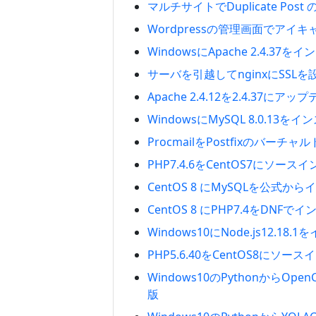
マルチサイトでDuplicate Po
Wordpressの管理画面でアイ
WindowsにApache 2.4.3
サーバを引越してnginxにSSLを
Apache 2.4.12を2.4.37に
WindowsにMySQL 8.0.13
ProcmailをPostfixのバーチ
PHP7.4.6をCentOS7にソース
CentOS 8 にMySQLを公式か
CentOS 8 にPHP7.4をDNFで
Windows10にNode.js12.18
PHP5.6.40をCentOS8にソー
Windows10のPythonからOpe
版