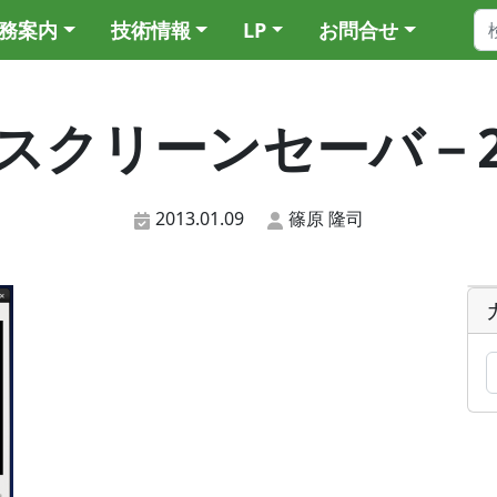
務案内
技術情報
LP
お問合せ
スクリーンセーバ－
2013.01.09
篠原 隆司