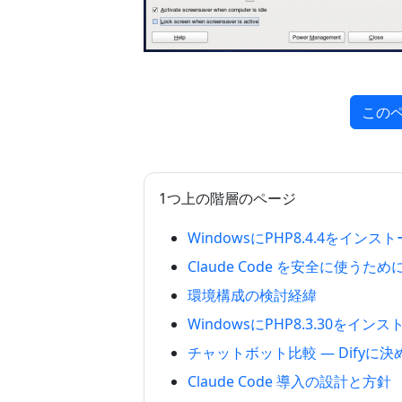
この
1つ上の階層のページ
WindowsにPHP8.4.4をイン
Claude Code を安全に使う
環境構成の検討経緯
WindowsにPHP8.3.30をイ
チャットボット比較 — Difyに
Claude Code 導入の設計と方針