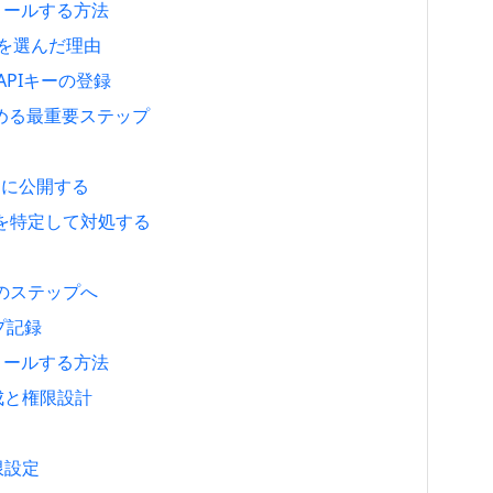
ンストールする方法
anoを選んだ理由
 APIキーの登録
決める最重要ステップ
トに公開する
因を特定して対処する
のステップへ
ップ記録
ンストールする方法
作成と権限設計
制限設定