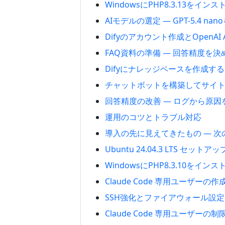
WindowsにPHP8.3.13をイ
AIモデルの選定 — GPT-5.4 n
Difyのアカウント作成とOpenAI
FAQ資料の準備 — 回答精度を
Difyにナレッジベースを作成する
チャットボットを構築してサイ
回答精度の改善 — ログから原
運用のコツとトラブル対応
導入の先に見えてきたもの — 次
Ubuntu 24.04.3 LTS セットア
WindowsにPHP8.3.10をイ
Claude Code 専用ユーザーの
SSH強化とファイアウォール設定
Claude Code 専用ユーザーの