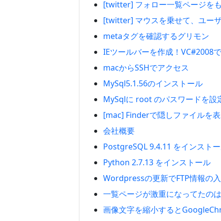
[twitter] フォロー一覧ペー
[twitter] マウスを乗せて
metaタグを確認するグリモン
IEツールバーを作成！VC#200
macからSSHでアクセス
MySql5.1.56のインストール
MySqlに root のパスワードを設
[mac] Finderで隠しファイルを
会社概要
PostgreSQL 9.4.11 をインスト
Python 2.7.13 をインストール
Wordpressの更新でFTP情報
一覧ページが激重になってたのはo
画像文字を縮小するとGoogleC