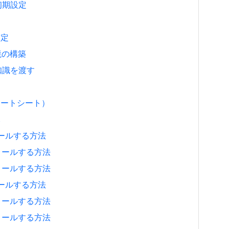
と初期設定
設定
環境の構築
の知識を渡す
チートシート）
元
ストールする方法
ンストールする方法
ンストールする方法
ストールする方法
ンストールする方法
ンストールする方法