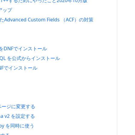
LACT++するためにやったこと2020年10月版
トアップ
たAdvanced Custom Fields （ACF）の対策
.4.51をDNFでインストール
で MySQL を公式からインストール
1をDNFでインストール
定ページに変更する
tcha v2 を設定する
rollspy を同時に使う