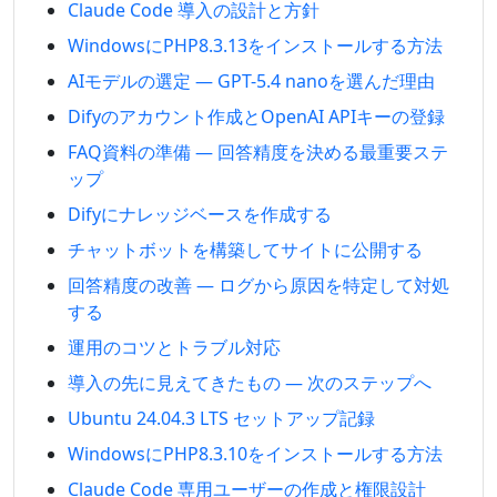
Claude Code 導入の設計と方針
WindowsにPHP8.3.13をインストールする方法
AIモデルの選定 — GPT-5.4 nanoを選んだ理由
Difyのアカウント作成とOpenAI APIキーの登録
FAQ資料の準備 — 回答精度を決める最重要ステ
ップ
Difyにナレッジベースを作成する
チャットボットを構築してサイトに公開する
回答精度の改善 — ログから原因を特定して対処
する
運用のコツとトラブル対応
導入の先に見えてきたもの — 次のステップへ
Ubuntu 24.04.3 LTS セットアップ記録
WindowsにPHP8.3.10をインストールする方法
Claude Code 専用ユーザーの作成と権限設計