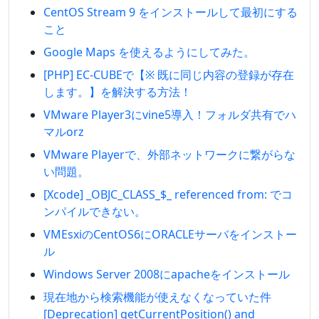
CentOS Stream 9 をインストールして最初にする
こと
Google Maps を使えるようにしてみた。
[PHP] EC-CUBEで【※ 既に同じ内容の登録が存在
します。】を解決する方法！
VMware Player3にvine5導入！フォルダ共有でハ
マルorz
VMware Playerで、外部ネットワークに繋がらな
い問題。
[Xcode] _OBJC_CLASS_$_ referenced from: でコ
ンパイルできない。
VMEsxiのCentOS6にORACLEサーバをインストー
ル
Windows Server 2008にapacheをインストール
現在地から検索機能が使えなくなっていた件
[Deprecation] getCurrentPosition() and