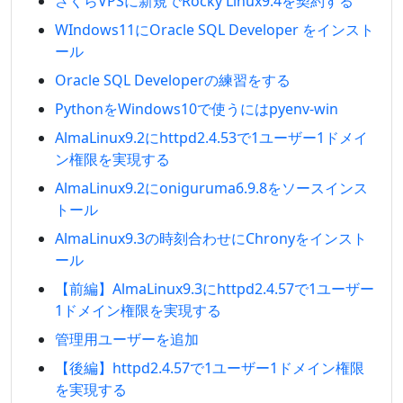
さくらVPSに新規でRocky Linux9.4を契約する
WIndows11にOracle SQL Developer をインスト
ール
Oracle SQL Developerの練習をする
PythonをWindows10で使うにはpyenv-win
AlmaLinux9.2にhttpd2.4.53で1ユーザー1ドメイ
ン権限を実現する
AlmaLinux9.2にoniguruma6.9.8をソースインス
トール
AlmaLinux9.3の時刻合わせにChronyをインスト
ール
【前編】AlmaLinux9.3にhttpd2.4.57で1ユーザー
1ドメイン権限を実現する
管理用ユーザーを追加
【後編】httpd2.4.57で1ユーザー1ドメイン権限
を実現する