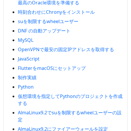
最高のOracle環境を準備する
時刻合わせにChronyをインストール
suを制限するwheelユーザー
DNF の自動アップデート
MySQL
OpenVPNで最安の固定IPアドレスを取得する
JavaScript
FlutterをmacOSにセットアップ
制作実績
Python
仮想環境を指定してPythonのプロジェクトを作成
する
AlmaLinux9.2でsuを制限するwheelユーザーの設
定
AlmaLinux9.2にファイアーウォールを設定