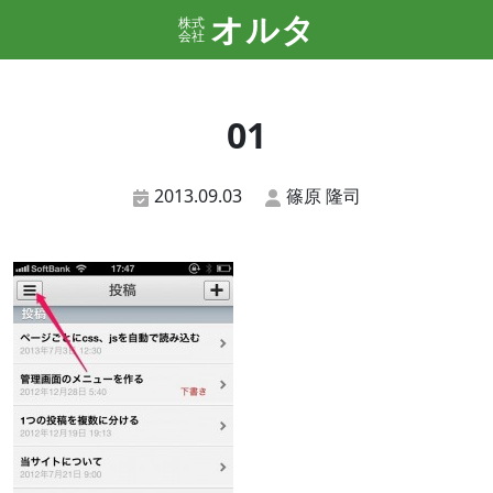
オルタ
株式
会社
01
2013.09.03
篠原 隆司