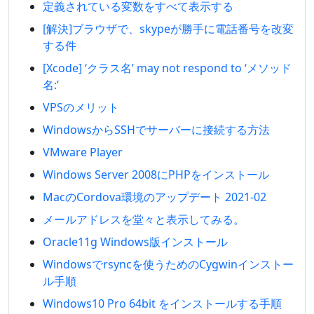
定義されている変数をすべて表示する
[解決]ブラウザで、skypeが勝手に電話番号を改変
する件
[Xcode] ‘クラス名’ may not respond to ‘メソッド
名:’
VPSのメリット
WindowsからSSHでサーバーに接続する方法
VMware Player
Windows Server 2008にPHPをインストール
MacのCordova環境のアップデート 2021-02
メールアドレスを堂々と表示してみる。
Oracle11g Windows版インストール
Windowsでrsyncを使うためのCygwinインストー
ル手順
Windows10 Pro 64bit をインストールする手順