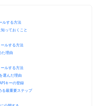
ストールする方法
ために知っておくこと
ンストールする方法
決めた理由
ンストールする方法
anoを選んだ理由
 APIキーの登録
決める最重要ステップ
トに公開する