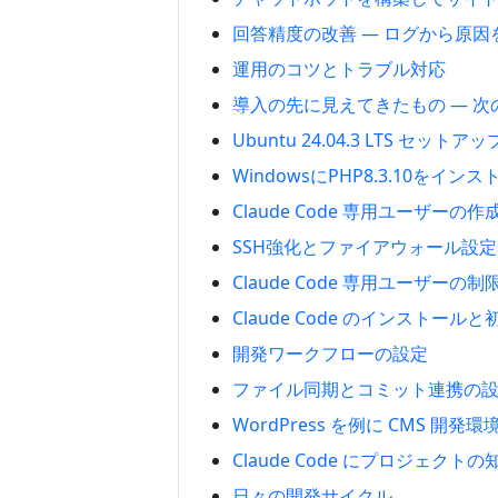
回答精度の改善 — ログから原
運用のコツとトラブル対応
導入の先に見えてきたもの — 次
Ubuntu 24.04.3 LTS セットア
WindowsにPHP8.3.10をイ
Claude Code 専用ユーザーの
SSH強化とファイアウォール設定
Claude Code 専用ユーザーの
Claude Code のインストール
開発ワークフローの設定
ファイル同期とコミット連携の
WordPress を例に CMS 開発
Claude Code にプロジェクト
日々の開発サイクル