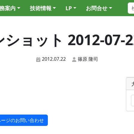
務案内
技術情報
LP
お問合せ
ット 2012-07-22 
2012.07.22
篠原 隆司
ページのお問い合わせ