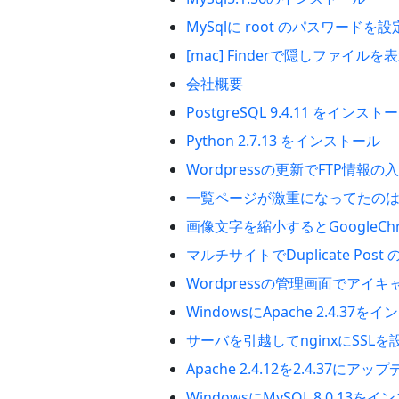
MySqlに root のパスワードを設
[mac] Finderで隠しファイルを
会社概要
PostgreSQL 9.4.11 をインスト
Python 2.7.13 をインストール
Wordpressの更新でFTP情報
一覧ページが激重になってたのはo
画像文字を縮小するとGoogleC
マルチサイトでDuplicate Po
Wordpressの管理画面でアイ
WindowsにApache 2.4.3
サーバを引越してnginxにSSLを
Apache 2.4.12を2.4.37に
WindowsにMySQL 8.0.13