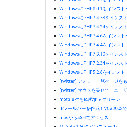
WindowsにPHP8.0.1をイン
WindowsにPHP7.4.33をイ
WindowsにPHP7.4.24をイ
WindowsにPHP7.4.6をイン
WindowsにPHP7.4.4をイン
WindowsにPHP7.3.10をイ
WindowsにPHP7.2.34をイ
WindowsにPHP5.2.8をイン
[twitter] フォロー一覧ペー
[twitter] マウスを乗せて
metaタグを確認するグリモン
IEツールバーを作成！VC#200
macからSSHでアクセス
MySql5.1.56のインストール