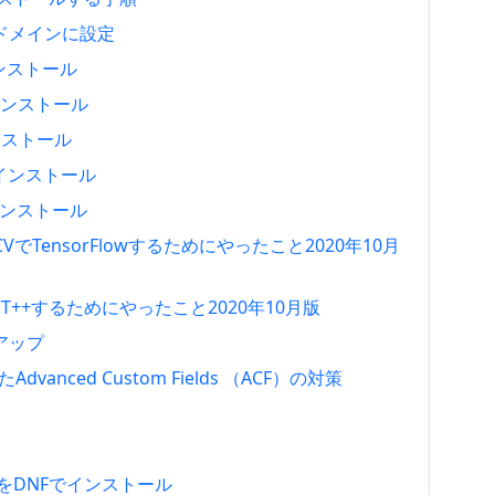
ャルドメインに設定
インストール
らインストール
インストール
.1をインストール
スインストール
nCVでTensorFlowするためにやったこと2020年10月
LACT++するためにやったこと2020年10月版
トアップ
たAdvanced Custom Fields （ACF）の対策
.4.51をDNFでインストール