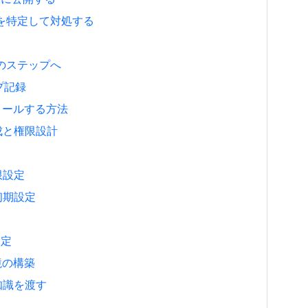
因を特定して対処する
のステップへ
ップ記録
ンストールする方法
作成と権限設計
制限設定
と初期設定
設定
環境の構築
の知識を渡す