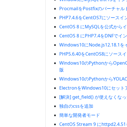
ProcmailをPostfixのバーチ
PHP7.4.6をCentOS7にソース
CentOS 8 にMySQLを公式か
CentOS 8 にPHP7.4をDNFで
Windows10にNode.js12.18
PHP5.6.40をCentOS8にソー
Windows10のPythonからOpe
版
Windows10のPythonからYO
ElectronをWindows10にセッ
[解決] get_field() が使えなくなっ
独自のcssを追加
簡単な開発者モード
CentOS Stream 9 にhttpd2