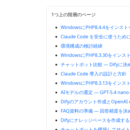
1つ上の階層のページ
WindowsにPHP8.4.4をイン
Claude Code を安全に使う
環境構成の検討経緯
WindowsにPHP8.3.30をイ
チャットボット比較 — Difyに
Claude Code 導入の設計と方針
WindowsにPHP8.3.13をイ
AIモデルの選定 — GPT-5.4 n
Difyのアカウント作成とOpenAI
FAQ資料の準備 — 回答精度を
Difyにナレッジベースを作成する
チャットボットを構築してサイ