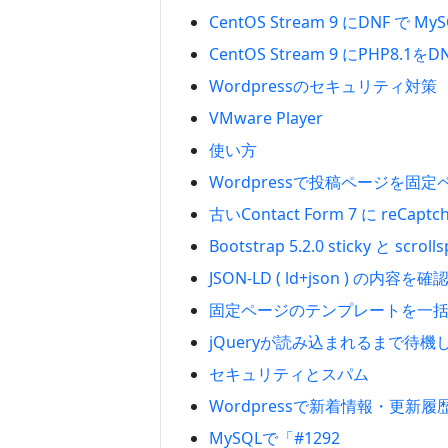
CentOS Stream 9 にDNF 
CentOS Stream 9 にPHP8.
Wordpressのセキュリティ対策
VMware Player
使い方
Wordpressで投稿ページを固
古いContact Form 7 に reCap
Bootstrap 5.2.0 sticky と sc
JSON-LD ( ld+json ) の内容を
固定ページのテンプレートを一
jQueryが読み込まれるまで待機
セキュリティとスパム
Wordpressで新着情報・更新
MySQLで「#1292