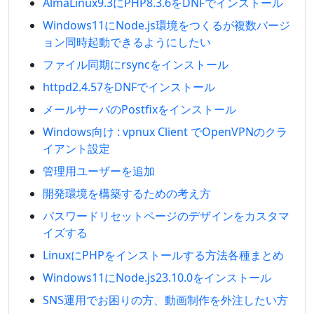
AlmaLinux9.3にPHP8.3.6をDNFでインストール
Windows11にNode.js環境をつくるが複数バージ
ョン同時起動できるようにしたい
ファイル同期にrsyncをインストール
httpd2.4.57をDNFでインストール
メールサーバのPostfixをインストール
Windows向け : vpnux Client でOpenVPNのクラ
イアント設定
管理用ユーザーを追加
開発環境を構築するための考え方
パスワードリセットページのデザインをカスタマ
イズする
LinuxにPHPをインストールする方法各種まとめ
Windows11にNode.js23.10.0をインストール
SNS運用でお困りの方、動画制作を外注したい方