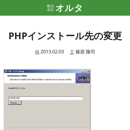
オルタ
株式
会社
PHPインストール先の変更
2013.02.03
篠原 隆司