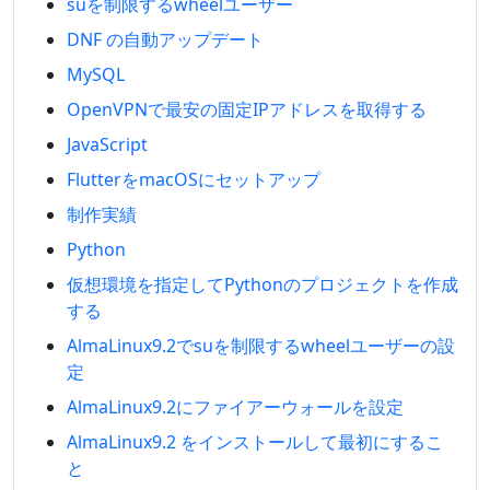
suを制限するwheelユーザー
DNF の自動アップデート
MySQL
OpenVPNで最安の固定IPアドレスを取得する
JavaScript
FlutterをmacOSにセットアップ
制作実績
Python
仮想環境を指定してPythonのプロジェクトを作成
する
AlmaLinux9.2でsuを制限するwheelユーザーの設
定
AlmaLinux9.2にファイアーウォールを設定
AlmaLinux9.2 をインストールして最初にするこ
と