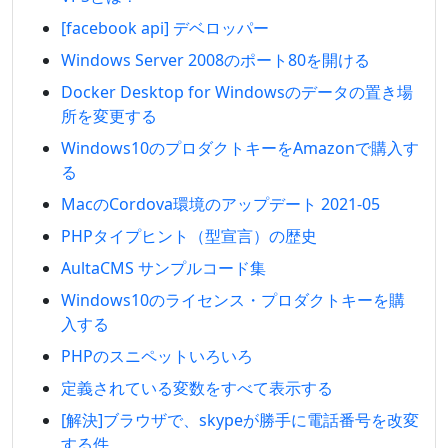
[facebook api] デベロッパー
Windows Server 2008のポート80を開ける
Docker Desktop for Windowsのデータの置き場
所を変更する
Windows10のプロダクトキーをAmazonで購入す
る
MacのCordova環境のアップデート 2021-05
PHPタイプヒント（型宣言）の歴史
AultaCMS サンプルコード集
Windows10のライセンス・プロダクトキーを購
入する
PHPのスニペットいろいろ
定義されている変数をすべて表示する
[解決]ブラウザで、skypeが勝手に電話番号を改変
する件