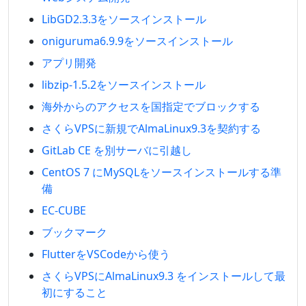
LibGD2.3.3をソースインストール
oniguruma6.9.9をソースインストール
アプリ開発
libzip-1.5.2をソースインストール
海外からのアクセスを国指定でブロックする
さくらVPSに新規でAlmaLinux9.3を契約する
GitLab CE を別サーバに引越し
CentOS 7 にMySQLをソースインストールする準
備
EC-CUBE
ブックマーク
FlutterをVSCodeから使う
さくらVPSにAlmaLinux9.3 をインストールして最
初にすること