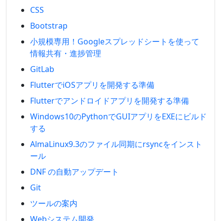
CSS
Bootstrap
小規模専用！Googleスプレッドシートを使って
情報共有・進捗管理
GitLab
FlutterでiOSアプリを開発する準備
Flutterでアンドロイドアプリを開発する準備
Windows10のPythonでGUIアプリをEXEにビルド
する
AlmaLinux9.3のファイル同期にrsyncをインスト
ール
DNF の自動アップデート
Git
ツールの案内
Webシステム開発