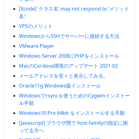
[Xcode] ‘クラス名’ may not respond to ‘メソッド
名:’
VPSのメリット
WindowsからSSHでサーバーに接続する方法
VMware Player
Windows Server 2008にPHPをインストール
MacのCordova環境のアップデート 2021-02
メールアドレスを堂々と表示してみる。
Oracle11g Windows版インストール
Windowsでrsyncを使うためのCygwinインストー
ル手順
Windows10 Pro 64bit をインストールする手順
[Javascript] ブラウザ間で font-familyの指定に困
ってる方へ