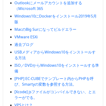
Outlookにメールアカウントを追加する
（Microsoft 365
Windows10にDockerをインストール2019年5月
版
MacのBig Surになってビルドエラー
VMware ESXi
過去ブログ
USBメディアからWindows10をインストールす
る方法
ISO／DVDからWindows10をインストールする準
備
[PHP] EC-CUBEでテンプレート内からPHPを呼
び、Smartyの変数を参照する方法。
[Xcode] jsファイルがコンパイルできない、とエ
ラーがでる。
VPSとは？