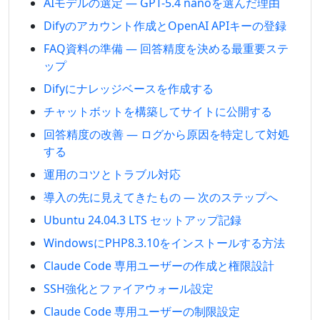
AIモデルの選定 — GPT-5.4 nanoを選んだ理由
Difyのアカウント作成とOpenAI APIキーの登録
FAQ資料の準備 — 回答精度を決める最重要ステ
ップ
Difyにナレッジベースを作成する
チャットボットを構築してサイトに公開する
回答精度の改善 — ログから原因を特定して対処
する
運用のコツとトラブル対応
導入の先に見えてきたもの — 次のステップへ
Ubuntu 24.04.3 LTS セットアップ記録
WindowsにPHP8.3.10をインストールする方法
Claude Code 専用ユーザーの作成と権限設計
SSH強化とファイアウォール設定
Claude Code 専用ユーザーの制限設定