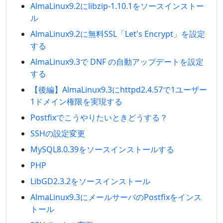
AlmaLinux9.2にlibzip-1.10.1をソースインストー
ル
AlmaLinux9.2に無料SSL「Let's Encrypt」を設定
する
AlmaLinux9.3で DNF の自動アップデートを設定
する
【後編】AlmaLinux9.3にhttpd2.4.57で1ユーザー
1ドメイン権限を実現する
Postfixでこうやりたいときどうする？
SSHの設定変更
MySQL8.0.39をソースインストールする
PHP
LibGD2.3.2をソースインストール
AlmaLinux9.3にメールサーバのPostfixをインス
トール