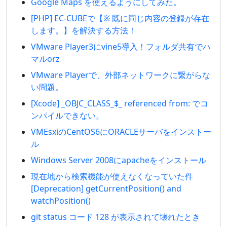
Google Maps を使えるようにしてみた。
[PHP] EC-CUBEで【※ 既に同じ内容の登録が存在
します。】を解決する方法！
VMware Player3にvine5導入！フォルダ共有でハ
マルorz
VMware Playerで、外部ネットワークに繋がらな
い問題。
[Xcode] _OBJC_CLASS_$_ referenced from: でコ
ンパイルできない。
VMEsxiのCentOS6にORACLEサーバをインストー
ル
Windows Server 2008にapacheをインストール
現在地から検索機能が使えなくなっていた件
[Deprecation] getCurrentPosition() and
watchPosition()
git status コード 128 が表示されて壊れたとき