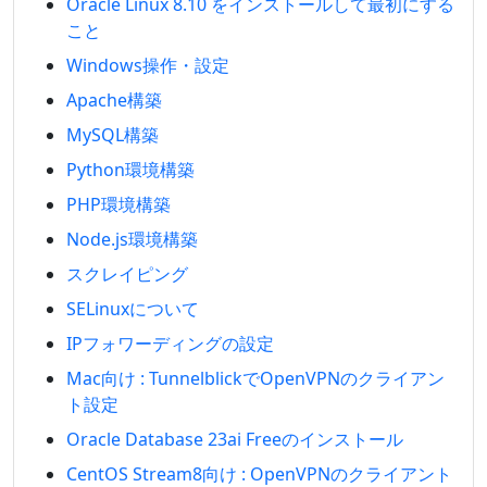
Oracle Linux 8.10 をインストールして最初にする
こと
Windows操作・設定
Apache構築
MySQL構築
Python環境構築
PHP環境構築
Node.js環境構築
スクレイピング
SELinuxについて
IPフォワーディングの設定
Mac向け : TunnelblickでOpenVPNのクライアン
ト設定
Oracle Database 23ai Freeのインストール
CentOS Stream8向け : OpenVPNのクライアント