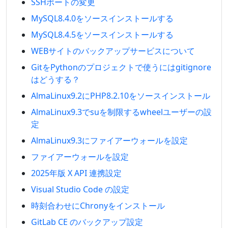
SSHポートの変更
MySQL8.4.0をソースインストールする
MySQL8.4.5をソースインストールする
WEBサイトのバックアップサービスについて
GitをPythonのプロジェクトで使うにはgitignore
はどうする？
AlmaLinux9.2にPHP8.2.10をソースインストール
AlmaLinux9.3でsuを制限するwheelユーザーの設
定
AlmaLinux9.3にファイアーウォールを設定
ファイアーウォールを設定
2025年版 X API 連携設定
Visual Studio Code の設定
時刻合わせにChronyをインストール
GitLab CE のバックアップ設定