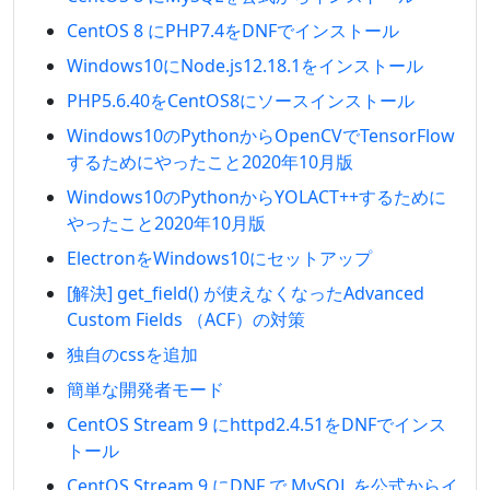
CentOS 8 にPHP7.4をDNFでインストール
Windows10にNode.js12.18.1をインストール
PHP5.6.40をCentOS8にソースインストール
Windows10のPythonからOpenCVでTensorFlow
するためにやったこと2020年10月版
Windows10のPythonからYOLACT++するために
やったこと2020年10月版
ElectronをWindows10にセットアップ
[解決] get_field() が使えなくなったAdvanced
Custom Fields （ACF）の対策
独自のcssを追加
簡単な開発者モード
CentOS Stream 9 にhttpd2.4.51をDNFでインス
トール
CentOS Stream 9 にDNF で MySQL を公式からイ