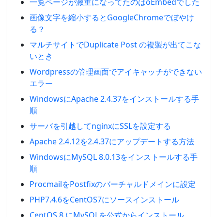
一覧ページが激重になってたのはoEmbedでした
画像文字を縮小するとGoogleChromeでぼやけ
る？
マルチサイトでDuplicate Post の複製が出てこな
いとき
Wordpressの管理画面でアイキャッチができない
エラー
WindowsにApache 2.4.37をインストールする手
順
サーバを引越してnginxにSSLを設定する
Apache 2.4.12を2.4.37にアップデートする方法
WindowsにMySQL 8.0.13をインストールする手
順
ProcmailをPostfixのバーチャルドメインに設定
PHP7.4.6をCentOS7にソースインストール
CentOS 8 にMySQLを公式からインストール