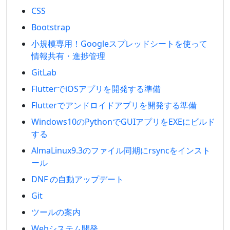
CSS
Bootstrap
小規模専用！Googleスプレッドシートを使って
情報共有・進捗管理
GitLab
FlutterでiOSアプリを開発する準備
Flutterでアンドロイドアプリを開発する準備
Windows10のPythonでGUIアプリをEXEにビルド
する
AlmaLinux9.3のファイル同期にrsyncをインスト
ール
DNF の自動アップデート
Git
ツールの案内
Webシステム開発