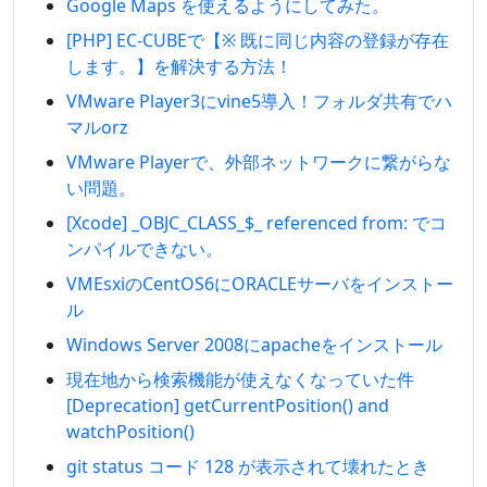
Google Maps を使えるようにしてみた。
[PHP] EC-CUBEで【※ 既に同じ内容の登録が存在
します。】を解決する方法！
VMware Player3にvine5導入！フォルダ共有でハ
マルorz
VMware Playerで、外部ネットワークに繋がらな
い問題。
[Xcode] _OBJC_CLASS_$_ referenced from: でコ
ンパイルできない。
VMEsxiのCentOS6にORACLEサーバをインストー
ル
Windows Server 2008にapacheをインストール
現在地から検索機能が使えなくなっていた件
[Deprecation] getCurrentPosition() and
watchPosition()
git status コード 128 が表示されて壊れたとき