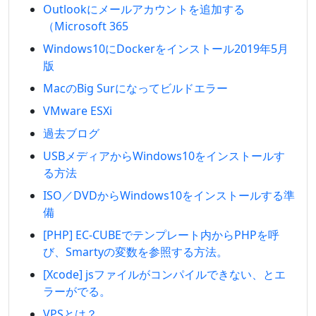
Outlookにメールアカウントを追加する
（Microsoft 365
Windows10にDockerをインストール2019年5月
版
MacのBig Surになってビルドエラー
VMware ESXi
過去ブログ
USBメディアからWindows10をインストールす
る方法
ISO／DVDからWindows10をインストールする準
備
[PHP] EC-CUBEでテンプレート内からPHPを呼
び、Smartyの変数を参照する方法。
[Xcode] jsファイルがコンパイルできない、とエ
ラーがでる。
VPSとは？