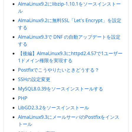
AlmaLinux9.2にlibzip-1.10.1をソースインストー
ル
AlmaLinux9.2に無料SSL「Let's Encrypt」を設定
する
AlmaLinux9.3で DNF の自動アップデートを設定
する
【後編】AlmaLinux9.3にhttpd2.4.57で1ユーザー
1ドメイン権限を実現する
Postfixでこうやりたいときどうする？
SSHの設定変更
MySQL8.0.39をソースインストールする
PHP
LibGD2.3.2をソースインストール
AlmaLinux9.3にメールサーバのPostfixをインス
トール