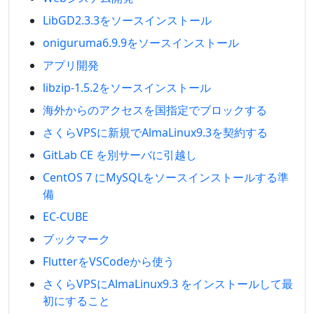
LibGD2.3.3をソースインストール
oniguruma6.9.9をソースインストール
アプリ開発
libzip-1.5.2をソースインストール
海外からのアクセスを国指定でブロックする
さくらVPSに新規でAlmaLinux9.3を契約する
GitLab CE を別サーバに引越し
CentOS 7 にMySQLをソースインストールする準
備
EC-CUBE
ブックマーク
FlutterをVSCodeから使う
さくらVPSにAlmaLinux9.3 をインストールして最
初にすること