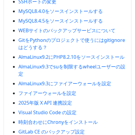
SSHポートの変更
MySQL8.4.0をソースインストールする
MySQL8.4.5をソースインストールする
WEBサイトのバックアップサービスについて
GitをPythonのプロジェクトで使うにはgitignore
はどうする？
AlmaLinux9.2にPHP8.2.10をソースインストール
AlmaLinux9.3でsuを制限するwheelユーザーの設
定
AlmaLinux9.3にファイアーウォールを設定
ファイアーウォールを設定
2025年版 X API 連携設定
Visual Studio Code の設定
時刻合わせにChronyをインストール
GitLab CE のバックアップ設定