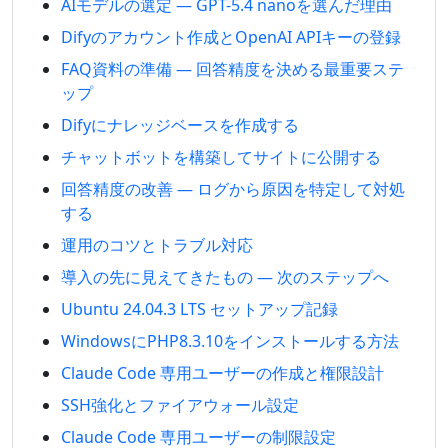
AIモデルの選定 — GPT-5.4 nanoを選んだ理由
Difyのアカウント作成とOpenAI APIキーの登録
FAQ資料の準備 — 回答精度を決める最重要ステ
ップ
Difyにナレッジベースを作成する
チャットボットを構築してサイトに公開する
回答精度の改善 — ログから原因を特定して対処
する
運用のコツとトラブル対応
導入の先に見えてきたもの — 次のステップへ
Ubuntu 24.04.3 LTS セットアップ記録
WindowsにPHP8.3.10をインストールする方法
Claude Code 専用ユーザーの作成と権限設計
SSH強化とファイアウォール設定
Claude Code 専用ユーザーの制限設定