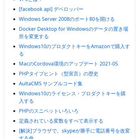
[facebook api] デベロッパー
Windows Server 2008のポート80を開ける
Docker Desktop for Windowsのデータの置き場
所を変更する
Windows10のプロダクトキーをAmazonで購入す
る
MacのCordova環境のアップデート 2021-05
PHPタイプヒント（型宣言）の歴史
AultaCMS サンプルコード集
Windows10のライセンス・プロダクトキーを購
入する
PHPのスニペットいろいろ
定義されている変数をすべて表示する
[解決]ブラウザで、skypeが勝手に電話番号を改変
する件