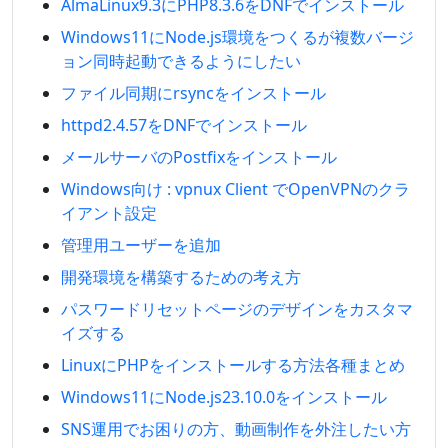
AlmaLinux9.3にPHP8.3.6をDNFでインストール
Windows11にNode.js環境をつくるが複数バージ
ョン同時起動できるようにしたい
ファイル同期にrsyncをインストール
httpd2.4.57をDNFでインストール
メールサーバのPostfixをインストール
Windows向け : vpnux Client でOpenVPNのクラ
イアント設定
管理用ユーザーを追加
開発環境を構築するための考え方
パスワードリセットページのデザインをカスタマ
イズする
LinuxにPHPをインストールする方法各種まとめ
Windows11にNode.js23.10.0をインストール
SNS運用でお困りの方、動画制作を外注したい方