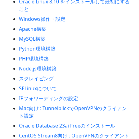
Oracle Linux 8.10 をインストールして最初にする
こと
Windows操作・設定
Apache構築
MySQL構築
Python環境構築
PHP環境構築
Node.js環境構築
スクレイピング
SELinuxについて
IPフォワーディングの設定
Mac向け : TunnelblickでOpenVPNのクライアン
ト設定
Oracle Database 23ai Freeのインストール
CentOS Stream8向け : OpenVPNのクライアント