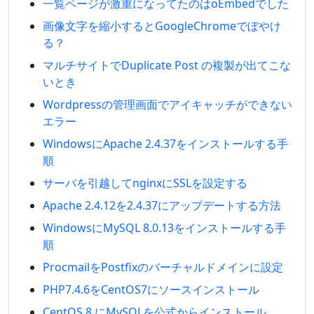
一覧ページが激重になってたのはoEmbedでした
画像文字を縮小するとGoogleChromeでぼやけ
る？
マルチサイトでDuplicate Post の複製が出てこな
いとき
Wordpressの管理画面でアイキャッチができない
エラー
WindowsにApache 2.4.37をインストールする手
順
サーバを引越してnginxにSSLを設定する
Apache 2.4.12を2.4.37にアップデートする方法
WindowsにMySQL 8.0.13をインストールする手
順
ProcmailをPostfixのバーチャルドメインに設定
PHP7.4.6をCentOS7にソースインストール
CentOS 8 にMySQLを公式からインストール