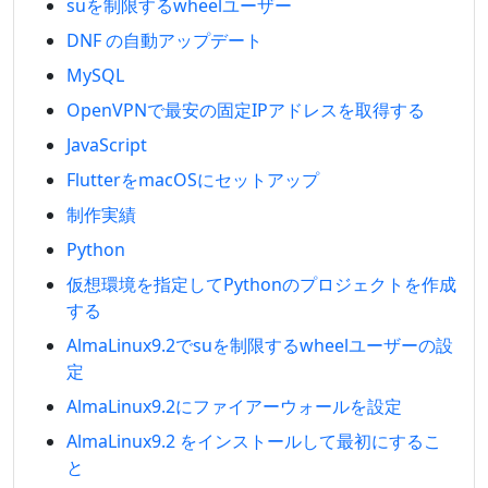
suを制限するwheelユーザー
DNF の自動アップデート
MySQL
OpenVPNで最安の固定IPアドレスを取得する
JavaScript
FlutterをmacOSにセットアップ
制作実績
Python
仮想環境を指定してPythonのプロジェクトを作成
する
AlmaLinux9.2でsuを制限するwheelユーザーの設
定
AlmaLinux9.2にファイアーウォールを設定
AlmaLinux9.2 をインストールして最初にするこ
と