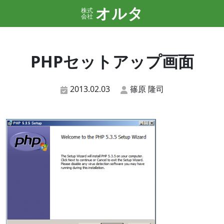
オルタ
株式
会社
PHPセットアップ画面
2013.02.03
篠原 隆司