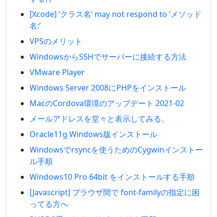
[Xcode] ‘クラス名’ may not respond to ‘メソッド
名:’
VPSのメリット
WindowsからSSHでサーバーに接続する方法
VMware Player
Windows Server 2008にPHPをインストール
MacのCordova環境のアップデート 2021-02
メールアドレスを堂々と表示してみる。
Oracle11g Windows版インストール
Windowsでrsyncを使うためのCygwinインストー
ル手順
Windows10 Pro 64bit をインストールする手順
[Javascript] ブラウザ間で font-familyの指定に困
ってる方へ