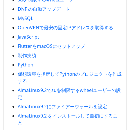
DNF の自動アップデート
MySQL
OpenVPNで最安の固定IPアドレスを取得する
JavaScript
FlutterをmacOSにセットアップ
制作実績
Python
仮想環境を指定してPythonのプロジェクトを作成
する
AlmaLinux9.2でsuを制限するwheelユーザーの設
定
AlmaLinux9.2にファイアーウォールを設定
AlmaLinux9.2 をインストールして最初にするこ
と