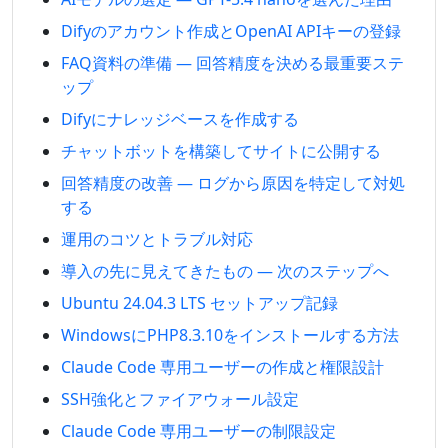
Difyのアカウント作成とOpenAI APIキーの登録
FAQ資料の準備 — 回答精度を決める最重要ステ
ップ
Difyにナレッジベースを作成する
チャットボットを構築してサイトに公開する
回答精度の改善 — ログから原因を特定して対処
する
運用のコツとトラブル対応
導入の先に見えてきたもの — 次のステップへ
Ubuntu 24.04.3 LTS セットアップ記録
WindowsにPHP8.3.10をインストールする方法
Claude Code 専用ユーザーの作成と権限設計
SSH強化とファイアウォール設定
Claude Code 専用ユーザーの制限設定