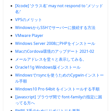
[Xcode] ‘クラス名’ may not respond to ‘メソッド
名:’
VPSのメリット
WindowsからSSHでサーバーに接続する方法
VMware Player
Windows Server 2008にPHPをインストール
MacのCordova環境のアップデート 2021-02
メールアドレスを堂々と表示してみる。
Oracle11g Windows版インストール
Windowsでrsyncを使うためのCygwinインストー
ル手順
Windows10 Pro 64bit をインストールする手順
[Javascript] ブラウザ間で font-familyの指定に困
ってる方へ
PHP5.3系のためにリポジトリを更新