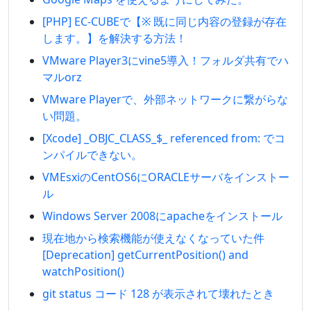
[PHP] EC-CUBEで【※ 既に同じ内容の登録が存在
します。】を解決する方法！
VMware Player3にvine5導入！フォルダ共有でハ
マルorz
VMware Playerで、外部ネットワークに繋がらな
い問題。
[Xcode] _OBJC_CLASS_$_ referenced from: でコ
ンパイルできない。
VMEsxiのCentOS6にORACLEサーバをインストー
ル
Windows Server 2008にapacheをインストール
現在地から検索機能が使えなくなっていた件
[Deprecation] getCurrentPosition() and
watchPosition()
git status コード 128 が表示されて壊れたとき