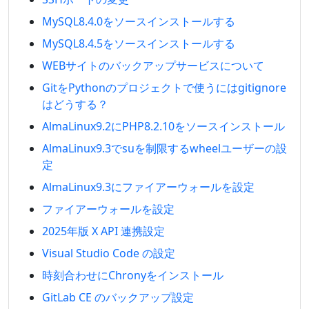
MySQL8.4.0をソースインストールする
MySQL8.4.5をソースインストールする
WEBサイトのバックアップサービスについて
GitをPythonのプロジェクトで使うにはgitignore
はどうする？
AlmaLinux9.2にPHP8.2.10をソースインストール
AlmaLinux9.3でsuを制限するwheelユーザーの設
定
AlmaLinux9.3にファイアーウォールを設定
ファイアーウォールを設定
2025年版 X API 連携設定
Visual Studio Code の設定
時刻合わせにChronyをインストール
GitLab CE のバックアップ設定