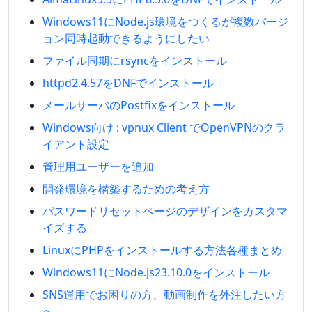
Windows11にNode.js環境をつくるが複数バージ
ョン同時起動できるようにしたい
ファイル同期にrsyncをインストール
httpd2.4.57をDNFでインストール
メールサーバのPostfixをインストール
Windows向け : vpnux Client でOpenVPNのクラ
イアント設定
管理用ユーザーを追加
開発環境を構築するための考え方
パスワードリセットページのデザインをカスタマ
イズする
LinuxにPHPをインストールする方法各種まとめ
Windows11にNode.js23.10.0をインストール
SNS運用でお困りの方、動画制作を外注したい方
へ