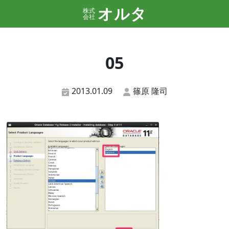
オルタ
株式
会社
05
2013.01.09
篠原 隆司