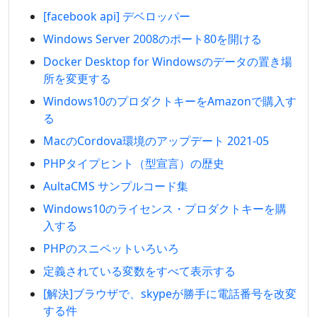
[facebook api] デベロッパー
Windows Server 2008のポート80を開ける
Docker Desktop for Windowsのデータの置き場
所を変更する
Windows10のプロダクトキーをAmazonで購入す
る
MacのCordova環境のアップデート 2021-05
PHPタイプヒント（型宣言）の歴史
AultaCMS サンプルコード集
Windows10のライセンス・プロダクトキーを購
入する
PHPのスニペットいろいろ
定義されている変数をすべて表示する
[解決]ブラウザで、skypeが勝手に電話番号を改変
する件