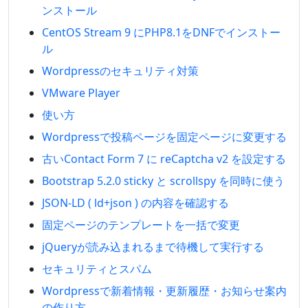
ンストール
CentOS Stream 9 にPHP8.1をDNFでインストー
ル
Wordpressのセキュリティ対策
VMware Player
使い方
Wordpressで投稿ページを固定ページに変更する
古いContact Form 7 に reCaptcha v2 を設定する
Bootstrap 5.2.0 sticky と scrollspy を同時に使う
JSON-LD ( ld+json ) の内容を確認する
固定ページのテンプレートを一括で変更
jQueryが読み込まれるまで待機して実行する
セキュリティとスパム
Wordpressで新着情報・更新履歴・お知らせ案内
の作り方