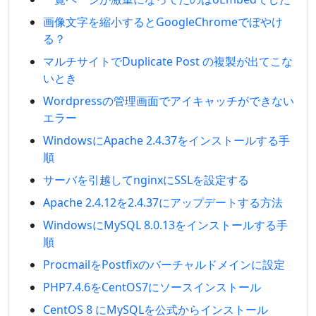
画像文字を縮小するとGoogleChromeでぼやけ
る？
マルチサイトでDuplicate Post の複製が出てこな
いとき
Wordpressの管理画面でアイキャッチができない
エラー
WindowsにApache 2.4.37をインストールする手
順
サーバを引越してnginxにSSLを設定する
Apache 2.4.12を2.4.37にアップデートする方法
WindowsにMySQL 8.0.13をインストールする手
順
ProcmailをPostfixのバーチャルドメインに設定
PHP7.4.6をCentOS7にソースインストール
CentOS 8 にMySQLを公式からインストール