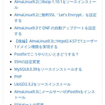
AlmaLinux9.2にlibzip-1.10.1をソースインストー
ル
AlmaLinux9.2に無料SSL「Let's Encrypt」を設定
する
AlmaLinux9.3で DNF の自動アップデートを設定
する
【後編】AlmaLinux9.3にhttpd2.4.57で1ユーザー
1ドメイン権限を実現する
Postfixでこうやりたいときどうする？
SSHの設定変更
MySQL8.0.39をソースインストールする
PHP
LibGD2.3.2をソースインストール
AlmaLinux9.3にメールサーバのPostfixをインス
トール
SSHポートの変更