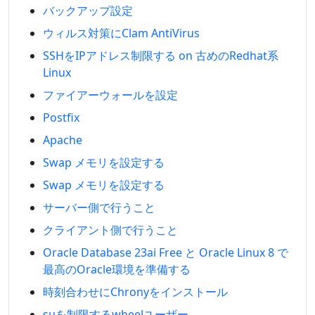
バックアップ設定
ウィルス対策にClam AntiVirus
SSHをIPアドレス制限する on 古めのRedhat系
Linux
ファイアーウォールを設定
Postfix
Apache
Swap メモリを設定する
Swap メモリを設定する
サーバー側で行うこと
クライアント側で行うこと
Oracle Database 23ai Free と Oracle Linux 8 で
最高のOracle環境を準備する
時刻合わせにChronyをインストール
suを制限するwheelユーザー