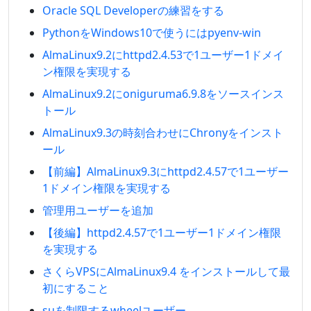
Oracle SQL Developerの練習をする
PythonをWindows10で使うにはpyenv-win
AlmaLinux9.2にhttpd2.4.53で1ユーザー1ドメイ
ン権限を実現する
AlmaLinux9.2にoniguruma6.9.8をソースインス
トール
AlmaLinux9.3の時刻合わせにChronyをインスト
ール
【前編】AlmaLinux9.3にhttpd2.4.57で1ユーザー
1ドメイン権限を実現する
管理用ユーザーを追加
【後編】httpd2.4.57で1ユーザー1ドメイン権限
を実現する
さくらVPSにAlmaLinux9.4 をインストールして最
初にすること
suを制限するwheelユーザー