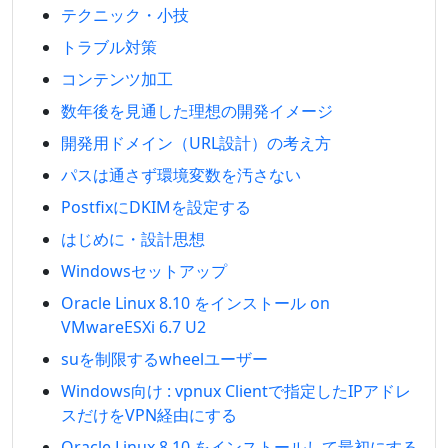
テクニック・小技
トラブル対策
コンテンツ加工
数年後を見通した理想の開発イメージ
開発用ドメイン（URL設計）の考え方
パスは通さず環境変数を汚さない
PostfixにDKIMを設定する
はじめに・設計思想
Windowsセットアップ
Oracle Linux 8.10 をインストール on
VMwareESXi 6.7 U2
suを制限するwheelユーザー
Windows向け : vpnux Clientで指定したIPアドレ
スだけをVPN経由にする
Oracle Linux 8.10 をインストールして最初にする