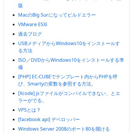
版
MacのBig Surになってビルドエラー
VMware ESXi
過去ブログ
USBメディアからWindows10をインストールす
る方法
ISO／DVDからWindows10をインストールする準
備
[PHP] EC-CUBEでテンプレート内からPHPを呼
び、Smartyの変数を参照する方法。
[Xcode] jsファイルがコンパイルできない、とエ
ラーがでる。
VPSとは？
[facebook api] デベロッパー
Windows Server 2008のポート80を開ける