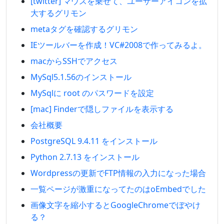
[twitter] マウスを乗せて、ユーザーアイコンを拡
大するグリモン
metaタグを確認するグリモン
IEツールバーを作成！VC#2008で作ってみるよ。
macからSSHでアクセス
MySql5.1.56のインストール
MySqlに root のパスワードを設定
[mac] Finderで隠しファイルを表示する
会社概要
PostgreSQL 9.4.11 をインストール
Python 2.7.13 をインストール
Wordpressの更新でFTP情報の入力になった場合
一覧ページが激重になってたのはoEmbedでした
画像文字を縮小するとGoogleChromeでぼやけ
る？