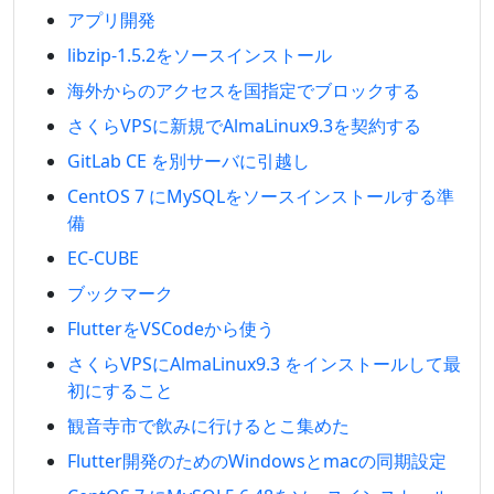
アプリ開発
libzip-1.5.2をソースインストール
海外からのアクセスを国指定でブロックする
さくらVPSに新規でAlmaLinux9.3を契約する
GitLab CE を別サーバに引越し
CentOS 7 にMySQLをソースインストールする準
備
EC-CUBE
ブックマーク
FlutterをVSCodeから使う
さくらVPSにAlmaLinux9.3 をインストールして最
初にすること
観音寺市で飲みに行けるとこ集めた
Flutter開発のためのWindowsとmacの同期設定