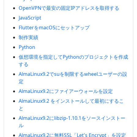
OpenVPNで最安の固定IPアドレスを取得する
JavaScript
FlutterをmacOSにセットアップ
制作実績
Python
仮想環境を指定してPythonのプロジェクトを作成
する
AlmaLinux9.2でsuを制限するwheelユーザーの設
定
AlmaLinux9.2にファイアーウォールを設定
AlmaLinux9.2 をインストールして最初にするこ
と
AlmaLinux9.2にlibzip-1.10.1をソースインストー
ル
AlmaLinux9.2に無料SSL「Let's Encrypt」を設定