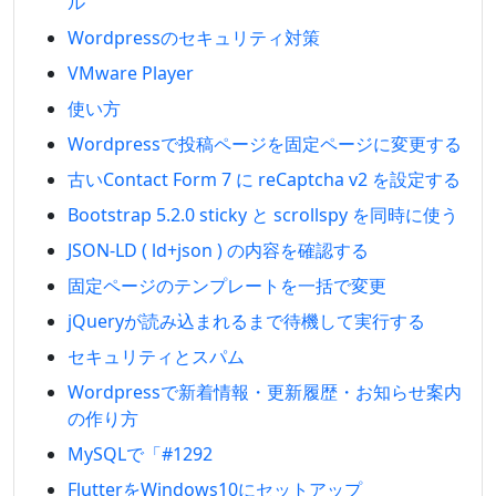
ル
Wordpressのセキュリティ対策
VMware Player
使い方
Wordpressで投稿ページを固定ページに変更する
古いContact Form 7 に reCaptcha v2 を設定する
Bootstrap 5.2.0 sticky と scrollspy を同時に使う
JSON-LD ( ld+json ) の内容を確認する
固定ページのテンプレートを一括で変更
jQueryが読み込まれるまで待機して実行する
セキュリティとスパム
Wordpressで新着情報・更新履歴・お知らせ案内
の作り方
MySQLで「#1292
FlutterをWindows10にセットアップ