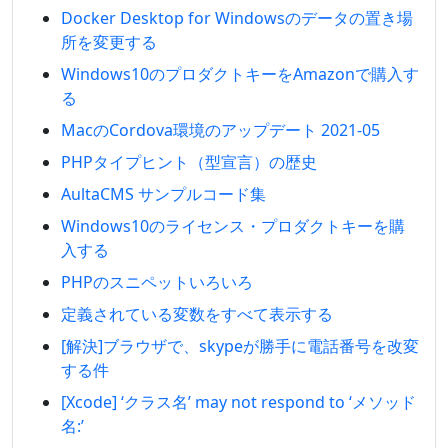
Docker Desktop for Windowsのデータの置き場
所を変更する
Windows10のプロダクトキーをAmazonで購入す
る
MacのCordova環境のアップデート 2021-05
PHPタイプヒント（型宣言）の歴史
AultaCMS サンプルコード集
Windows10のライセンス・プロダクトキーを購
入する
PHPのスニペットいろいろ
定義されている変数をすべて表示する
[解決]ブラウザで、skypeが勝手に電話番号を改変
する件
[Xcode] ‘クラス名’ may not respond to ‘メソッド
名:’