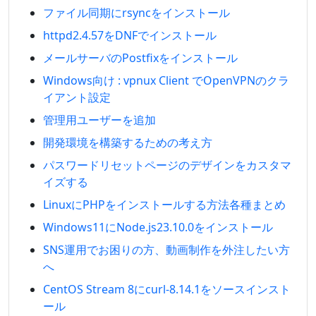
ファイル同期にrsyncをインストール
httpd2.4.57をDNFでインストール
メールサーバのPostfixをインストール
Windows向け : vpnux Client でOpenVPNのクラ
イアント設定
管理用ユーザーを追加
開発環境を構築するための考え方
パスワードリセットページのデザインをカスタマ
イズする
LinuxにPHPをインストールする方法各種まとめ
Windows11にNode.js23.10.0をインストール
SNS運用でお困りの方、動画制作を外注したい方
へ
CentOS Stream 8にcurl-8.14.1をソースインスト
ール