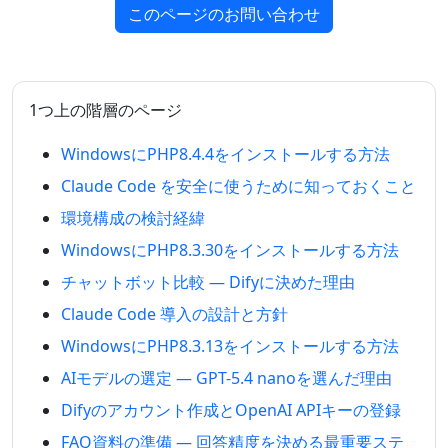
このページのお問い合わせ
1つ上の階層のページ
WindowsにPHP8.4.4をインストールする方法
Claude Code を安全に使うために知っておくこと
環境構成の検討経緯
WindowsにPHP8.3.30をインストールする方法
チャットボット比較 — Difyに決めた理由
Claude Code 導入の設計と方針
WindowsにPHP8.3.13をインストールする方法
AIモデルの選定 — GPT-5.4 nanoを選んだ理由
Difyのアカウント作成とOpenAI APIキーの登録
FAQ資料の準備 — 回答精度を決める最重要ステ