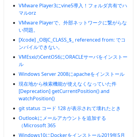
VMware Player3にvine5導入！フォルダ共有でハ
マルorz
VMware Playerで、外部ネットワークに繋がらな
い問題。
[Xcode] _OBJC_CLASS_$_ referenced from: でコ
ンパイルできない。
VMEsxiのCentOS6にORACLEサーバをインストー
ル
Windows Server 2008にapacheをインストール
現在地から検索機能が使えなくなっていた件
[Deprecation] getCurrentPosition() and
watchPosition()
git status コード 128 が表示されて壊れたとき
Outlookにメールアカウントを追加する
（Microsoft 365
Windows10にDockerをインストール2019年5月