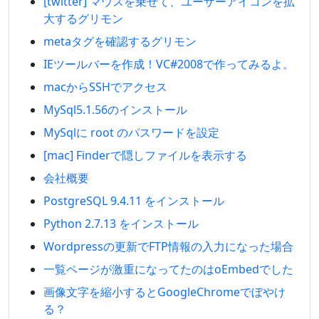
[twitter] マウスを乗せて、ユーザーアイコンを拡
大するグリモン
metaタグを確認するグリモン
IEツールバーを作成！VC#2008で作ってみるよ。
macからSSHでアクセス
MySql5.1.56のインストール
MySqlに root のパスワードを設定
[mac] Finderで隠しファイルを表示する
会社概要
PostgreSQL 9.4.11 をインストール
Python 2.7.13 をインストール
Wordpressの更新でFTP情報の入力になった場合
一覧ページが激重になってたのはoEmbedでした
画像文字を縮小するとGoogleChromeでぼやけ
る？