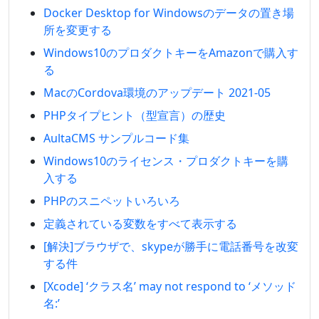
Docker Desktop for Windowsのデータの置き場
所を変更する
Windows10のプロダクトキーをAmazonで購入す
る
MacのCordova環境のアップデート 2021-05
PHPタイプヒント（型宣言）の歴史
AultaCMS サンプルコード集
Windows10のライセンス・プロダクトキーを購
入する
PHPのスニペットいろいろ
定義されている変数をすべて表示する
[解決]ブラウザで、skypeが勝手に電話番号を改変
する件
[Xcode] ‘クラス名’ may not respond to ‘メソッド
名:’