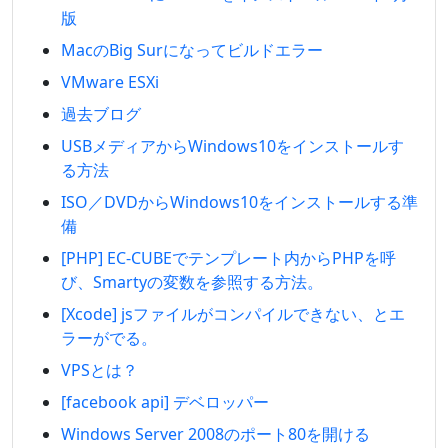
版
MacのBig Surになってビルドエラー
VMware ESXi
過去ブログ
USBメディアからWindows10をインストールす
る方法
ISO／DVDからWindows10をインストールする準
備
[PHP] EC-CUBEでテンプレート内からPHPを呼
び、Smartyの変数を参照する方法。
[Xcode] jsファイルがコンパイルできない、とエ
ラーがでる。
VPSとは？
[facebook api] デベロッパー
Windows Server 2008のポート80を開ける