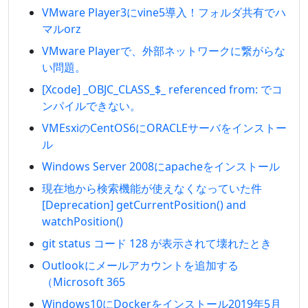
VMware Player3にvine5導入！フォルダ共有でハ
マルorz
VMware Playerで、外部ネットワークに繋がらな
い問題。
[Xcode] _OBJC_CLASS_$_ referenced from: でコ
ンパイルできない。
VMEsxiのCentOS6にORACLEサーバをインストー
ル
Windows Server 2008にapacheをインストール
現在地から検索機能が使えなくなっていた件
[Deprecation] getCurrentPosition() and
watchPosition()
git status コード 128 が表示されて壊れたとき
Outlookにメールアカウントを追加する
（Microsoft 365
Windows10にDockerをインストール2019年5月