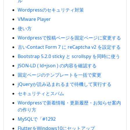
ル
Wordpressのセキュリティ対策
VMware Player
使い方
Wordpressで投稿ページを固定ページに変更する
古いContact Form 7 に reCaptcha v2 を設定する
Bootstrap 5.2.0 sticky と scrollspy を同時に使う
JSON-LD ( ld+json ) の内容を確認する
固定ページのテンプレートを一括で変更
jQueryが読み込まれるまで待機して実行する
セキュリティとスパム
Wordpressで新着情報・更新履歴・お知らせ案内
の作り方
MySQLで「#1292
FlutterをWindows10にセットアップ