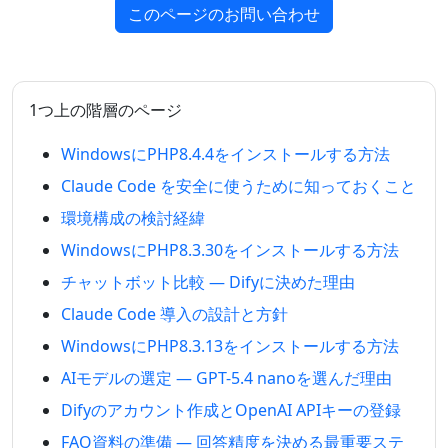
このページのお問い合わせ
1つ上の階層のページ
WindowsにPHP8.4.4をインストールする方法
Claude Code を安全に使うために知っておくこと
環境構成の検討経緯
WindowsにPHP8.3.30をインストールする方法
チャットボット比較 — Difyに決めた理由
Claude Code 導入の設計と方針
WindowsにPHP8.3.13をインストールする方法
AIモデルの選定 — GPT-5.4 nanoを選んだ理由
Difyのアカウント作成とOpenAI APIキーの登録
FAQ資料の準備 — 回答精度を決める最重要ステ