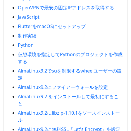
OpenVPNで最安の固定IPアドレスを取得する
JavaScript
FlutterをmacOSにセットアップ
制作実績
Python
仮想環境を指定してPythonのプロジェクトを作成
する
AlmaLinux9.2でsuを制限するwheelユーザーの設
定
AlmaLinux9.2にファイアーウォールを設定
AlmaLinux9.2 をインストールして最初にするこ
と
AlmaLinux9.2にlibzip-1.10.1をソースインストー
ル
AlmaLinux9.2に無料SSL「Let's Encrypt」を設定