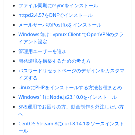
ファイル同期にrsyncをインストール
httpd2.4.57をDNFでインストール
メールサーバのPostfixをインストール
Windows向け : vpnux Client でOpenVPNのクラ
イアント設定
管理用ユーザーを追加
開発環境を構築するための考え方
パスワードリセットページのデザインをカスタマ
イズする
LinuxにPHPをインストールする方法各種まとめ
Windows11にNode.js23.10.0をインストール
SNS運用でお困りの方、動画制作を外注したい方
へ
CentOS Stream 8にcurl-8.14.1をソースインスト
ール