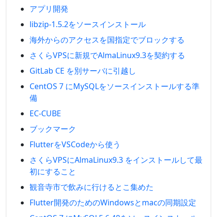
アプリ開発
libzip-1.5.2をソースインストール
海外からのアクセスを国指定でブロックする
さくらVPSに新規でAlmaLinux9.3を契約する
GitLab CE を別サーバに引越し
CentOS 7 にMySQLをソースインストールする準
備
EC-CUBE
ブックマーク
FlutterをVSCodeから使う
さくらVPSにAlmaLinux9.3 をインストールして最
初にすること
観音寺市で飲みに行けるとこ集めた
Flutter開発のためのWindowsとmacの同期設定