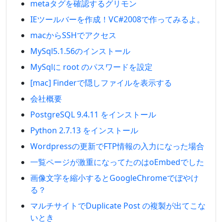
metaタグを確認するグリモン
IEツールバーを作成！VC#2008で作ってみるよ。
macからSSHでアクセス
MySql5.1.56のインストール
MySqlに root のパスワードを設定
[mac] Finderで隠しファイルを表示する
会社概要
PostgreSQL 9.4.11 をインストール
Python 2.7.13 をインストール
Wordpressの更新でFTP情報の入力になった場合
一覧ページが激重になってたのはoEmbedでした
画像文字を縮小するとGoogleChromeでぼやけ
る？
マルチサイトでDuplicate Post の複製が出てこな
いとき