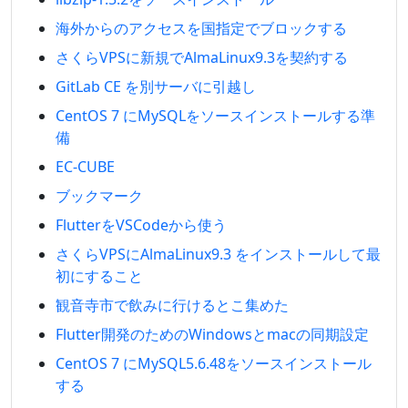
海外からのアクセスを国指定でブロックする
さくらVPSに新規でAlmaLinux9.3を契約する
GitLab CE を別サーバに引越し
CentOS 7 にMySQLをソースインストールする準
備
EC-CUBE
ブックマーク
FlutterをVSCodeから使う
さくらVPSにAlmaLinux9.3 をインストールして最
初にすること
観音寺市で飲みに行けるとこ集めた
Flutter開発のためのWindowsとmacの同期設定
CentOS 7 にMySQL5.6.48をソースインストール
する