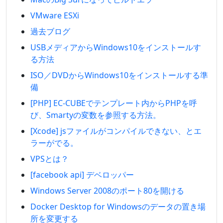
VMware ESXi
過去ブログ
USBメディアからWindows10をインストールす
る方法
ISO／DVDからWindows10をインストールする準
備
[PHP] EC-CUBEでテンプレート内からPHPを呼
び、Smartyの変数を参照する方法。
[Xcode] jsファイルがコンパイルできない、とエ
ラーがでる。
VPSとは？
[facebook api] デベロッパー
Windows Server 2008のポート80を開ける
Docker Desktop for Windowsのデータの置き場
所を変更する