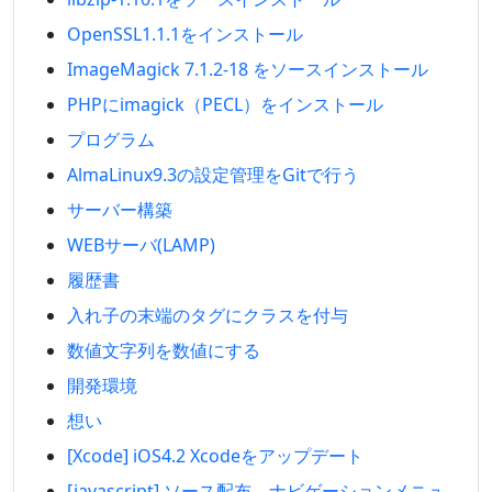
OpenSSL1.1.1をインストール
ImageMagick 7.1.2-18 をソースインストール
PHPにimagick（PECL）をインストール
プログラム
AlmaLinux9.3の設定管理をGitで行う
サーバー構築
WEBサーバ(LAMP)
履歴書
入れ子の末端のタグにクラスを付与
数値文字列を数値にする
開発環境
想い
[Xcode] iOS4.2 Xcodeをアップデート
[javascript] ソース配布。ナビゲーションメニュ