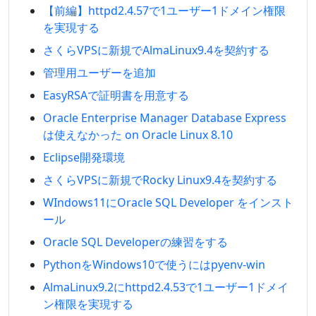
【前編】httpd2.4.57で1ユーザー1ドメイン権限
を実現する
さくらVPSに新規でAlmaLinux9.4を契約する
管理用ユーザーを追加
EasyRSAで証明書を用意する
Oracle Enterprise Manager Database Express
は使えなかった on Oracle Linux 8.10
Eclipse開発環境
さくらVPSに新規でRocky Linux9.4を契約する
WIndows11にOracle SQL Developer をインスト
ール
Oracle SQL Developerの練習をする
PythonをWindows10で使うにはpyenv-win
AlmaLinux9.2にhttpd2.4.53で1ユーザー1ドメイ
ン権限を実現する