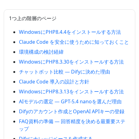
1つ上の階層のページ
WindowsにPHP8.4.4をインストールする方法
Claude Code を安全に使うために知っておくこと
環境構成の検討経緯
WindowsにPHP8.3.30をインストールする方法
チャットボット比較 — Difyに決めた理由
Claude Code 導入の設計と方針
WindowsにPHP8.3.13をインストールする方法
AIモデルの選定 — GPT-5.4 nanoを選んだ理由
Difyのアカウント作成とOpenAI APIキーの登録
FAQ資料の準備 — 回答精度を決める最重要ステ
ップ
Difyにナレッジベースを作成する