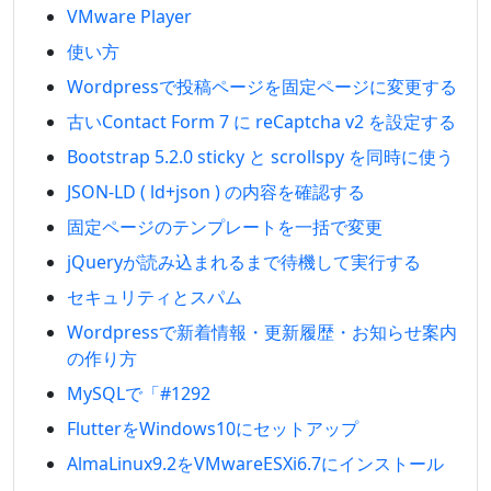
VMware Player
使い方
Wordpressで投稿ページを固定ページに変更する
古いContact Form 7 に reCaptcha v2 を設定する
Bootstrap 5.2.0 sticky と scrollspy を同時に使う
JSON-LD ( ld+json ) の内容を確認する
固定ページのテンプレートを一括で変更
jQueryが読み込まれるまで待機して実行する
セキュリティとスパム
Wordpressで新着情報・更新履歴・お知らせ案内
の作り方
MySQLで「#1292
FlutterをWindows10にセットアップ
AlmaLinux9.2をVMwareESXi6.7にインストール