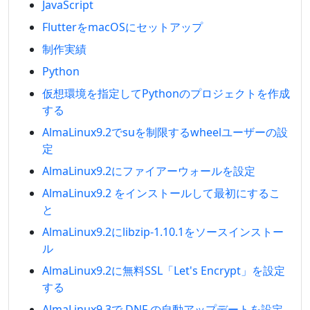
JavaScript
FlutterをmacOSにセットアップ
制作実績
Python
仮想環境を指定してPythonのプロジェクトを作成
する
AlmaLinux9.2でsuを制限するwheelユーザーの設
定
AlmaLinux9.2にファイアーウォールを設定
AlmaLinux9.2 をインストールして最初にするこ
と
AlmaLinux9.2にlibzip-1.10.1をソースインストー
ル
AlmaLinux9.2に無料SSL「Let's Encrypt」を設定
する
AlmaLinux9.3で DNF の自動アップデートを設定