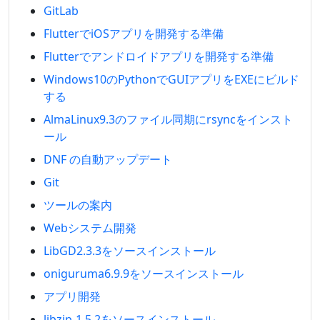
GitLab
FlutterでiOSアプリを開発する準備
Flutterでアンドロイドアプリを開発する準備
Windows10のPythonでGUIアプリをEXEにビルド
する
AlmaLinux9.3のファイル同期にrsyncをインスト
ール
DNF の自動アップデート
Git
ツールの案内
Webシステム開発
LibGD2.3.3をソースインストール
oniguruma6.9.9をソースインストール
アプリ開発
libzip-1.5.2をソースインストール