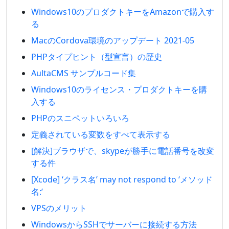
Windows10のプロダクトキーをAmazonで購入す
る
MacのCordova環境のアップデート 2021-05
PHPタイプヒント（型宣言）の歴史
AultaCMS サンプルコード集
Windows10のライセンス・プロダクトキーを購
入する
PHPのスニペットいろいろ
定義されている変数をすべて表示する
[解決]ブラウザで、skypeが勝手に電話番号を改変
する件
[Xcode] ‘クラス名’ may not respond to ‘メソッド
名:’
VPSのメリット
WindowsからSSHでサーバーに接続する方法