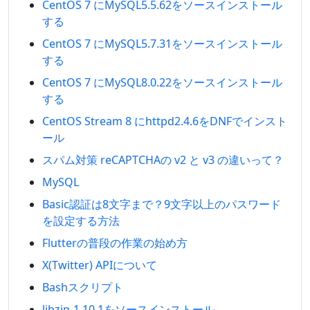
CentOS 7 にMySQL5.5.62をソースインストール
する
CentOS 7 にMySQL5.7.31をソースインストール
する
CentOS 7 にMySQL8.0.22をソースインストール
する
CentOS Stream 8 にhttpd2.4.6をDNFでインスト
ール
スパム対策 reCAPTCHAの v2 と v3 の違いって？
MySQL
Basic認証は8文字まで？9文字以上のパスワード
を設定する方法
Flutterの普段の作業の始め方
X(Twitter) APIについて
Bashスクリプト
libzip-1.10.1をソースインストール