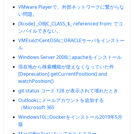
VMware Playerで、外部ネットワークに繋がらな
い問題。
[Xcode] _OBJC_CLASS_$_ referenced from: でコ
ンパイルできない。
VMEsxiのCentOS6にORACLEサーバをインストー
ル
Windows Server 2008にapacheをインストール
現在地から検索機能が使えなくなっていた件
[Deprecation] getCurrentPosition() and
watchPosition()
git status コード 128 が表示されて壊れたとき
Outlookにメールアカウントを追加する
（Microsoft 365
Windows10にDockerをインストール2019年5月
版
MacのBig Surになってビルドエラー