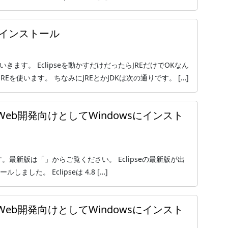
wsにインストール
ていきます。 Eclipseを動かすだけだったらJREだけでOKなん
REを使います。 ちなみにJREとかJDKは次の通りです。 […]
をPHP・Web開発向けとしてWindowsにインスト
ジョンです。最新版は「」からご覧ください。 Eclipseの最新版が出
ールしました。 Eclipseは 4.8 […]
をPHP・Web開発向けとしてWindowsにインスト