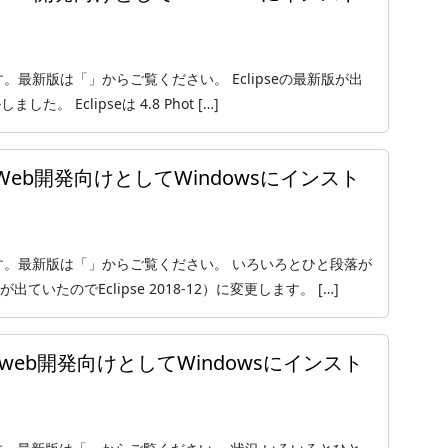
ジョンです。最新版は「」からご覧ください。 Eclipseの最新版が出
した。 Eclipseは 4.8 Phot […]
をPHP・Web開発向けとしてWindowsにインスト
ージョンです。最新版は「」からご覧ください。 いろいろとひと段落が
ていたのでEclipse 2018-12）に変更します。 […]
 をPHP・web開発向けとしてWindowsにインスト