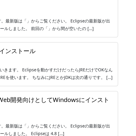
ジョンです。最新版は「」からご覧ください。 Eclipseの最新版が出
インストールしました。 前回の「」から間が空いたの […]
wsにインストール
ていきます。 Eclipseを動かすだけだったらJREだけでOKなん
REを使います。 ちなみにJREとかJDKは次の通りです。 […]
をPHP・Web開発向けとしてWindowsにインスト
ジョンです。最新版は「」からご覧ください。 Eclipseの最新版が出
ールしました。 Eclipseは 4.8 […]