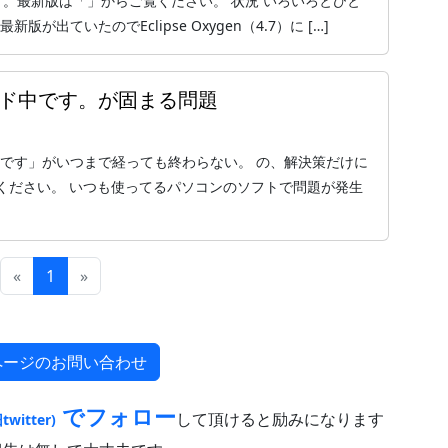
ージョンです。最新版は「」からご覧ください。 状況 いろいろとひと
版が出ていたのでEclipse Oxygen（4.7）に […]
ビルド中です。が固まる問題
ド中です」がいつまで経っても終わらない。 の、解決策だけに
ください。 いつも使ってるパソコンのソフトで問題が発生
«
1
»
ページのお問い合わせ
でフォロー
して頂けると励みになります
twitter)